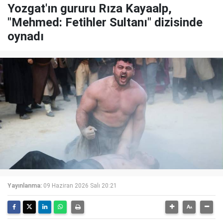
Yozgat'ın gururu Rıza Kayaalp,
"Mehmed: Fetihler Sultanı" dizisinde
oynadı
Yayınlanma:
09 Haziran 2026 Salı 20:21