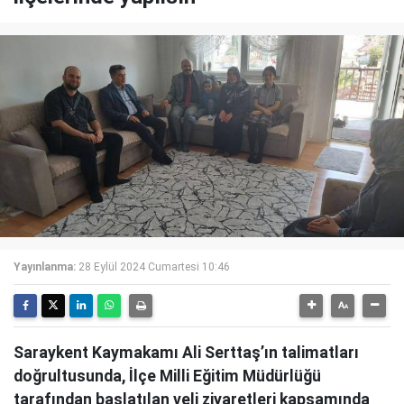
Yayınlanma:
28 Eylül 2024 Cumartesi 10:46
Saraykent Kaymakamı Ali Serttaş’ın talimatları
doğrultusunda, İlçe Milli Eğitim Müdürlüğü
tarafından başlatılan veli ziyaretleri kapsamında