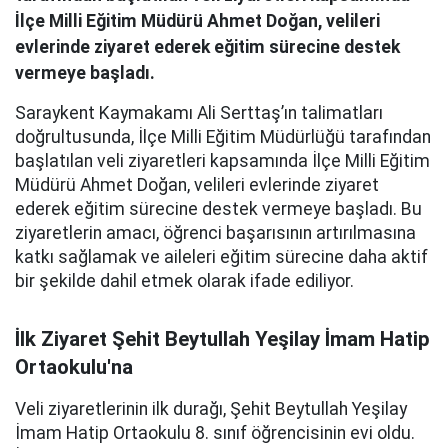
İlçe Milli Eğitim Müdürü Ahmet Doğan, velileri
evlerinde ziyaret ederek eğitim sürecine destek
vermeye başladı.
Saraykent Kaymakamı Ali Serttaş’ın talimatları
doğrultusunda, İlçe Milli Eğitim Müdürlüğü tarafından
başlatılan veli ziyaretleri kapsamında İlçe Milli Eğitim
Müdürü Ahmet Doğan, velileri evlerinde ziyaret
ederek eğitim sürecine destek vermeye başladı. Bu
ziyaretlerin amacı, öğrenci başarısının artırılmasına
katkı sağlamak ve aileleri eğitim sürecine daha aktif
bir şekilde dahil etmek olarak ifade ediliyor.
İlk Ziyaret Şehit Beytullah Yeşilay İmam Hatip
Ortaokulu'na
Veli ziyaretlerinin ilk durağı, Şehit Beytullah Yeşilay
İmam Hatip Ortaokulu 8. sınıf öğrencisinin evi oldu.