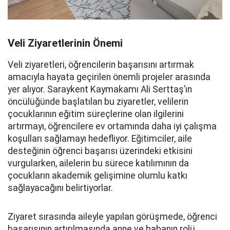
Veli Ziyaretlerinin Önemi
Veli ziyaretleri, öğrencilerin başarısını artırmak
amacıyla hayata geçirilen önemli projeler arasında
yer alıyor. Saraykent Kaymakamı Ali Serttaş’ın
öncülüğünde başlatılan bu ziyaretler, velilerin
çocuklarının eğitim süreçlerine olan ilgilerini
artırmayı, öğrencilere ev ortamında daha iyi çalışma
koşulları sağlamayı hedefliyor. Eğitimciler, aile
desteğinin öğrenci başarısı üzerindeki etkisini
vurgularken, ailelerin bu sürece katılımının da
çocukların akademik gelişimine olumlu katkı
sağlayacağını belirtiyorlar.
Ziyaret sırasında aileyle yapılan görüşmede, öğrenci
başarısının artırılmasında anne ve babanın rolü