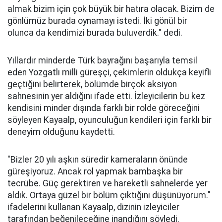
almak bizim için çok büyük bir hatıra olacak. Bizim de
gönlümüz burada oynamayı istedi. İki gönül bir
olunca da kendimizi burada buluverdik." dedi.
Yıllardır minderde Türk bayrağını başarıyla temsil
eden Yozgatlı milli güreşçi, çekimlerin oldukça keyifli
geçtiğini belirterek, bölümde birçok aksiyon
sahnesinin yer aldığını ifade etti. İzleyicilerin bu kez
kendisini minder dışında farklı bir rolde göreceğini
söyleyen Kayaalp, oyunculuğun kendileri için farklı bir
deneyim olduğunu kaydetti.
"Bizler 20 yılı aşkın süredir kameraların önünde
güreşiyoruz. Ancak rol yapmak bambaşka bir
tecrübe. Güç gerektiren ve hareketli sahnelerde yer
aldık. Ortaya güzel bir bölüm çıktığını düşünüyorum."
ifadelerini kullanan Kayaalp, dizinin izleyiciler
tarafından beğenileceğine inandığını söyledi.