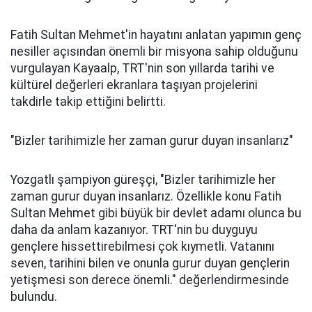
Fatih Sultan Mehmet'in hayatını anlatan yapımın genç
nesiller açısından önemli bir misyona sahip olduğunu
vurgulayan Kayaalp, TRT'nin son yıllarda tarihi ve
kültürel değerleri ekranlara taşıyan projelerini
takdirle takip ettiğini belirtti.
"Bizler tarihimizle her zaman gurur duyan insanlarız"
Yozgatlı şampiyon güreşçi, "Bizler tarihimizle her
zaman gurur duyan insanlarız. Özellikle konu Fatih
Sultan Mehmet gibi büyük bir devlet adamı olunca bu
daha da anlam kazanıyor. TRT'nin bu duyguyu
gençlere hissettirebilmesi çok kıymetli. Vatanını
seven, tarihini bilen ve onunla gurur duyan gençlerin
yetişmesi son derece önemli." değerlendirmesinde
bulundu.