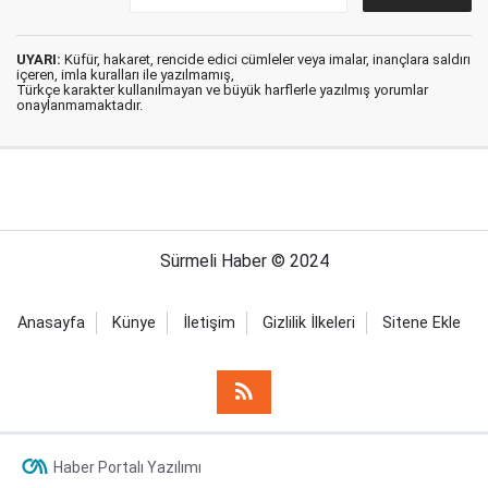
UYARI:
Küfür, hakaret, rencide edici cümleler veya imalar, inançlara saldırı
içeren, imla kuralları ile yazılmamış,
Türkçe karakter kullanılmayan ve büyük harflerle yazılmış yorumlar
onaylanmamaktadır.
Sürmeli Haber © 2024
Anasayfa
Künye
İletişim
Gizlilik İlkeleri
Sitene Ekle
Haber Portalı Yazılımı