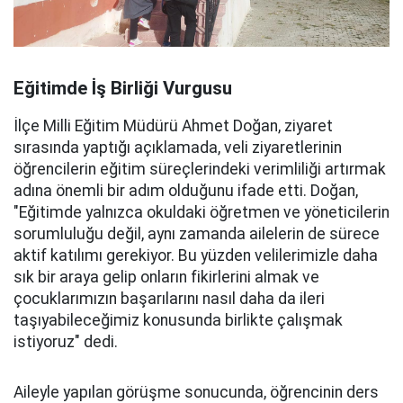
Eğitimde İş Birliği Vurgusu
İlçe Milli Eğitim Müdürü Ahmet Doğan, ziyaret
sırasında yaptığı açıklamada, veli ziyaretlerinin
öğrencilerin eğitim süreçlerindeki verimliliği artırmak
adına önemli bir adım olduğunu ifade etti. Doğan,
"Eğitimde yalnızca okuldaki öğretmen ve yöneticilerin
sorumluluğu değil, aynı zamanda ailelerin de sürece
aktif katılımı gerekiyor. Bu yüzden velilerimizle daha
sık bir araya gelip onların fikirlerini almak ve
çocuklarımızın başarılarını nasıl daha da ileri
taşıyabileceğimiz konusunda birlikte çalışmak
istiyoruz" dedi.
Aileyle yapılan görüşme sonucunda, öğrencinin ders