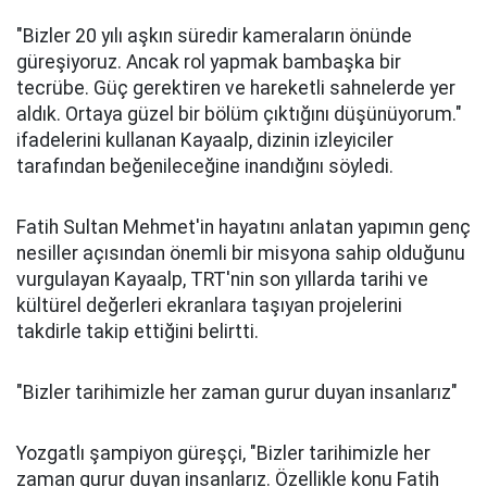
"Bizler 20 yılı aşkın süredir kameraların önünde
güreşiyoruz. Ancak rol yapmak bambaşka bir
tecrübe. Güç gerektiren ve hareketli sahnelerde yer
aldık. Ortaya güzel bir bölüm çıktığını düşünüyorum."
ifadelerini kullanan Kayaalp, dizinin izleyiciler
tarafından beğenileceğine inandığını söyledi.
Fatih Sultan Mehmet'in hayatını anlatan yapımın genç
nesiller açısından önemli bir misyona sahip olduğunu
vurgulayan Kayaalp, TRT'nin son yıllarda tarihi ve
kültürel değerleri ekranlara taşıyan projelerini
takdirle takip ettiğini belirtti.
"Bizler tarihimizle her zaman gurur duyan insanlarız"
Yozgatlı şampiyon güreşçi, "Bizler tarihimizle her
zaman gurur duyan insanlarız. Özellikle konu Fatih