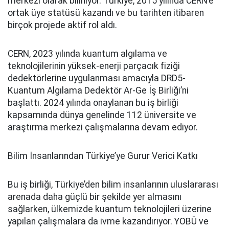
merkezi olarak biliniyor. Türkiye, 2015 yılında CERN’e
ortak üye statüsü kazandı ve bu tarihten itibaren
birçok projede aktif rol aldı.
CERN, 2023 yılında kuantum algılama ve
teknolojilerinin yüksek-enerji parçacık fiziği
dedektörlerine uygulanması amacıyla DRD5-
Kuantum Algılama Dedektör Ar-Ge İş Birliği’ni
başlattı. 2024 yılında onaylanan bu iş birliği
kapsamında dünya genelinde 112 üniversite ve
araştırma merkezi çalışmalarına devam ediyor.
Bilim İnsanlarından Türkiye’ye Gurur Verici Katkı
Bu iş birliği, Türkiye’den bilim insanlarının uluslararası
arenada daha güçlü bir şekilde yer almasını
sağlarken, ülkemizde kuantum teknolojileri üzerine
yapılan çalışmalara da ivme kazandırıyor. YOBÜ ve