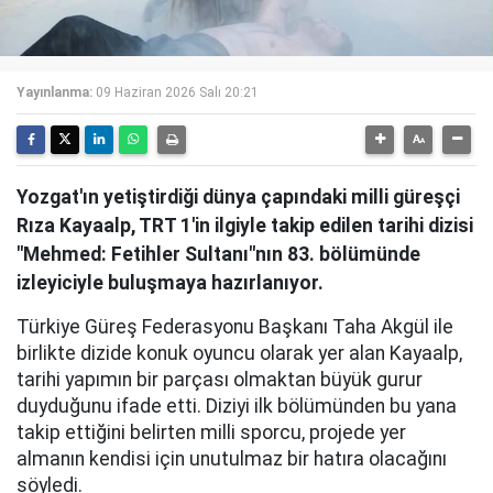
Yayınlanma:
09 Haziran 2026 Salı 20:21
Yozgat'ın yetiştirdiği dünya çapındaki milli güreşçi
Rıza Kayaalp, TRT 1'in ilgiyle takip edilen tarihi dizisi
"Mehmed: Fetihler Sultanı"nın 83. bölümünde
izleyiciyle buluşmaya hazırlanıyor.
Türkiye Güreş Federasyonu Başkanı Taha Akgül ile
birlikte dizide konuk oyuncu olarak yer alan Kayaalp,
tarihi yapımın bir parçası olmaktan büyük gurur
duyduğunu ifade etti. Diziyi ilk bölümünden bu yana
takip ettiğini belirten milli sporcu, projede yer
almanın kendisi için unutulmaz bir hatıra olacağını
söyledi.