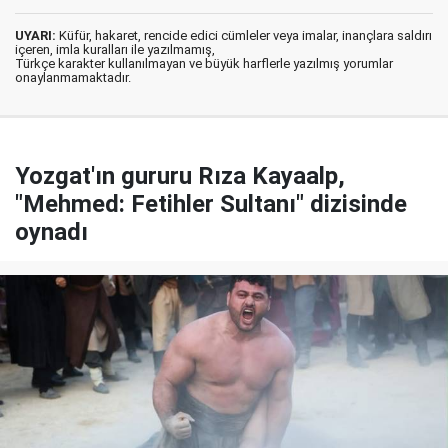
UYARI:
Küfür, hakaret, rencide edici cümleler veya imalar, inançlara saldırı
içeren, imla kuralları ile yazılmamış,
Türkçe karakter kullanılmayan ve büyük harflerle yazılmış yorumlar
onaylanmamaktadır.
Yozgat'ın gururu Rıza Kayaalp,
"Mehmed: Fetihler Sultanı" dizisinde
oynadı