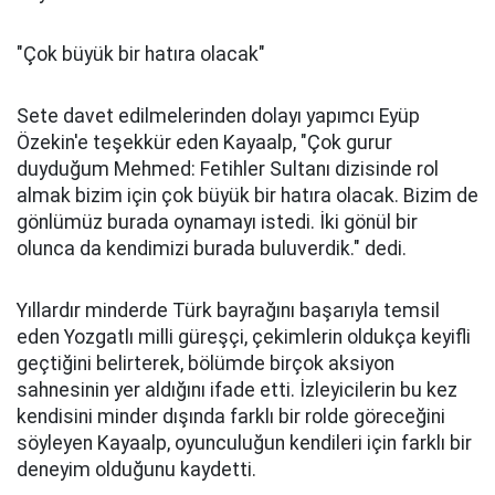
"Çok büyük bir hatıra olacak"
Sete davet edilmelerinden dolayı yapımcı Eyüp
Özekin'e teşekkür eden Kayaalp, "Çok gurur
duyduğum Mehmed: Fetihler Sultanı dizisinde rol
almak bizim için çok büyük bir hatıra olacak. Bizim de
gönlümüz burada oynamayı istedi. İki gönül bir
olunca da kendimizi burada buluverdik." dedi.
Yıllardır minderde Türk bayrağını başarıyla temsil
eden Yozgatlı milli güreşçi, çekimlerin oldukça keyifli
geçtiğini belirterek, bölümde birçok aksiyon
sahnesinin yer aldığını ifade etti. İzleyicilerin bu kez
kendisini minder dışında farklı bir rolde göreceğini
söyleyen Kayaalp, oyunculuğun kendileri için farklı bir
deneyim olduğunu kaydetti.