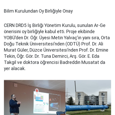
Bilim Kurulundan Oy Birliğiyle Onay
CERN DRD5 İş Birliği Yönetim Kurulu, sunulan Ar-Ge
önerisini oy birliğiyle kabul etti. Proje ekibinde
YOBÜ’den Dr. Öğr. Üyesi Metin Yalvaç’ın yanı sıra, Orta
Doğu Teknik Üniversitesi’nden (ODTÜ) Prof. Dr. Ali
Murat Güler, Düzce Üniversitesi’nden Prof. Dr. Emine
Tekin, Öğr. Gör. Dr. Tuna Demirci, Arş. Gör. E. Eda
Takgil ve doktora öğrencisi Badreddin Musatat da
yer alacak.