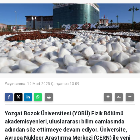
Yayınlanma:
19 Mart 2025 Çarşamba 13:09
Yozgat Bozok Üniversitesi (YOBÜ) Fizik Bölümü
akademisyenleri, uluslararası bilim camiasında
adından söz ettirmeye devam ediyor. Üniversite,
Avrupa Nükleer Araştırma Merkezi (CERN) ile yeni