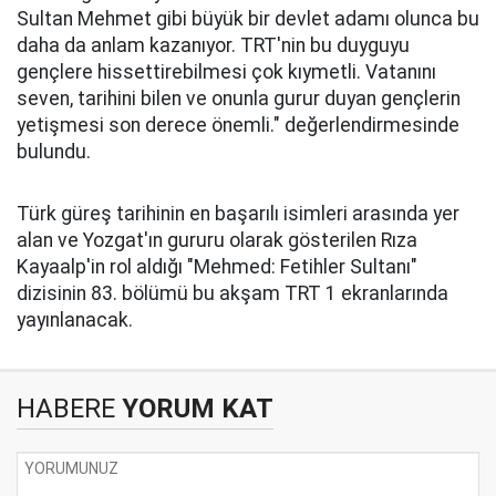
Sultan Mehmet gibi büyük bir devlet adamı olunca bu
daha da anlam kazanıyor. TRT'nin bu duyguyu
gençlere hissettirebilmesi çok kıymetli. Vatanını
seven, tarihini bilen ve onunla gurur duyan gençlerin
yetişmesi son derece önemli." değerlendirmesinde
bulundu.
Türk güreş tarihinin en başarılı isimleri arasında yer
alan ve Yozgat'ın gururu olarak gösterilen Rıza
Kayaalp'in rol aldığı "Mehmed: Fetihler Sultanı"
dizisinin 83. bölümü bu akşam TRT 1 ekranlarında
yayınlanacak.
HABERE
YORUM KAT