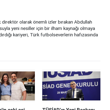
irektör olarak önemli izler bırakan Abdullah
suyla yeni nesiller için bir ilham kaynağı olmaya
ırdığı kariyeri, Türk futbolseverlerin hafızasında