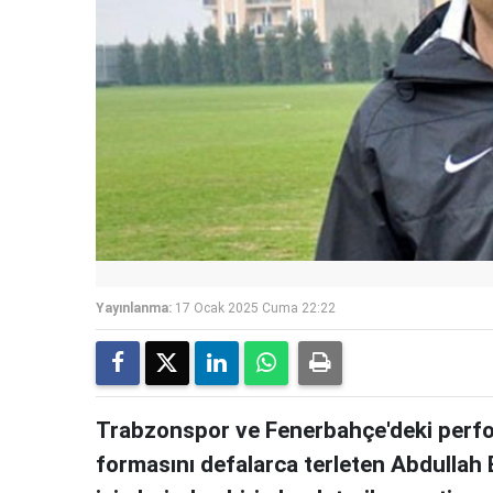
Yayınlanma:
17 Ocak 2025 Cuma 22:22
Trabzonspor ve Fenerbahçe'deki perfor
formasını defalarca terleten Abdullah 