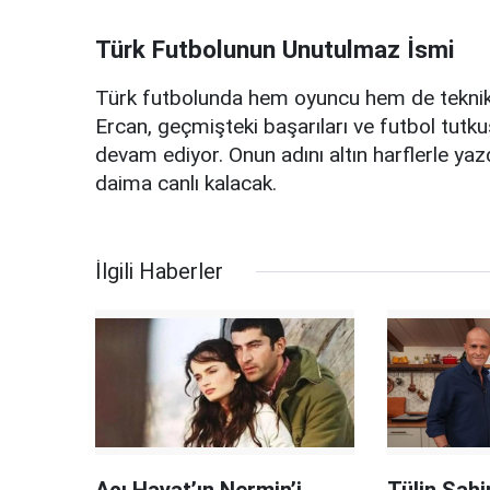
Türk Futbolunun Unutulmaz İsmi
Türk futbolunda hem oyuncu hem de teknik d
Ercan, geçmişteki başarıları ve futbol tutku
devam ediyor. Onun adını altın harflerle yazd
daima canlı kalacak.
İlgili Haberler