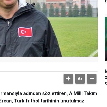
M
mansıyla adından söz ettiren, A Milli Takım
Ercan, Türk futbol tarihinin unutulmaz