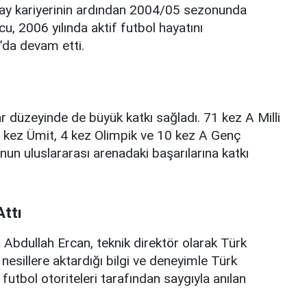
ray kariyerinin ardından 2004/05 sezonunda
u, 2006 yılında aktif futbol hayatını
’da devam etti.
r düzeyinde de büyük katkı sağladı. 71 kez A Milli
 kez Ümit, 4 kez Olimpik ve 10 kez A Genç
un uluslararası arenadaki başarılarına katkı
Attı
 Abdullah Ercan, teknik direktör olarak Türk
esillere aktardığı bilgi ve deneyimle Türk
futbol otoriteleri tarafından saygıyla anılan