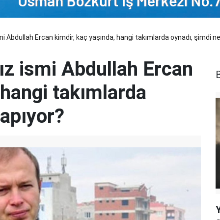
mi Abdullah Ercan kimdir, kaç yaşında, hangi takımlarda oynadı, şimdi ne
ız ismi Abdullah Ercan
B
 hangi takımlarda
yapıyor?
Y