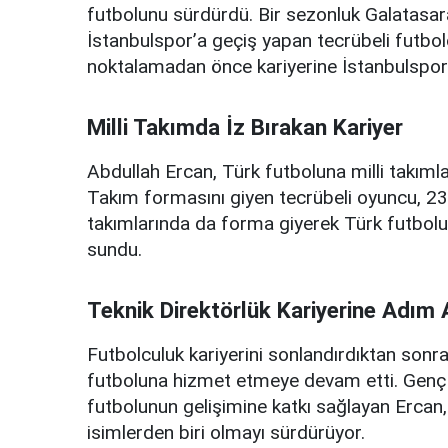
futbolunu sürdürdü. Bir sezonluk Galatasa
İstanbulspor’a geçiş yapan tecrübeli futbolc
noktalamadan önce kariyerine İstanbulspor
Milli Takımda İz Bırakan Kariyer
Abdullah Ercan, Türk futboluna milli takımla
Takım formasını giyen tecrübeli oyuncu, 23
takımlarında da forma giyerek Türk futbolun
sundu.
Teknik Direktörlük Kariyerine Adım 
Futbolculuk kariyerini sonlandırdıktan sonra
futboluna hizmet etmeye devam etti. Genç n
futbolunun gelişimine katkı sağlayan Ercan, 
isimlerden biri olmayı sürdürüyor.