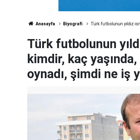
Anasayfa
Biyografi
Türk futbolunun yıldız is
Türk futbolunun yıld
kimdir, kaç yaşında,
oynadı, şimdi ne iş 