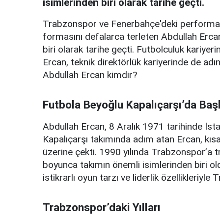
isimlerinden biri olarak tarihe geçti.
Trabzonspor ve Fenerbahçe'deki performans
formasını defalarca terleten Abdullah Ercan
biri olarak tarihe geçti. Futbolculuk kariye
Ercan, teknik direktörlük kariyerinde de adı
Abdullah Ercan kimdir?
Futbola Beyoğlu Kapalıçarşı’da Baş
Abdullah Ercan, 8 Aralık 1971 tarihinde İs
Kapalıçarşı takımında adım atan Ercan, kıs
üzerine çekti. 1990 yılında Trabzonspor’a tr
boyunca takımın önemli isimlerinden biri o
istikrarlı oyun tarzı ve liderlik özellikleriy
Trabzonspor’daki Yılları