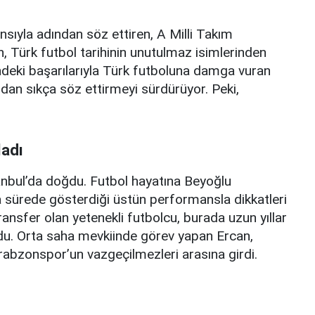
ıyla adından söz ettiren, A Milli Takım
, Türk futbol tarihinin unutulmaz isimlerinden
rindeki başarılarıyla Türk futboluna damga vuran
ndan sıkça söz ettirmeyi sürdürüyor. Peki,
ladı
tanbul’da doğdu. Futbol hayatına Beyoğlu
a sürede gösterdiği üstün performansla dikkatleri
ansfer olan yetenekli futbolcu, burada uzun yıllar
ldu. Orta saha mevkiinde görev yapan Ercan,
le Trabzonspor’un vazgeçilmezleri arasına girdi.