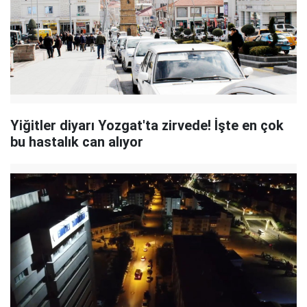
Yiğitler diyarı Yozgat'ta zirvede! İşte en çok
bu hastalık can alıyor