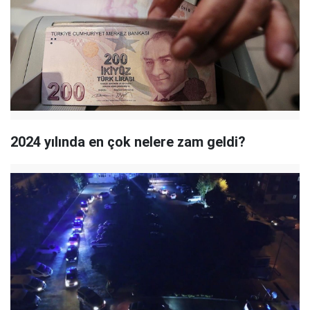
2024 yılında en çok nelere zam geldi?