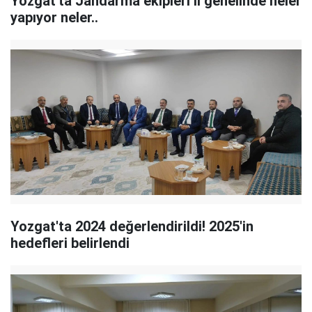
Yozgat'ta Jandarma ekipleri il genelinde neler
yapıyor neler..
Yozgat'ta 2024 değerlendirildi! 2025'in
hedefleri belirlendi