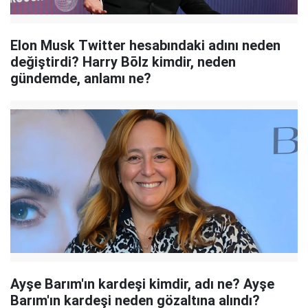
Elon Musk Twitter hesabındaki adını neden
değiştirdi? Harry Bōlz kimdir, neden
gündemde, anlamı ne?
Ayşe Barım'ın kardeşi kimdir, adı ne? Ayşe
Barım'ın kardeşi neden gözaltına alındı?