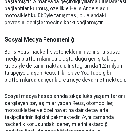
başlamıştır. Almanya’da geçirdiği yıllarda uluslararası
bağlantılar kurmuş, özellikle Hells Angels adlı
motosiklet kulübüyle tanışması, bu alandaki
çevresini genişletmesine katkı sağlamıştır.
Sosyal Medya Fenomenliği
Barış Reus, hackerlık yeteneklerinin yanı sıra sosyal
medya platformlarında oluşturduğu geniş takipçi
kitlesiyle de tanınmaktadır. Instagram’da 1,2 milyon
takipçiye ulaşan Reus, TikTok ve YouTube gibi
platformlarda da içerik üretmeye devam etmektedir.
Sosyal medya hesaplarında sıkça lüks yaşam tarzını
sergileyen paylaşımlar yapan Reus, otomobiller,
motosikletler ve özel hayatına dair detaylarla
takipçilerinin ilgisini çekmektedir. Aynı zamanda
hackerlık konusundaki deneyimlerini aktardığı