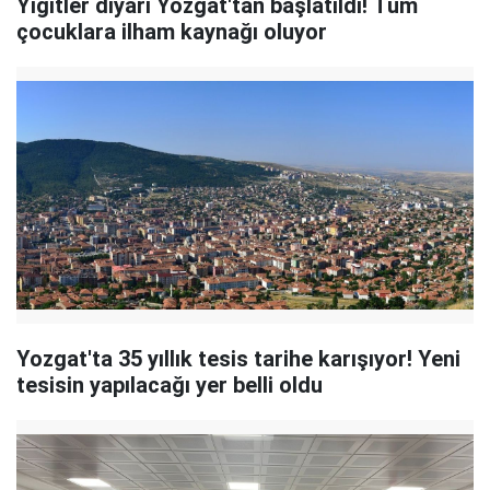
Yiğitler diyarı Yozgat'tan başlatıldı! Tüm
çocuklara ilham kaynağı oluyor
Yozgat'ta 35 yıllık tesis tarihe karışıyor! Yeni
tesisin yapılacağı yer belli oldu