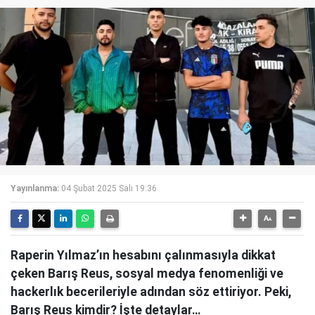
Yayınlanma:
04 Şubat 2025 Salı 19:36
Raperin Yılmaz’ın hesabını çalınmasıyla dikkat
çeken Barış Reus, sosyal medya fenomenliği ve
hackerlık becerileriyle adından söz ettiriyor. Peki,
Barış Reus kimdir? İşte detaylar…