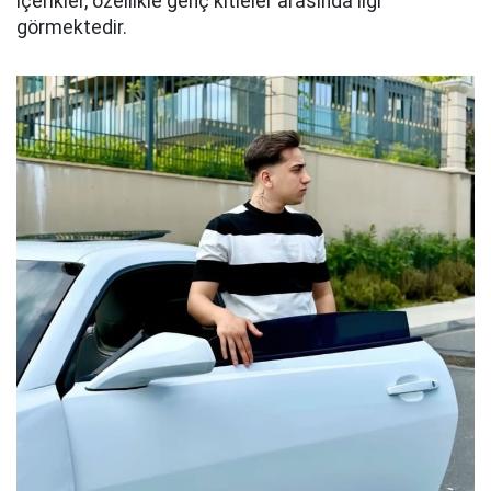
içerikler, özellikle genç kitleler arasında ilgi
görmektedir.