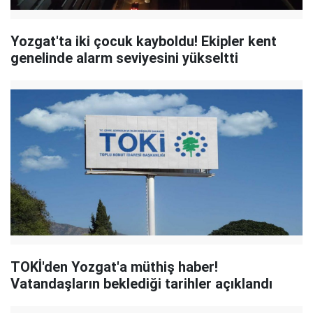
Yozgat'ta iki çocuk kayboldu! Ekipler kent
genelinde alarm seviyesini yükseltti
TOKİ'den Yozgat'a müthiş haber!
Vatandaşların beklediği tarihler açıklandı