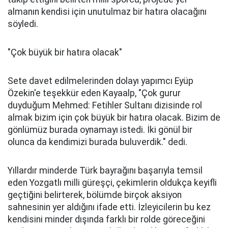
almanın kendisi için unutulmaz bir hatıra olacağını
söyledi.
"Çok büyük bir hatıra olacak"
Sete davet edilmelerinden dolayı yapımcı Eyüp
Özekin'e teşekkür eden Kayaalp, "Çok gurur
duyduğum Mehmed: Fetihler Sultanı dizisinde rol
almak bizim için çok büyük bir hatıra olacak. Bizim de
gönlümüz burada oynamayı istedi. İki gönül bir
olunca da kendimizi burada buluverdik." dedi.
Yıllardır minderde Türk bayrağını başarıyla temsil
eden Yozgatlı milli güreşçi, çekimlerin oldukça keyifli
geçtiğini belirterek, bölümde birçok aksiyon
sahnesinin yer aldığını ifade etti. İzleyicilerin bu kez
kendisini minder dışında farklı bir rolde göreceğini