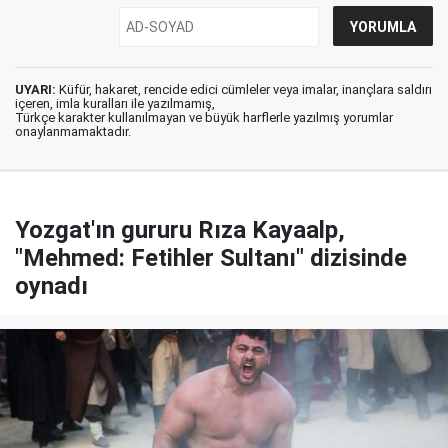
UYARI:
Küfür, hakaret, rencide edici cümleler veya imalar, inançlara saldırı
içeren, imla kuralları ile yazılmamış,
Türkçe karakter kullanılmayan ve büyük harflerle yazılmış yorumlar
onaylanmamaktadır.
Yozgat'ın gururu Rıza Kayaalp,
"Mehmed: Fetihler Sultanı" dizisinde
oynadı