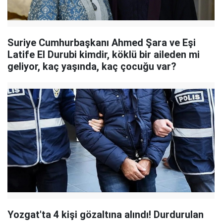
Suriye Cumhurbaşkanı Ahmed Şara ve Eşi
Latife El Durubi kimdir, köklü bir aileden mi
geliyor, kaç yaşında, kaç çocuğu var?
Yozgat'ta 4 kişi gözaltına alındı! Durdurulan