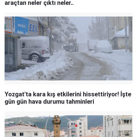
araçtan neler çıktı neler..
Yozgat'ta kara kış etkilerini hissettiriyor! İşte
gün gün hava durumu tahminleri