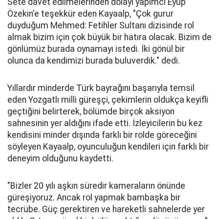
Sete davet edilmelerinden dolayı yapımcı Eyüp
Özekin'e teşekkür eden Kayaalp, "Çok gurur
duyduğum Mehmed: Fetihler Sultanı dizisinde rol
almak bizim için çok büyük bir hatıra olacak. Bizim de
gönlümüz burada oynamayı istedi. İki gönül bir
olunca da kendimizi burada buluverdik." dedi.
Yıllardır minderde Türk bayrağını başarıyla temsil
eden Yozgatlı milli güreşçi, çekimlerin oldukça keyifli
geçtiğini belirterek, bölümde birçok aksiyon
sahnesinin yer aldığını ifade etti. İzleyicilerin bu kez
kendisini minder dışında farklı bir rolde göreceğini
söyleyen Kayaalp, oyunculuğun kendileri için farklı bir
deneyim olduğunu kaydetti.
"Bizler 20 yılı aşkın süredir kameraların önünde
güreşiyoruz. Ancak rol yapmak bambaşka bir
tecrübe. Güç gerektiren ve hareketli sahnelerde yer