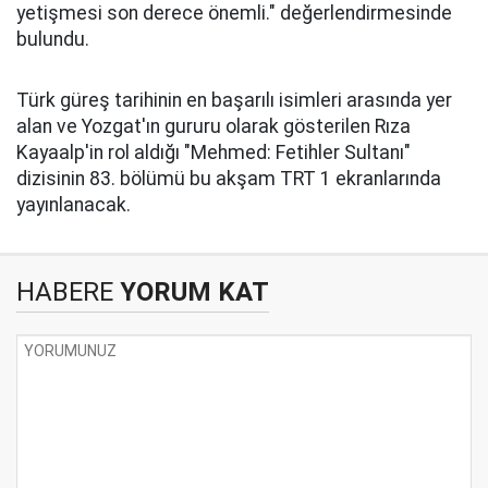
yetişmesi son derece önemli." değerlendirmesinde
bulundu.
Türk güreş tarihinin en başarılı isimleri arasında yer
alan ve Yozgat'ın gururu olarak gösterilen Rıza
Kayaalp'in rol aldığı "Mehmed: Fetihler Sultanı"
dizisinin 83. bölümü bu akşam TRT 1 ekranlarında
yayınlanacak.
HABERE
YORUM KAT