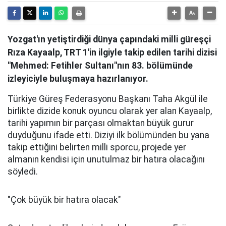
Yozgat'ın yetiştirdiği dünya çapındaki milli güreşçi
Rıza Kayaalp, TRT 1'in ilgiyle takip edilen tarihi dizisi
"Mehmed: Fetihler Sultanı"nın 83. bölümünde
izleyiciyle buluşmaya hazırlanıyor.
Türkiye Güreş Federasyonu Başkanı Taha Akgül ile
birlikte dizide konuk oyuncu olarak yer alan Kayaalp,
tarihi yapımın bir parçası olmaktan büyük gurur
duyduğunu ifade etti. Diziyi ilk bölümünden bu yana
takip ettiğini belirten milli sporcu, projede yer
almanın kendisi için unutulmaz bir hatıra olacağını
söyledi.
"Çok büyük bir hatıra olacak"