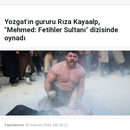
Yozgat'ın gururu Rıza Kayaalp,
"Mehmed: Fetihler Sultanı" dizisinde
oynadı
Yayınlanma:
09 Haziran 2026 Salı 20:21