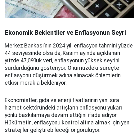
Ekonomik Beklentiler ve Enflasyonun Seyri
Merkez Bankası’nın 2024 yılı enflasyon tahmini yüzde
44 seviyesinde olsa da, Kasım ayında açıklanan
yüzde 47,09’luk veri, enflasyonun yüksek seyrini
sürdürdüğünü gösteriyor. Önümüzdeki süreçte
enflasyonu düşürmek adına alınacak önlemlerin
etkisi merakla bekleniyor.
Ekonomistler, gıda ve enerji fiyatlarının yanı sıra
hizmet sektöründeki artışların enflasyonu yukarı
yönlü baskılamaya devam ettiğini ifade ediyor.
Hükümetin, enflasyonu kontrol altına almak için yeni
stratejiler geliştirebileceği öngörülüyor.