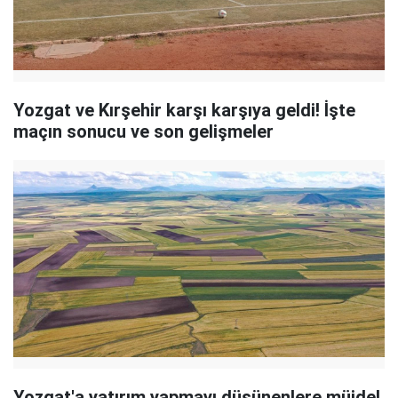
Yozgat ve Kırşehir karşı karşıya geldi! İşte
maçın sonucu ve son gelişmeler
Yozgat'a yatırım yapmayı düşünenlere müjde!