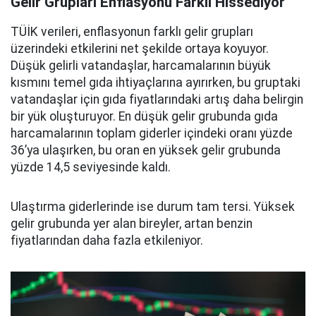
Gelir Grupları Enflasyonu Farklı Hissediyor
TÜİK verileri, enflasyonun farklı gelir grupları
üzerindeki etkilerini net şekilde ortaya koyuyor.
Düşük gelirli vatandaşlar, harcamalarının büyük
kısmını temel gıda ihtiyaçlarına ayırırken, bu gruptaki
vatandaşlar için gıda fiyatlarındaki artış daha belirgin
bir yük oluşturuyor. En düşük gelir grubunda gıda
harcamalarının toplam giderler içindeki oranı yüzde
36’ya ulaşırken, bu oran en yüksek gelir grubunda
yüzde 14,5 seviyesinde kaldı.
Ulaştırma giderlerinde ise durum tam tersi. Yüksek
gelir grubunda yer alan bireyler, artan benzin
fiyatlarından daha fazla etkileniyor.