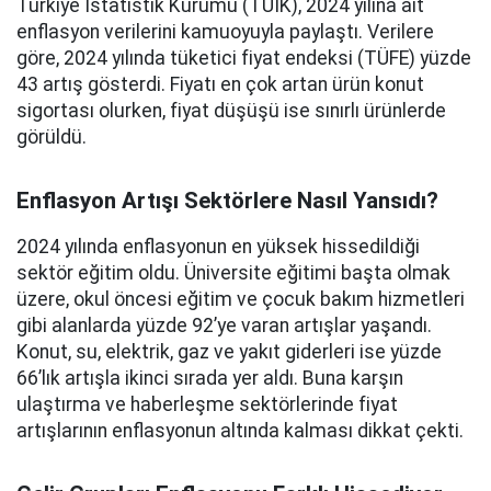
Türkiye İstatistik Kurumu (TÜİK), 2024 yılına ait
enflasyon verilerini kamuoyuyla paylaştı. Verilere
göre, 2024 yılında tüketici fiyat endeksi (TÜFE) yüzde
43 artış gösterdi. Fiyatı en çok artan ürün konut
sigortası olurken, fiyat düşüşü ise sınırlı ürünlerde
görüldü.
Enflasyon Artışı Sektörlere Nasıl Yansıdı?
2024 yılında enflasyonun en yüksek hissedildiği
sektör eğitim oldu. Üniversite eğitimi başta olmak
üzere, okul öncesi eğitim ve çocuk bakım hizmetleri
gibi alanlarda yüzde 92’ye varan artışlar yaşandı.
Konut, su, elektrik, gaz ve yakıt giderleri ise yüzde
66’lık artışla ikinci sırada yer aldı. Buna karşın
ulaştırma ve haberleşme sektörlerinde fiyat
artışlarının enflasyonun altında kalması dikkat çekti.