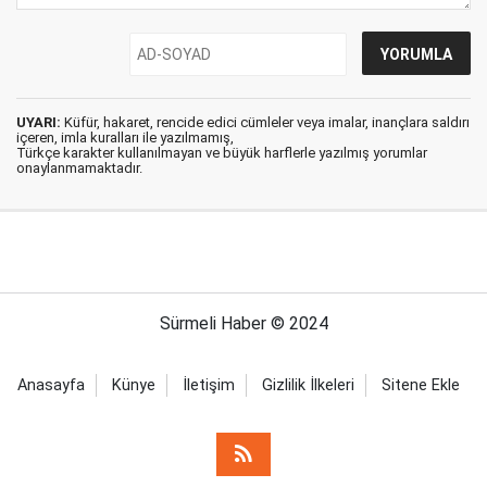
UYARI:
Küfür, hakaret, rencide edici cümleler veya imalar, inançlara saldırı
içeren, imla kuralları ile yazılmamış,
Türkçe karakter kullanılmayan ve büyük harflerle yazılmış yorumlar
onaylanmamaktadır.
Sürmeli Haber © 2024
Anasayfa
Künye
İletişim
Gizlilik İlkeleri
Sitene Ekle