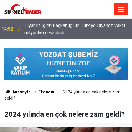
Diyanet İşleri Başkanlığı ile Türkiye Diyanet Vakfı
14:52
milyonları sevindirdi
Anasayfa
Ekonomi
2024 yılında en çok nelere zam
geldi?
2024 yılında en çok nelere zam geldi?