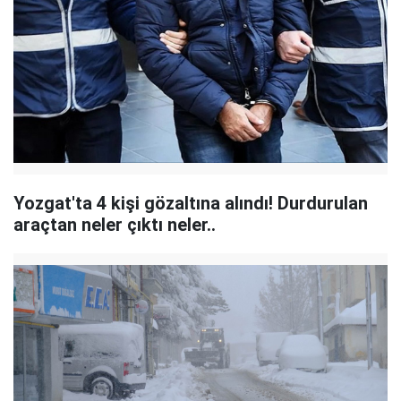
Yozgat'ta 4 kişi gözaltına alındı! Durdurulan
araçtan neler çıktı neler..