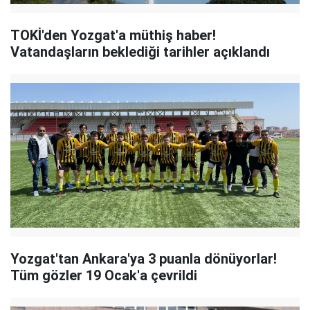
TOKİ'den Yozgat'a müthiş haber!
Vatandaşların beklediği tarihler açıklandı
Yozgat'tan Ankara'ya 3 puanla dönüyorlar!
Tüm gözler 19 Ocak'a çevrildi