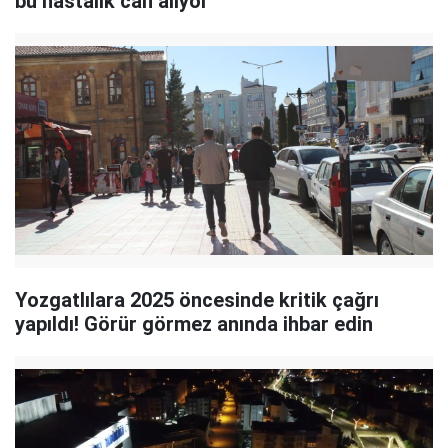
bu hastalık can alıyor
Yozgatlılara 2025 öncesinde kritik çağrı
yapıldı! Görür görmez anında ihbar edin