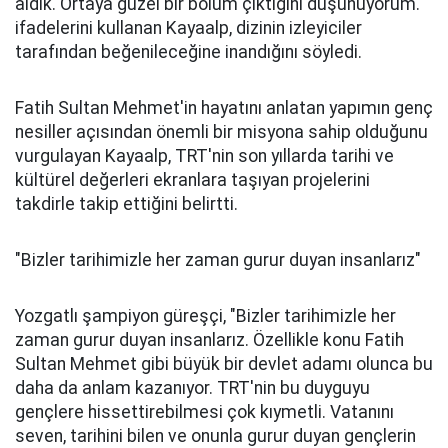
aldık. Ortaya güzel bir bölüm çıktığını düşünüyorum."
ifadelerini kullanan Kayaalp, dizinin izleyiciler
tarafından beğenileceğine inandığını söyledi.
Fatih Sultan Mehmet'in hayatını anlatan yapımın genç
nesiller açısından önemli bir misyona sahip olduğunu
vurgulayan Kayaalp, TRT'nin son yıllarda tarihi ve
kültürel değerleri ekranlara taşıyan projelerini
takdirle takip ettiğini belirtti.
"Bizler tarihimizle her zaman gurur duyan insanlarız"
Yozgatlı şampiyon güreşçi, "Bizler tarihimizle her
zaman gurur duyan insanlarız. Özellikle konu Fatih
Sultan Mehmet gibi büyük bir devlet adamı olunca bu
daha da anlam kazanıyor. TRT'nin bu duyguyu
gençlere hissettirebilmesi çok kıymetli. Vatanını
seven, tarihini bilen ve onunla gurur duyan gençlerin