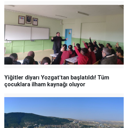
Yiğitler diyarı Yozgat'tan başlatıldı! Tüm
çocuklara ilham kaynağı oluyor