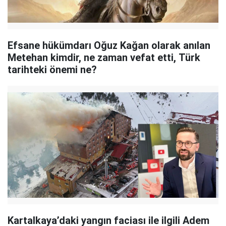
Efsane hükümdarı Oğuz Kağan olarak anılan
Metehan kimdir, ne zaman vefat etti, Türk
tarihteki önemi ne?
Kartalkaya’daki yangın faciası ile ilgili Adem