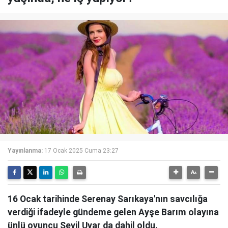
Yayınlanma:
17 Ocak 2025 Cuma 23:27
16 Ocak tarihinde Serenay Sarıkaya'nın savcılığa
verdiği ifadeyle gündeme gelen Ayşe Barım olayına
ünlü oyuncu Sevil Uyar da dahil oldu.