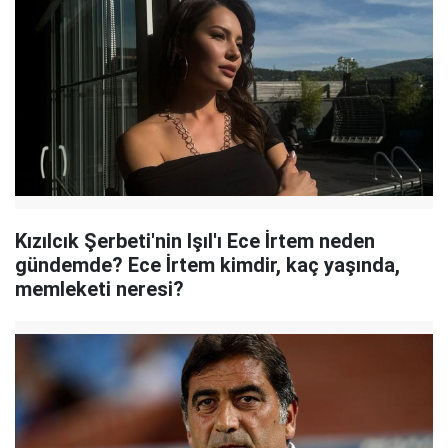
Kızılcık Şerbeti'nin Işıl'ı Ece İrtem neden
gündemde? Ece İrtem kimdir, kaç yaşında,
memleketi neresi?