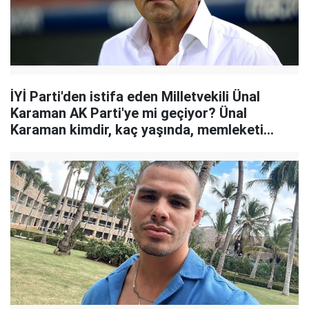
İYİ Parti'den istifa eden Milletvekili Ünal
Karaman AK Parti'ye mi geçiyor? Ünal
Karaman kimdir, kaç yaşında, memleketi
neresi?