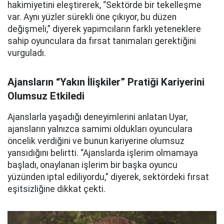
hakimiyetini eleştirerek, “Sektörde bir tekelleşme
var. Aynı yüzler sürekli öne çıkıyor, bu düzen
değişmeli,” diyerek yapımcıların farklı yeteneklere
sahip oyunculara da fırsat tanımaları gerektiğini
vurguladı.
Ajansların “Yakın İlişkiler” Pratiği Kariyerini
Olumsuz Etkiledi
Ajanslarla yaşadığı deneyimlerini anlatan Uyar,
ajansların yalnızca samimi oldukları oyunculara
öncelik verdiğini ve bunun kariyerine olumsuz
yansıdığını belirtti. “Ajanslarda işlerim olmamaya
başladı, onaylanan işlerim bir başka oyuncu
yüzünden iptal ediliyordu,” diyerek, sektördeki fırsat
eşitsizliğine dikkat çekti.