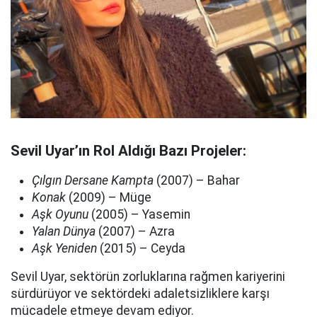
Sevil Uyar’ın Rol Aldığı Bazı Projeler:
Çılgın Dersane Kampta
(2007) – Bahar
Konak
(2009) – Müge
Aşk Oyunu
(2005) – Yasemin
Yalan Dünya
(2007) – Azra
Aşk Yeniden
(2015) – Ceyda
Sevil Uyar, sektörün zorluklarına rağmen kariyerini
sürdürüyor ve sektördeki adaletsizliklere karşı
mücadele etmeye devam ediyor.