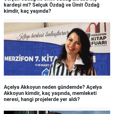
kardeşi mi? Selçuk Özdağ ve Ümit Özdağ
kimdir, kaç yaşında?
Açelya Akkoyun neden gündemde? Açelya
Akkoyun kimdir, kaç yaşında, memleketi
neresi, hangi projelerde yer aldı?