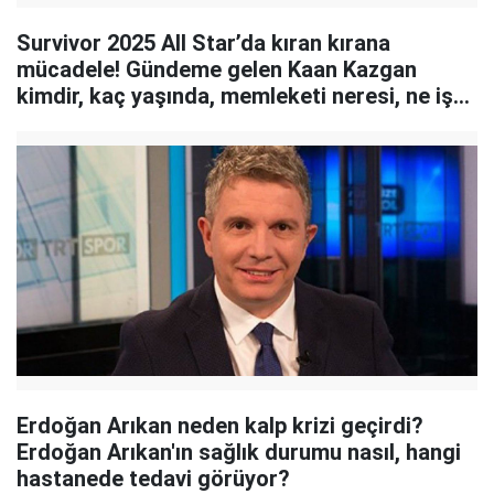
Survivor 2025 All Star’da kıran kırana
mücadele! Gündeme gelen Kaan Kazgan
kimdir, kaç yaşında, memleketi neresi, ne iş
yapıyor?
Erdoğan Arıkan neden kalp krizi geçirdi?
Erdoğan Arıkan'ın sağlık durumu nasıl, hangi
hastanede tedavi görüyor?