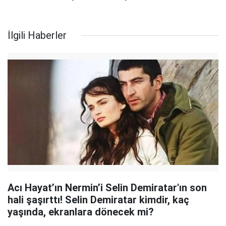
İlgili Haberler
Acı Hayat’ın Nermin’i Selin Demiratar'ın son
hali şaşırttı! Selin Demiratar kimdir, kaç
yaşında, ekranlara dönecek mi?