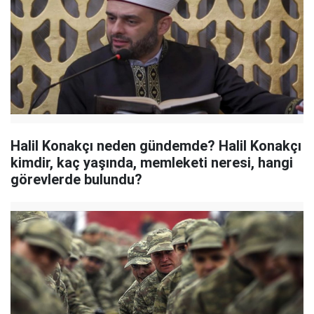
Halil Konakçı neden gündemde? Halil Konakçı
kimdir, kaç yaşında, memleketi neresi, hangi
görevlerde bulundu?