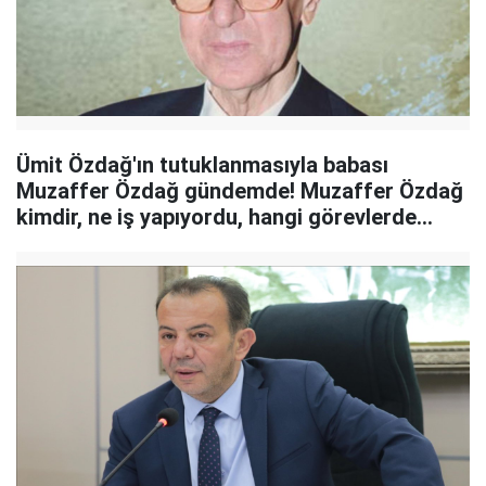
Ümit Özdağ'ın tutuklanmasıyla babası
Muzaffer Özdağ gündemde! Muzaffer Özdağ
kimdir, ne iş yapıyordu, hangi görevlerde
bulundu?