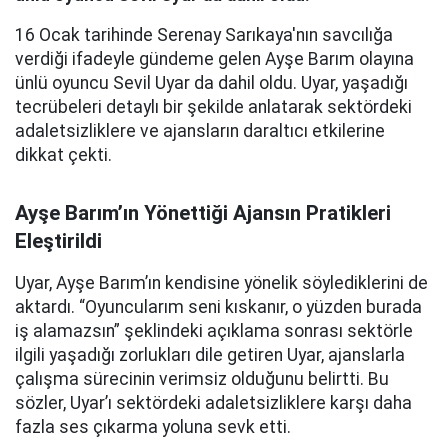
16 Ocak tarihinde Serenay Sarıkaya'nın savcılığa
verdiği ifadeyle gündeme gelen Ayşe Barım olayına
ünlü oyuncu Sevil Uyar da dahil oldu. Uyar, yaşadığı
tecrübeleri detaylı bir şekilde anlatarak sektördeki
adaletsizliklere ve ajansların daraltıcı etkilerine
dikkat çekti.
Ayşe Barım’ın Yönettiği Ajansın Pratikleri
Eleştirildi
Uyar, Ayşe Barım’ın kendisine yönelik söylediklerini de
aktardı. “Oyuncularım seni kıskanır, o yüzden burada
iş alamazsın” şeklindeki açıklama sonrası sektörle
ilgili yaşadığı zorlukları dile getiren Uyar, ajanslarla
çalışma sürecinin verimsiz olduğunu belirtti. Bu
sözler, Uyar’ı sektördeki adaletsizliklere karşı daha
fazla ses çıkarma yoluna sevk etti.