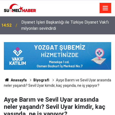
Diyanet İşleri Başkanlığı ile Türkiye Diyanet Vakfı
14:52
milyonları sevindirdi
Anasayfa
Biyografi
Ayşe Barım ve Sevil Uyar arasında
neler yaşandı? Sevil Uyar kimdir, kaç yaşında, ne iş yapıyor?
Ayşe Barım ve Sevil Uyar arasında
neler yaşandı? Sevil Uyar kimdir, kaç
yaşında, ne iş yapıyor?