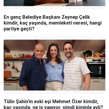
En genç Belediye Başkanı Zeynep Çelik
kimdir, kaç yaşında, memleketi neresi, hangi
partiye geçti?
Tülin Şahin'in eski eşi Mehmet Özer kimdir,
kaç yaşında, ne iş yapıyor, şimdi kiminle evli?