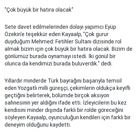
"Çok büyük bir hatıra olacak"
Sete davet edilmelerinden dolayı yapımcı Eyüp
Özekin'e teşekkür eden Kayaalp, "Çok gurur
duyduğum Mehmed: Fetihler Sultanı dizisinde rol
almak bizim için çok büyük bir hatıra olacak. Bizim de
gönlümüz burada oynamayı istedi. İki gönül bir
olunca da kendimizi burada buluverdik." dedi.
Yıllardır minderde Türk bayrağını başarıyla temsil
eden Yozgatlı milli güreşçi, çekimlerin oldukça keyifli
geçtiğini belirterek, bölümde birçok aksiyon
sahnesinin yer aldığını ifade etti. İzleyicilerin bu kez
kendisini minder dışında farklı bir rolde göreceğini
söyleyen Kayaalp, oyunculuğun kendileri için farklı bir
deneyim olduğunu kaydetti.