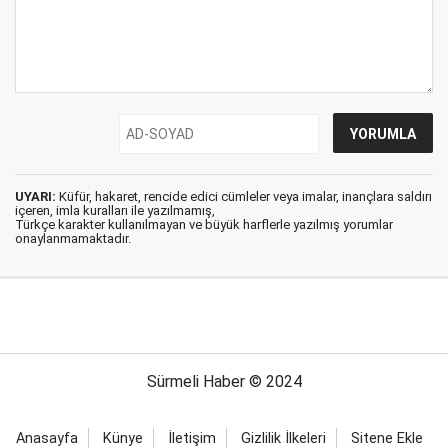
UYARI:
Küfür, hakaret, rencide edici cümleler veya imalar, inançlara saldırı
içeren, imla kuralları ile yazılmamış,
Türkçe karakter kullanılmayan ve büyük harflerle yazılmış yorumlar
onaylanmamaktadır.
Sürmeli Haber © 2024
Anasayfa
Künye
İletişim
Gizlilik İlkeleri
Sitene Ekle