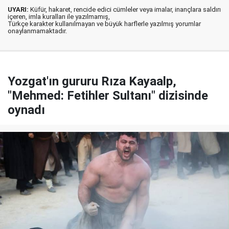
UYARI:
Küfür, hakaret, rencide edici cümleler veya imalar, inançlara saldırı
içeren, imla kuralları ile yazılmamış,
Türkçe karakter kullanılmayan ve büyük harflerle yazılmış yorumlar
onaylanmamaktadır.
Yozgat'ın gururu Rıza Kayaalp,
"Mehmed: Fetihler Sultanı" dizisinde
oynadı