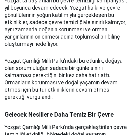
Yozgat’ta başlatılan bu çevre temizliği kampanyası,
yıl boyunca devam edecek. Yozgat halkı ve çevre
gönüllülerinin yoğun katılımıyla gerçekleşen bu
etkinlikler, sadece çevre temizliğiyle sınırlı kalmıyor;
aynı zamanda doğanın korunması ve orman
yangınlarının önlenmesi adına toplumsal bir bilinç
oluşturmayı hedefliyor.
Yozgat Çamlığı Milli Parkı’ndaki bu etkinlik, doğaya
olan sorumluluğun sadece bir günle sınırlı
kalmaması gerektiğini bir kez daha hatırlattı.
Ormanların korunması ve doğal yaşamın devam
etmesi için bu tür etkinliklerin devam etmesi
gerektiği vurgulandı.
Gelecek Nesillere Daha Temiz Bir Çevre
Yozgat Çamlığı Milli Parkı’nda gerçekleştirilen çevre
temizliği etkinliği, bölgedeki doğal yaşamın