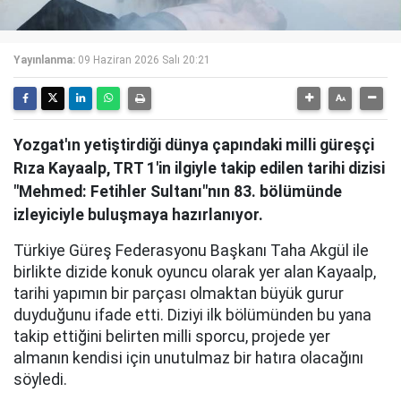
Yayınlanma:
09 Haziran 2026 Salı 20:21
Yozgat'ın yetiştirdiği dünya çapındaki milli güreşçi
Rıza Kayaalp, TRT 1'in ilgiyle takip edilen tarihi dizisi
"Mehmed: Fetihler Sultanı"nın 83. bölümünde
izleyiciyle buluşmaya hazırlanıyor.
Türkiye Güreş Federasyonu Başkanı Taha Akgül ile
birlikte dizide konuk oyuncu olarak yer alan Kayaalp,
tarihi yapımın bir parçası olmaktan büyük gurur
duyduğunu ifade etti. Diziyi ilk bölümünden bu yana
takip ettiğini belirten milli sporcu, projede yer
almanın kendisi için unutulmaz bir hatıra olacağını
söyledi.