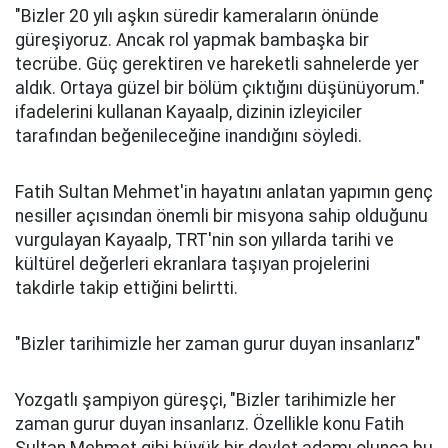
"Bizler 20 yılı aşkın süredir kameraların önünde
güreşiyoruz. Ancak rol yapmak bambaşka bir
tecrübe. Güç gerektiren ve hareketli sahnelerde yer
aldık. Ortaya güzel bir bölüm çıktığını düşünüyorum."
ifadelerini kullanan Kayaalp, dizinin izleyiciler
tarafından beğenileceğine inandığını söyledi.
Fatih Sultan Mehmet'in hayatını anlatan yapımın genç
nesiller açısından önemli bir misyona sahip olduğunu
vurgulayan Kayaalp, TRT'nin son yıllarda tarihi ve
kültürel değerleri ekranlara taşıyan projelerini
takdirle takip ettiğini belirtti.
"Bizler tarihimizle her zaman gurur duyan insanlarız"
Yozgatlı şampiyon güreşçi, "Bizler tarihimizle her
zaman gurur duyan insanlarız. Özellikle konu Fatih