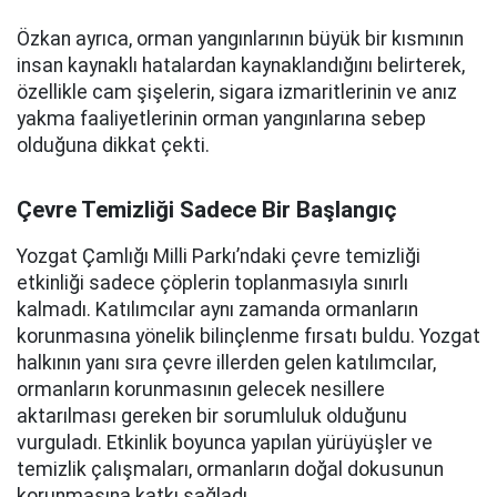
Özkan ayrıca, orman yangınlarının büyük bir kısmının
insan kaynaklı hatalardan kaynaklandığını belirterek,
özellikle cam şişelerin, sigara izmaritlerinin ve anız
yakma faaliyetlerinin orman yangınlarına sebep
olduğuna dikkat çekti.
Çevre Temizliği Sadece Bir Başlangıç
Yozgat Çamlığı Milli Parkı’ndaki çevre temizliği
etkinliği sadece çöplerin toplanmasıyla sınırlı
kalmadı. Katılımcılar aynı zamanda ormanların
korunmasına yönelik bilinçlenme fırsatı buldu. Yozgat
halkının yanı sıra çevre illerden gelen katılımcılar,
ormanların korunmasının gelecek nesillere
aktarılması gereken bir sorumluluk olduğunu
vurguladı. Etkinlik boyunca yapılan yürüyüşler ve
temizlik çalışmaları, ormanların doğal dokusunun
korunmasına katkı sağladı.