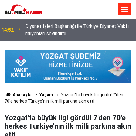
Diyanet İşleri Başkanlığı ile Türkiye Diyanet Vakfı
14:52
milyonları sevindirdi
Anasayfa
Yaşam
Yozgat'ta büyük ilgi gördü! 7'den
70'e herkes Türkiye'nin ilk milli parkına akın etti
Yozgat'ta büyük ilgi gördü! 7'den 70'e
herkes Türkiye'nin ilk milli parkına akın
etti