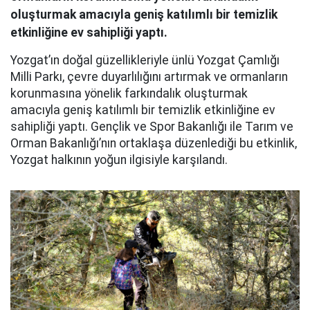
oluşturmak amacıyla geniş katılımlı bir temizlik
etkinliğine ev sahipliği yaptı.
Yozgat’ın doğal güzellikleriyle ünlü Yozgat Çamlığı
Milli Parkı, çevre duyarlılığını artırmak ve ormanların
korunmasına yönelik farkındalık oluşturmak
amacıyla geniş katılımlı bir temizlik etkinliğine ev
sahipliği yaptı. Gençlik ve Spor Bakanlığı ile Tarım ve
Orman Bakanlığı’nın ortaklaşa düzenlediği bu etkinlik,
Yozgat halkının yoğun ilgisiyle karşılandı.