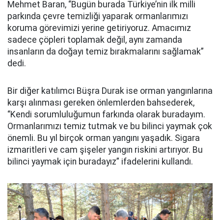
Mehmet Baran, “Bugün burada Türkiye’nin ilk milli
parkında çevre temizliği yaparak ormanlarımızı
koruma görevimizi yerine getiriyoruz. Amacımız
sadece çöpleri toplamak değil, aynı zamanda
insanların da doğayı temiz bırakmalarını sağlamak”
dedi.
Bir diğer katılımcı Büşra Durak ise orman yangınlarına
karşı alınması gereken önlemlerden bahsederek,
“Kendi sorumluluğumun farkında olarak buradayım.
Ormanlarımızı temiz tutmak ve bu bilinci yaymak çok
önemli. Bu yıl birçok orman yangını yaşadık. Sigara
izmaritleri ve cam şişeler yangın riskini artırıyor. Bu
bilinci yaymak için buradayız” ifadelerini kullandı.