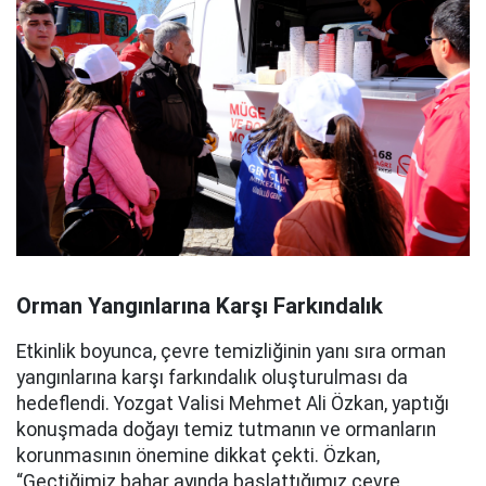
Orman Yangınlarına Karşı Farkındalık
Etkinlik boyunca, çevre temizliğinin yanı sıra orman
yangınlarına karşı farkındalık oluşturulması da
hedeflendi. Yozgat Valisi Mehmet Ali Özkan, yaptığı
konuşmada doğayı temiz tutmanın ve ormanların
korunmasının önemine dikkat çekti. Özkan,
“Geçtiğimiz bahar ayında başlattığımız çevre