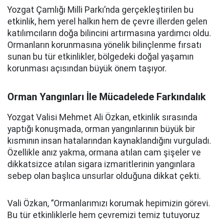
Yozgat Çamlığı Milli Parkı’nda gerçekleştirilen bu
etkinlik, hem yerel halkın hem de çevre illerden gelen
katılımcıların doğa bilincini artırmasına yardımcı oldu.
Ormanların korunmasına yönelik bilinçlenme fırsatı
sunan bu tür etkinlikler, bölgedeki doğal yaşamın
korunması açısından büyük önem taşıyor.
Orman Yangınları İle Mücadelede Farkındalık
Yozgat Valisi Mehmet Ali Özkan, etkinlik sırasında
yaptığı konuşmada, orman yangınlarının büyük bir
kısmının insan hatalarından kaynaklandığını vurguladı.
Özellikle anız yakma, ormana atılan cam şişeler ve
dikkatsizce atılan sigara izmaritlerinin yangınlara
sebep olan başlıca unsurlar olduğuna dikkat çekti.
Vali Özkan, “Ormanlarımızı korumak hepimizin görevi.
Bu tür etkinliklerle hem çevremizi temiz tutuyoruz