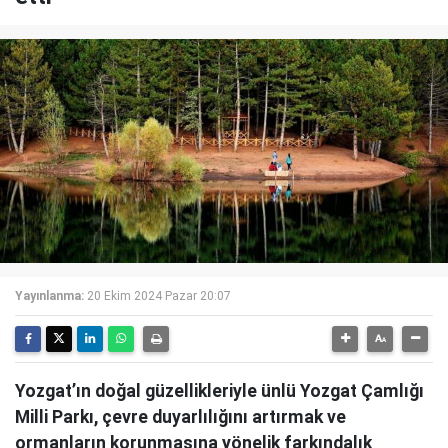
Yayınlanma:
20 Ekim 2024 Pazar 20:07
Yozgat’ın doğal güzellikleriyle ünlü Yozgat Çamlığı
Milli Parkı, çevre duyarlılığını artırmak ve
ormanların korunmasına yönelik farkındalık