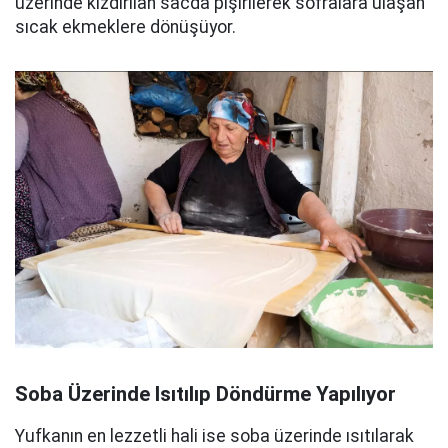
üzerinde kızdırılan sacda pişirilerek sofralara ulaşan
sıcak ekmeklere dönüşüyor.
Soba Üzerinde Isıtılıp Döndürme Yapılıyor
Yufkanın en lezzetli hali ise soba üzerinde ısıtılarak