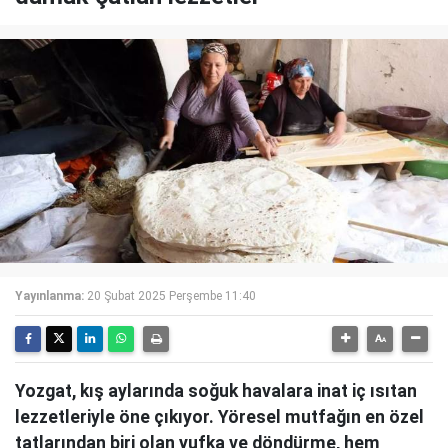
Yayınlanma:
20 Şubat 2025 Perşembe 11:40
Yozgat, kış aylarında soğuk havalara inat iç ısıtan
lezzetleriyle öne çıkıyor. Yöresel mutfağın en özel
tatlarından biri olan yufka ve döndürme, hem