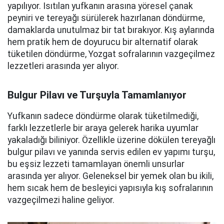
yapılıyor. Isıtılan yufkanın arasına yöresel çanak
peyniri ve tereyağı sürülerek hazırlanan döndürme,
damaklarda unutulmaz bir tat bırakıyor. Kış aylarında
hem pratik hem de doyurucu bir alternatif olarak
tüketilen döndürme, Yozgat sofralarının vazgeçilmez
lezzetleri arasında yer alıyor.
Bulgur Pilavı ve Turşuyla Tamamlanıyor
Yufkanın sadece döndürme olarak tüketilmediği,
farklı lezzetlerle bir araya gelerek harika uyumlar
yakaladığı biliniyor. Özellikle üzerine dökülen tereyağlı
bulgur pilavı ve yanında servis edilen ev yapımı turşu,
bu eşsiz lezzeti tamamlayan önemli unsurlar
arasında yer alıyor. Geleneksel bir yemek olan bu ikili,
hem sıcak hem de besleyici yapısıyla kış sofralarının
vazgeçilmezi haline geliyor.