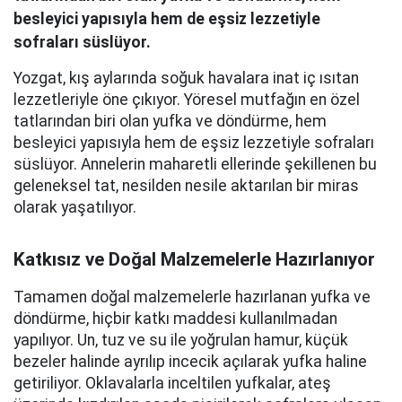
besleyici yapısıyla hem de eşsiz lezzetiyle
sofraları süslüyor.
Yozgat, kış aylarında soğuk havalara inat iç ısıtan
lezzetleriyle öne çıkıyor. Yöresel mutfağın en özel
tatlarından biri olan yufka ve döndürme, hem
besleyici yapısıyla hem de eşsiz lezzetiyle sofraları
süslüyor. Annelerin maharetli ellerinde şekillenen bu
geleneksel tat, nesilden nesile aktarılan bir miras
olarak yaşatılıyor.
Katkısız ve Doğal Malzemelerle Hazırlanıyor
Tamamen doğal malzemelerle hazırlanan yufka ve
döndürme, hiçbir katkı maddesi kullanılmadan
yapılıyor. Un, tuz ve su ile yoğrulan hamur, küçük
bezeler halinde ayrılıp incecik açılarak yufka haline
getiriliyor. Oklavalarla inceltilen yufkalar, ateş