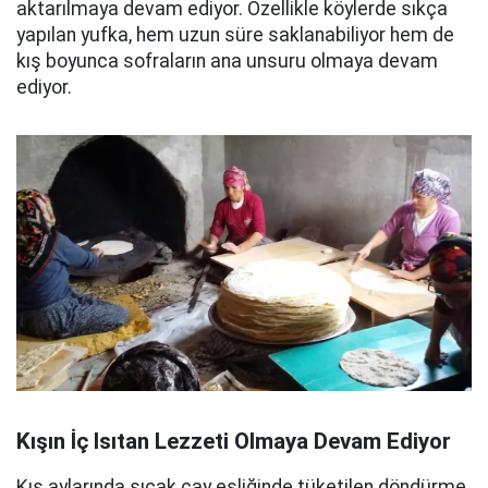
aktarılmaya devam ediyor. Özellikle köylerde sıkça
yapılan yufka, hem uzun süre saklanabiliyor hem de
kış boyunca sofraların ana unsuru olmaya devam
ediyor.
Kışın İç Isıtan Lezzeti Olmaya Devam Ediyor
Kış aylarında sıcak çay eşliğinde tüketilen döndürme,