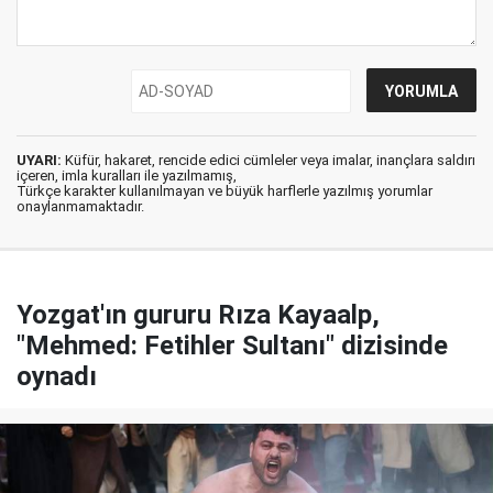
UYARI:
Küfür, hakaret, rencide edici cümleler veya imalar, inançlara saldırı
içeren, imla kuralları ile yazılmamış,
Türkçe karakter kullanılmayan ve büyük harflerle yazılmış yorumlar
onaylanmamaktadır.
Yozgat'ın gururu Rıza Kayaalp,
"Mehmed: Fetihler Sultanı" dizisinde
oynadı