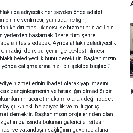
A
laklı belediyecilik her şeyden önce adalet
şin ehline verilmesi, yani adamcılığın,
dan kaldırılması. İkincisi ise hizmetlerin adil bir
ulan yerlerden başlamak üzere tüm şehre
adaleti tesis edecek. Ayrıca ahlaklı belediyecilik
 olmadığı denk bütçenin gerçekleştirilmesi
ahlaklı belediyecilik bunu gerektirir. Başkanımızın
önde çalışmalarına hızlı bir şekilde başladı.”
elediye hizmetlerinin ibadet olarak yapılmasını
haksız zenginleşmenin ve hırsızlığın olmadığı bir
makamlarının ticaret makamı olarak değil ibadet
ayışı. Ahlaklı belediyecilik ve milli görüş
izmet demektir. Başkanımızın projelerinden olan
zgat’ın batısında bulunan galericiler sitesini
ması ve vatandaşın sağlığının güvence altına