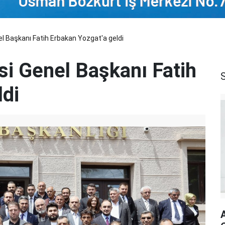
l Başkanı Fatih Erbakan Yozgat'a geldi
si Genel Başkanı Fatih
ldi
A