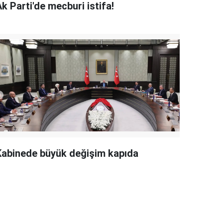
k Parti'de mecburi istifa!
Kabinede büyük değişim kapıda