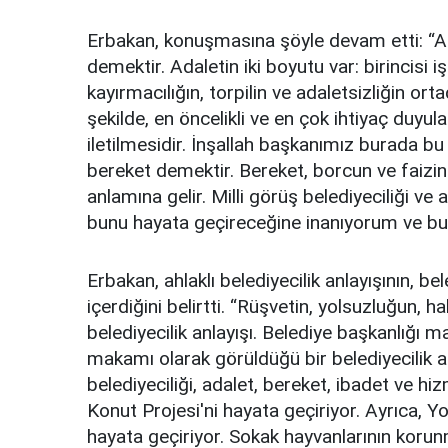
Erbakan, konuşmasına şöyle devam etti: “Ah
demektir. Adaletin iki boyutu var: birincisi i
kayırmacılığın, torpilin ve adaletsizliğin orta
şekilde, en öncelikli ve en çok ihtiyaç duy
iletilmesidir. İnşallah başkanımız burada bu 
bereket demektir. Bereket, borcun ve faizin
anlamına gelir. Milli görüş belediyeciliği ve 
bunu hayata geçireceğine inanıyorum ve bu y
Erbakan, ahlaklı belediyecilik anlayışının, b
içerdiğini belirtti. “Rüşvetin, yolsuzluğun, 
belediyecilik anlayışı. Belediye başkanlığı 
makamı olarak görüldüğü bir belediyecilik anl
belediyeciliği, adalet, bereket, ibadet ve h
Konut Projesi'ni hayata geçiriyor. Ayrıca, Yo
hayata geçiriyor. Sokak hayvanlarının korun