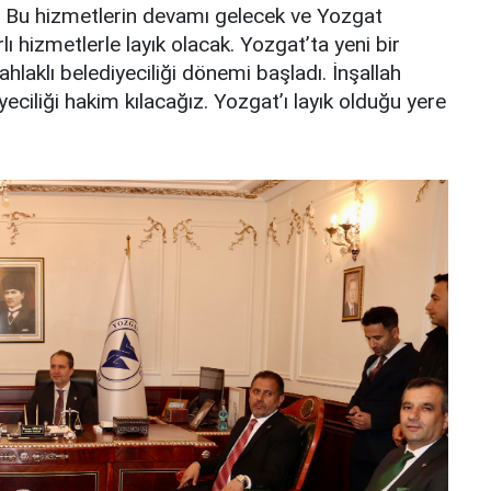
or. Bu hizmetlerin devamı gelecek ve Yozgat
ı hizmetlerle layık olacak. Yozgat’ta yeni bir
ahlaklı belediyeciliği dönemi başladı. İnşallah
iyeciliği hakim kılacağız. Yozgat’ı layık olduğu yere