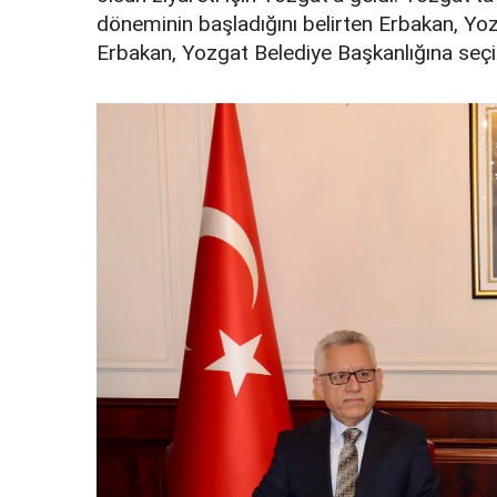
döneminin başladığını belirten Erbakan, Yozga
Erbakan, Yozgat Belediye Başkanlığına seçil