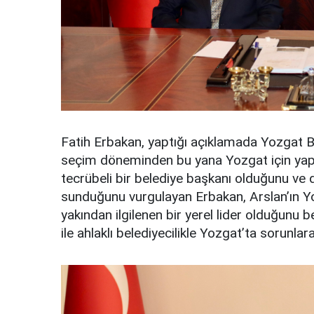
Fatih Erbakan, yaptığı açıklamada Yozgat B
seçim döneminden bu yana Yozgat için yaptı
tecrübeli bir belediye başkanı olduğunu ve 
sunduğunu vurgulayan Erbakan, Arslan’ın Yoz
yakından ilgilenen bir yerel lider olduğunu b
ile ahlaklı belediyecilikle Yozgat’ta sorunl