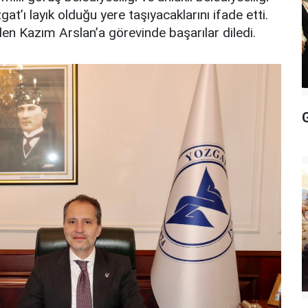
t’ı layık olduğu yere taşıyacaklarını ifade etti.
en Kazım Arslan’a görevinde başarılar diledi.