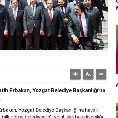
G
atih Erbakan, Yozgat Belediye Başkanlığı'na
.
rbakan, Yozgat Belediye Başkanlığı'na hayırlı
illi görüş belediyeciliği ve ahlaklı belediyeciliği