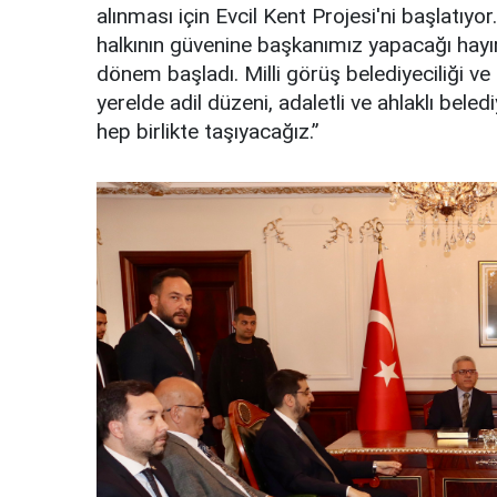
alınması için Evcil Kent Projesi'ni başlatıy
halkının güvenine başkanımız yapacağı hayırl
dönem başladı. Milli görüş belediyeciliği ve 
yerelde adil düzeni, adaletli ve ahlaklı beled
hep birlikte taşıyacağız.”