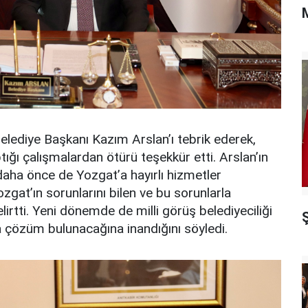
M
elediye Başkanı Kazım Arslan’ı tebrik ederek,
ğı çalışmalardan ötürü teşekkür etti. Arslan’ın
daha önce de Yozgat’a hayırlı hizmetler
gat’ın sorunlarını bilen ve bu sorunlarla
elirtti. Yeni dönemde de milli görüş belediyeciliği
Ş
ara çözüm bulunacağına inandığını söyledi.