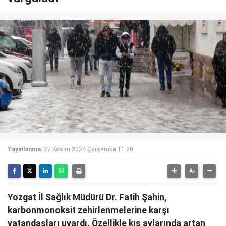
Yayınlanma:
27 Kasım 2024 Çarşamba 11:20
Yozgat İl Sağlık Müdürü Dr. Fatih Şahin,
karbonmonoksit zehirlenmelerine karşı
vatandaşları uyardı. Özellikle kış aylarında artan