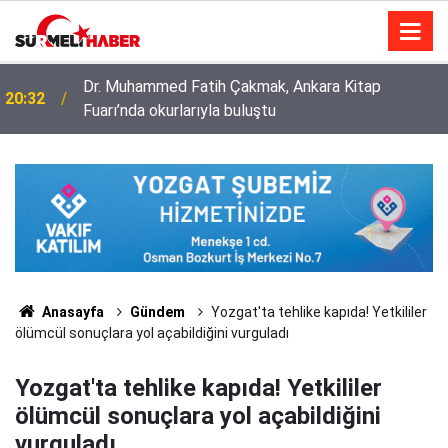
Diyanet İşleri Başkanlığı ile Türkiye Diyanet Vakfı
14:52
milyonları sevindirdi
Anasayfa
Gündem
Yozgat'ta tehlike kapıda! Yetkililer
ölümcül sonuçlara yol açabildiğini vurguladı
Yozgat'ta tehlike kapıda! Yetkililer
ölümcül sonuçlara yol açabildiğini
vurguladı