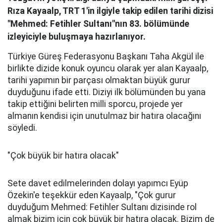
Rıza Kayaalp, TRT 1'in ilgiyle takip edilen tarihi dizisi
"Mehmed: Fetihler Sultanı"nın 83. bölümünde
izleyiciyle buluşmaya hazırlanıyor.
Türkiye Güreş Federasyonu Başkanı Taha Akgül ile
birlikte dizide konuk oyuncu olarak yer alan Kayaalp,
tarihi yapımın bir parçası olmaktan büyük gurur
duyduğunu ifade etti. Diziyi ilk bölümünden bu yana
takip ettiğini belirten milli sporcu, projede yer
almanın kendisi için unutulmaz bir hatıra olacağını
söyledi.
"Çok büyük bir hatıra olacak"
Sete davet edilmelerinden dolayı yapımcı Eyüp
Özekin'e teşekkür eden Kayaalp, "Çok gurur
duyduğum Mehmed: Fetihler Sultanı dizisinde rol
almak bizim için çok büyük bir hatıra olacak. Bizim de