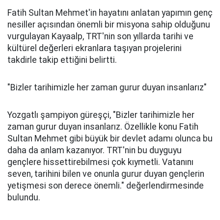
Fatih Sultan Mehmet'in hayatını anlatan yapımın genç
nesiller açısından önemli bir misyona sahip olduğunu
vurgulayan Kayaalp, TRT'nin son yıllarda tarihi ve
kültürel değerleri ekranlara taşıyan projelerini
takdirle takip ettiğini belirtti.
"Bizler tarihimizle her zaman gurur duyan insanlarız"
Yozgatlı şampiyon güreşçi, "Bizler tarihimizle her
zaman gurur duyan insanlarız. Özellikle konu Fatih
Sultan Mehmet gibi büyük bir devlet adamı olunca bu
daha da anlam kazanıyor. TRT'nin bu duyguyu
gençlere hissettirebilmesi çok kıymetli. Vatanını
seven, tarihini bilen ve onunla gurur duyan gençlerin
yetişmesi son derece önemli." değerlendirmesinde
bulundu.