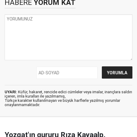
HABERE
YORUM KAT
UYARI:
Küfür, hakaret, rencide edici cümleler veya imalar, inançlara saldırı
içeren, imla kuralları ile yazılmamış,
Türkçe karakter kullanılmayan ve büyük harflerle yazılmış yorumlar
onaylanmamaktadır.
Yozgat'ın gururu Rıza Kayaalp,