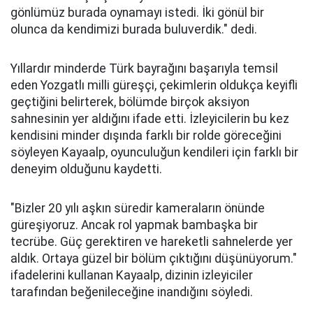
gönlümüz burada oynamayı istedi. İki gönül bir
olunca da kendimizi burada buluverdik." dedi.
Yıllardır minderde Türk bayrağını başarıyla temsil
eden Yozgatlı milli güreşçi, çekimlerin oldukça keyifli
geçtiğini belirterek, bölümde birçok aksiyon
sahnesinin yer aldığını ifade etti. İzleyicilerin bu kez
kendisini minder dışında farklı bir rolde göreceğini
söyleyen Kayaalp, oyunculuğun kendileri için farklı bir
deneyim olduğunu kaydetti.
"Bizler 20 yılı aşkın süredir kameraların önünde
güreşiyoruz. Ancak rol yapmak bambaşka bir
tecrübe. Güç gerektiren ve hareketli sahnelerde yer
aldık. Ortaya güzel bir bölüm çıktığını düşünüyorum."
ifadelerini kullanan Kayaalp, dizinin izleyiciler
tarafından beğenileceğine inandığını söyledi.