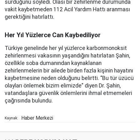
sürdüğünü söyledi. Olası bir zehirlenme durumunda
vakit kaybetmeden 112 Acil Yardım Hattı aranması
gerektiğini hatırlattı.
Her Yıl Yüzlerce Can Kaybediliyor
Türkiye genelinde her yıl yüzlerce karbonmonoksit
zehirlenmesi vakasının yaşandığını hatırlatan Şahin,
özellikle soba dumanından kaynaklanan
zehirlenmelerin bir ailede birden fazla kişinin hayatını
kaybetmesine neden olduğunu belirtti. “Bu tür üzücü
olayları önlemek bizim elimizde” diyen Dr. Şahin,
vatandaşlara güvenlik önlemlerini ihmal etmemeleri
çağrısında bulundu.
Haber Merkezi
Kaynak: