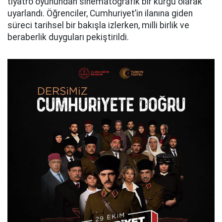
tiyatro oyunundan sinematografik bir kurgu olarak
uyarlandı. Öğrenciler, Cumhuriyet’in ilanına giden
süreci tarihsel bir bakışla izlerken, milli birlik ve
beraberlik duyguları pekiştirildi.