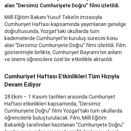
alan “Dersimiz Cumhuriyete Doğru” filmi izletildi.
Millî Eğitim Bakanı Yusuf Tekin’in imzasıyla
Cumhuriyet Haftası kapsamında yayımlanan genelge
doğrultusunda, Yozgat’taki okullarda tüm
kademelerde Cumhuriyet’in kuruluş sürecini konu
alan “Dersimiz Cumhuriyete Doğru” filmi izletildi. Film
gösterimiyle birlikte, Cumhuriyet Bayramı’nın anlam
ve önemi öğrencilere özel bir etkinlikle aktarıldı.
Cumhuriyet Haftası Etkinlikleri Tüm Hızıyla
Devam Ediyor
28 Ekim – 1 Kasım tarihleri arasında Cumhuriyet
Haftası etkinlikleri kapsamında, “Dersimiz
Cumhuriyete Doğru” filmi Yozgat’taki tüm okullarda
öğrencilerle buluşturulacak. Film, Millî Eğitim
Bakanlığı tarafından hazırlanan “Cumhuriyete Doğru”