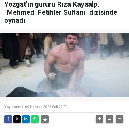
Yozgat'ın gururu Rıza Kayaalp,
"Mehmed: Fetihler Sultanı" dizisinde
oynadı
Yayınlanma:
09 Haziran 2026 Salı 20:21