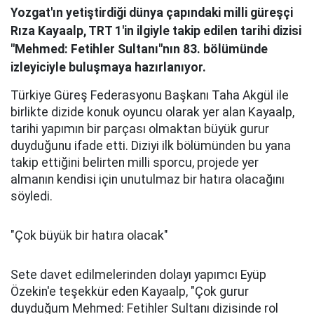
Yozgat'ın yetiştirdiği dünya çapındaki milli güreşçi
Rıza Kayaalp, TRT 1'in ilgiyle takip edilen tarihi dizisi
"Mehmed: Fetihler Sultanı"nın 83. bölümünde
izleyiciyle buluşmaya hazırlanıyor.
Türkiye Güreş Federasyonu Başkanı Taha Akgül ile
birlikte dizide konuk oyuncu olarak yer alan Kayaalp,
tarihi yapımın bir parçası olmaktan büyük gurur
duyduğunu ifade etti. Diziyi ilk bölümünden bu yana
takip ettiğini belirten milli sporcu, projede yer
almanın kendisi için unutulmaz bir hatıra olacağını
söyledi.
"Çok büyük bir hatıra olacak"
Sete davet edilmelerinden dolayı yapımcı Eyüp
Özekin'e teşekkür eden Kayaalp, "Çok gurur
duyduğum Mehmed: Fetihler Sultanı dizisinde rol