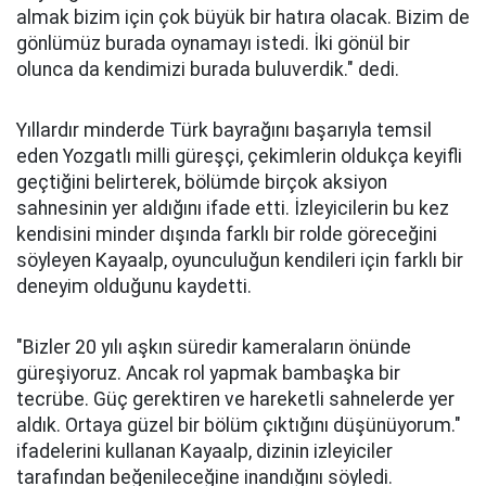
almak bizim için çok büyük bir hatıra olacak. Bizim de
gönlümüz burada oynamayı istedi. İki gönül bir
olunca da kendimizi burada buluverdik." dedi.
Yıllardır minderde Türk bayrağını başarıyla temsil
eden Yozgatlı milli güreşçi, çekimlerin oldukça keyifli
geçtiğini belirterek, bölümde birçok aksiyon
sahnesinin yer aldığını ifade etti. İzleyicilerin bu kez
kendisini minder dışında farklı bir rolde göreceğini
söyleyen Kayaalp, oyunculuğun kendileri için farklı bir
deneyim olduğunu kaydetti.
"Bizler 20 yılı aşkın süredir kameraların önünde
güreşiyoruz. Ancak rol yapmak bambaşka bir
tecrübe. Güç gerektiren ve hareketli sahnelerde yer
aldık. Ortaya güzel bir bölüm çıktığını düşünüyorum."
ifadelerini kullanan Kayaalp, dizinin izleyiciler
tarafından beğenileceğine inandığını söyledi.