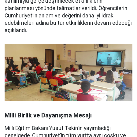
katılımıyla gerçekleştirilecek etkinliklerin
planlanması yönünde talimatlar verildi. Öğrencilerin
Cumhuriyet’in anlam ve değerini daha iyi idrak
edebilmeleri adına bu tür etkinliklerin devam edeceği
açıklandı.
Milli Birlik ve Dayanışma Mesajı
Millî Eğitim Bakanı Yusuf Tekin’in yayımladığı
genelgede, Cumhuriyet’in tüm yurtta aynı coşku ve