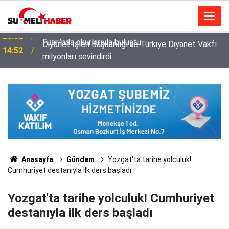
Diyanet İşleri Başkanlığı ile Türkiye Diyanet Vakfı
14:52
milyonları sevindirdi
Anasayfa
Gündem
Yozgat'ta tarihe yolculuk!
Cumhuriyet destanıyla ilk ders başladı
Yozgat'ta tarihe yolculuk! Cumhuriyet
destanıyla ilk ders başladı