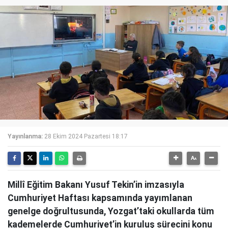
Yayınlanma:
28 Ekim 2024 Pazartesi 18:17
Millî Eğitim Bakanı Yusuf Tekin’in imzasıyla
Cumhuriyet Haftası kapsamında yayımlanan
genelge doğrultusunda, Yozgat’taki okullarda tüm
kademelerde Cumhuriyet’in kuruluş sürecini konu