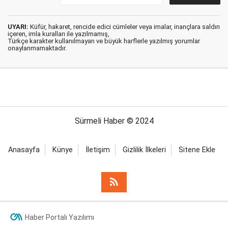
UYARI:
Küfür, hakaret, rencide edici cümleler veya imalar, inançlara saldırı
içeren, imla kuralları ile yazılmamış,
Türkçe karakter kullanılmayan ve büyük harflerle yazılmış yorumlar
onaylanmamaktadır.
Sürmeli Haber © 2024
Anasayfa
Künye
İletişim
Gizlilik İlkeleri
Sitene Ekle
Haber Portalı Yazılımı