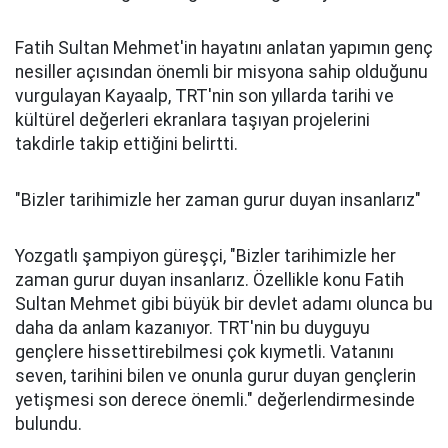
Fatih Sultan Mehmet'in hayatını anlatan yapımın genç
nesiller açısından önemli bir misyona sahip olduğunu
vurgulayan Kayaalp, TRT'nin son yıllarda tarihi ve
kültürel değerleri ekranlara taşıyan projelerini
takdirle takip ettiğini belirtti.
"Bizler tarihimizle her zaman gurur duyan insanlarız"
Yozgatlı şampiyon güreşçi, "Bizler tarihimizle her
zaman gurur duyan insanlarız. Özellikle konu Fatih
Sultan Mehmet gibi büyük bir devlet adamı olunca bu
daha da anlam kazanıyor. TRT'nin bu duyguyu
gençlere hissettirebilmesi çok kıymetli. Vatanını
seven, tarihini bilen ve onunla gurur duyan gençlerin
yetişmesi son derece önemli." değerlendirmesinde
bulundu.