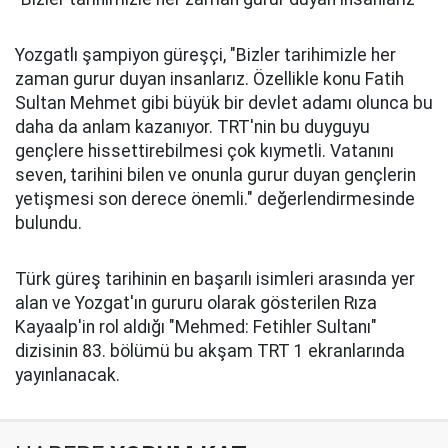
Yozgatlı şampiyon güreşçi, "Bizler tarihimizle her
zaman gurur duyan insanlarız. Özellikle konu Fatih
Sultan Mehmet gibi büyük bir devlet adamı olunca bu
daha da anlam kazanıyor. TRT'nin bu duyguyu
gençlere hissettirebilmesi çok kıymetli. Vatanını
seven, tarihini bilen ve onunla gurur duyan gençlerin
yetişmesi son derece önemli." değerlendirmesinde
bulundu.
Türk güreş tarihinin en başarılı isimleri arasında yer
alan ve Yozgat'ın gururu olarak gösterilen Rıza
Kayaalp'in rol aldığı "Mehmed: Fetihler Sultanı"
dizisinin 83. bölümü bu akşam TRT 1 ekranlarında
yayınlanacak.