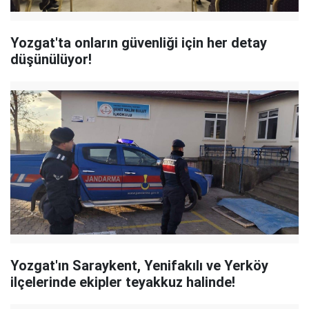
Yozgat'ta onların güvenliği için her detay
düşünülüyor!
Yozgat'ın Saraykent, Yenifakılı ve Yerköy
ilçelerinde ekipler teyakkuz halinde!