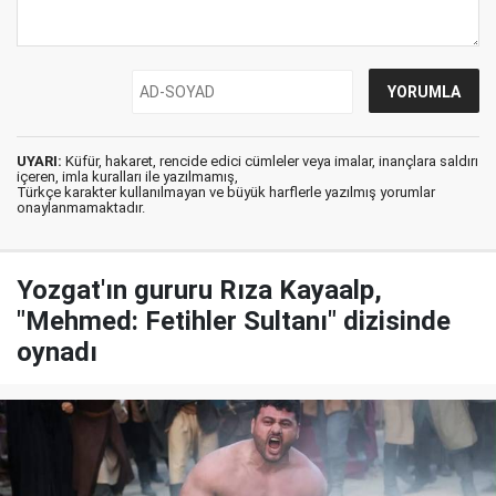
UYARI:
Küfür, hakaret, rencide edici cümleler veya imalar, inançlara saldırı
içeren, imla kuralları ile yazılmamış,
Türkçe karakter kullanılmayan ve büyük harflerle yazılmış yorumlar
onaylanmamaktadır.
Yozgat'ın gururu Rıza Kayaalp,
"Mehmed: Fetihler Sultanı" dizisinde
oynadı