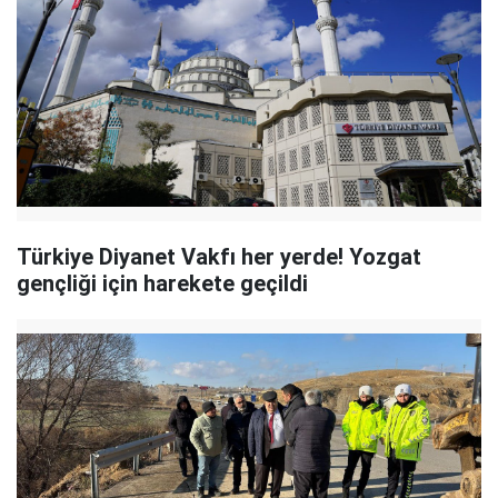
Türkiye Diyanet Vakfı her yerde! Yozgat
gençliği için harekete geçildi