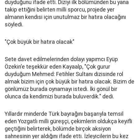
duyduğunu ifade etti. Diziyi ilk bölümünden bu yana
takip ettiğini belirten milli sporcu, projede yer
almanın kendisi için unutulmaz bir hatıra olacağını
söyledi.
"Çok büyük bir hatıra olacak"
Sete davet edilmelerinden dolayı yapımcı Eyüp
Özekin'e teşekkür eden Kayaalp, "Çok gurur
duyduğum Mehmed: Fetihler Sultanı dizisinde rol
almak bizim için çok büyük bir hatıra olacak. Bizim de
gönlümüz burada oynamayı istedi. İki gönül bir
olunca da kendimizi burada buluverdik." dedi.
Yıllardır minderde Türk bayrağını başarıyla temsil
eden Yozgatlı milli güreşçi, çekimlerin oldukça keyifli
geçtiğini belirterek, bölümde birçok aksiyon
sahnesinin yer aldığını ifade etti. İzleyicilerin bu kez