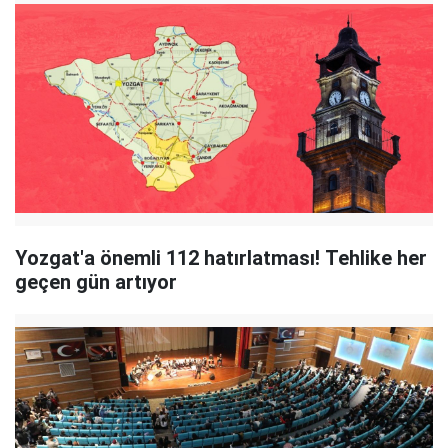
Yozgat'a önemli 112 hatırlatması! Tehlike her
geçen gün artıyor