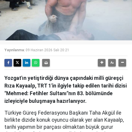
Yayınlanma:
09 Haziran 2026 Salı 20:21
Yozgat'ın yetiştirdiği dünya çapındaki milli güreşçi
Rıza Kayaalp, TRT 1'in ilgiyle takip edilen tarihi dizisi
"Mehmed: Fetihler Sultanı"nın 83. bölümünde
izleyiciyle buluşmaya hazırlanıyor.
Türkiye Güreş Federasyonu Başkanı Taha Akgül ile
birlikte dizide konuk oyuncu olarak yer alan Kayaalp,
tarihi yapımın bir parçası olmaktan büyük gurur