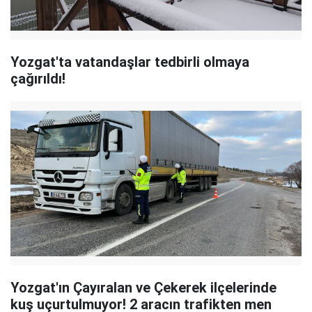
Yozgat'ta vatandaşlar tedbirli olmaya
çağırıldı!
Yozgat'ın Çayıralan ve Çekerek ilçelerinde
kuş uçurtulmuyor! 2 aracın trafikten men