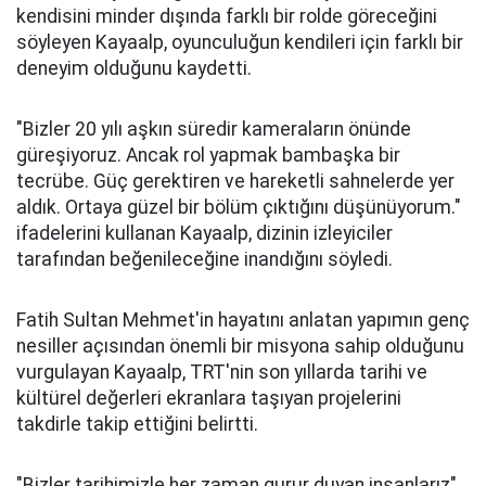
kendisini minder dışında farklı bir rolde göreceğini
söyleyen Kayaalp, oyunculuğun kendileri için farklı bir
deneyim olduğunu kaydetti.
"Bizler 20 yılı aşkın süredir kameraların önünde
güreşiyoruz. Ancak rol yapmak bambaşka bir
tecrübe. Güç gerektiren ve hareketli sahnelerde yer
aldık. Ortaya güzel bir bölüm çıktığını düşünüyorum."
ifadelerini kullanan Kayaalp, dizinin izleyiciler
tarafından beğenileceğine inandığını söyledi.
Fatih Sultan Mehmet'in hayatını anlatan yapımın genç
nesiller açısından önemli bir misyona sahip olduğunu
vurgulayan Kayaalp, TRT'nin son yıllarda tarihi ve
kültürel değerleri ekranlara taşıyan projelerini
takdirle takip ettiğini belirtti.
"Bizler tarihimizle her zaman gurur duyan insanlarız"