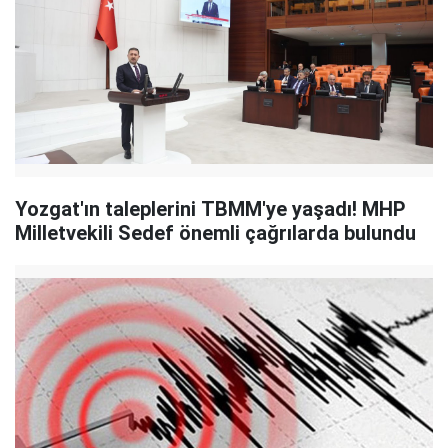
Yozgat'ın taleplerini TBMM'ye yaşadı! MHP
Milletvekili Sedef önemli çağrılarda bulundu