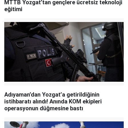
MTTB Yozgat’tan gençlere ücretsiz teknoloji
eğitimi
Adıyaman’dan Yozgat’a getirildiğinin
istihbaratı alındı! Anında KOM ekipleri
operasyonun düğmesine bastı