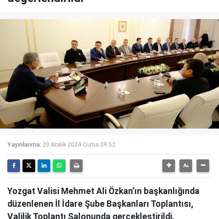
Yayınlanma:
20 Aralık 2024 Cuma 09:52
Yozgat Valisi Mehmet Ali Özkan’ın başkanlığında
düzenlenen İl İdare Şube Başkanları Toplantısı,
Valilik Toplantı Salonunda gerçekleştirildi.