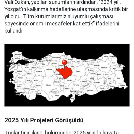
Vali Özkan, yapılan sunumların ardından, “2024 yılı,
Yozgat'ın kalkınma hedeflerine ulaşmasında kritik bir
yıl oldu. Tüm kurumlarımızın uyumlu çalışması
sayesinde önemli mesafeler kat ettik” ifadelerini
kullandı.
2025 Yılı Projeleri Görüşüldü
Toplantının ikinci bölümünde, 2025 yılında hayata