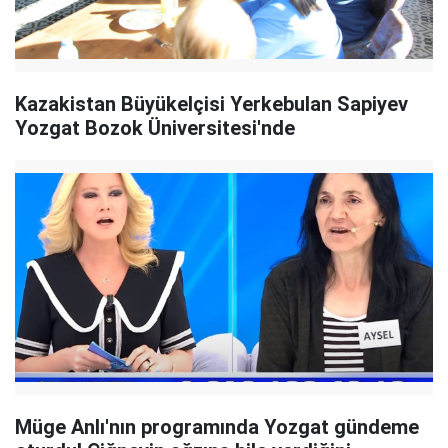
Kazakistan Büyükelçisi Yerkebulan Sapiyev
Yozgat Bozok Üniversitesi'nde
Müge Anlı'nın programında Yozgat gündeme