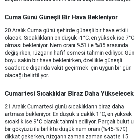
Cuma Günü Güneşli Bir Hava Bekleniyor
20 Aralık Cuma günü şehirde güneşli bir hava etkili
olacak. Sıcaklıkların en düşük -1°C, en yüksek ise 7°C
olması bekleniyor. Nem oranı %51 ile %85 arasında
değişirken, rüzgarın hafif esmesi tahmin ediliyor. Gün
boyu sakin bir hava beklenirken, özellikle güneşli
saatlerde dışarıda vakit geçirmek için uygun bir gün
olacağı belirtiliyor.
Cumartesi Sıcaklıklar Biraz Daha Yükselecek
21 Aralık Cumartesi günü sıcaklıkların biraz daha
artması bekleniyor. En düşük sıcaklık 1°C, en yüksek
sıcaklık ise 9°C olarak tahmin ediliyor. Parçalı bulutlu
bir gökyüzü ile birlikte düşük nem oranı (%45-%79)
dikkat çekerken, rüzgarın zaman zaman saatte 15