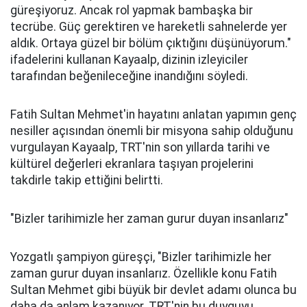
güreşiyoruz. Ancak rol yapmak bambaşka bir
tecrübe. Güç gerektiren ve hareketli sahnelerde yer
aldık. Ortaya güzel bir bölüm çıktığını düşünüyorum."
ifadelerini kullanan Kayaalp, dizinin izleyiciler
tarafından beğenileceğine inandığını söyledi.
Fatih Sultan Mehmet'in hayatını anlatan yapımın genç
nesiller açısından önemli bir misyona sahip olduğunu
vurgulayan Kayaalp, TRT'nin son yıllarda tarihi ve
kültürel değerleri ekranlara taşıyan projelerini
takdirle takip ettiğini belirtti.
"Bizler tarihimizle her zaman gurur duyan insanlarız"
Yozgatlı şampiyon güreşçi, "Bizler tarihimizle her
zaman gurur duyan insanlarız. Özellikle konu Fatih
Sultan Mehmet gibi büyük bir devlet adamı olunca bu
daha da anlam kazanıyor. TRT'nin bu duyguyu