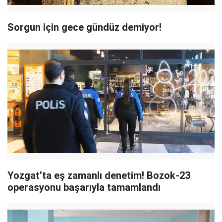
Sorgun için gece gündüz demiyor!
Yozgat’ta eş zamanlı denetim! Bozok-23
operasyonu başarıyla tamamlandı