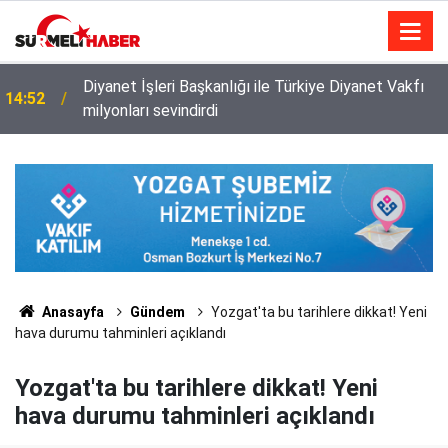
Diyanet İşleri Başkanlığı ile Türkiye Diyanet Vakfı
14:52
milyonları sevindirdi
Anasayfa
Gündem
Yozgat'ta bu tarihlere dikkat! Yeni
hava durumu tahminleri açıklandı
Yozgat'ta bu tarihlere dikkat! Yeni
hava durumu tahminleri açıklandı