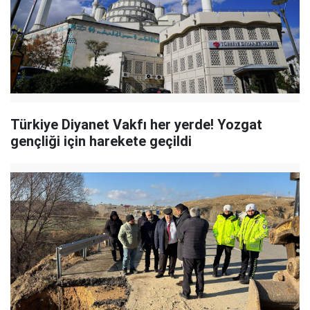
Türkiye Diyanet Vakfı her yerde! Yozgat
gençliği için harekete geçildi