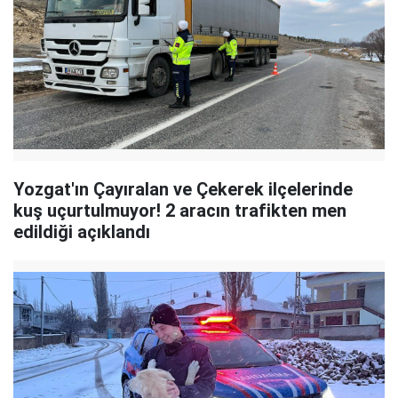
Yozgat'ın Çayıralan ve Çekerek ilçelerinde
kuş uçurtulmuyor! 2 aracın trafikten men
edildiği açıklandı