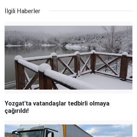
İlgili Haberler
Yozgat'ta vatandaşlar tedbirli olmaya
çağırıldı!