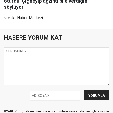
oturdu! Çiğneyip ağzına bile verdiğini
söylüyor
Haber Merkezi
Kaynak:
HABERE
YORUM KAT
UYARI:
Küfür, hakaret, rencide edici cümleler veya imalar, inançlara saldırı