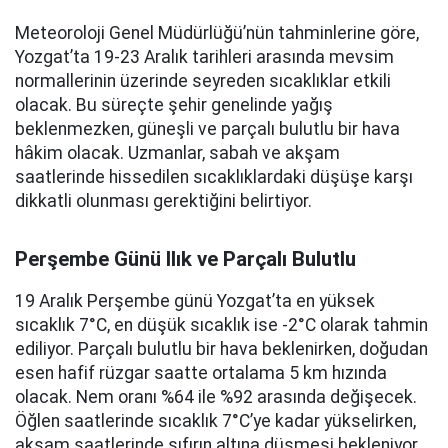
Meteoroloji Genel Müdürlüğü’nün tahminlerine göre,
Yozgat’ta 19-23 Aralık tarihleri arasında mevsim
normallerinin üzerinde seyreden sıcaklıklar etkili
olacak. Bu süreçte şehir genelinde yağış
beklenmezken, güneşli ve parçalı bulutlu bir hava
hâkim olacak. Uzmanlar, sabah ve akşam
saatlerinde hissedilen sıcaklıklardaki düşüşe karşı
dikkatli olunması gerektiğini belirtiyor.
Perşembe Günü Ilık ve Parçalı Bulutlu
19 Aralık Perşembe günü Yozgat’ta en yüksek
sıcaklık 7°C, en düşük sıcaklık ise -2°C olarak tahmin
ediliyor. Parçalı bulutlu bir hava beklenirken, doğudan
esen hafif rüzgar saatte ortalama 5 km hızında
olacak. Nem oranı %64 ile %92 arasında değişecek.
Öğlen saatlerinde sıcaklık 7°C’ye kadar yükselirken,
akşam saatlerinde sıfırın altına düşmesi bekleniyor.