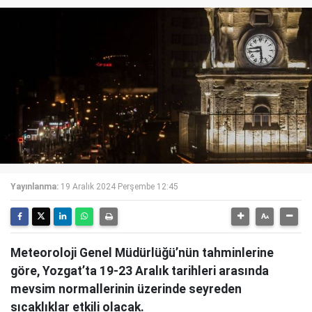
Yayınlanma:
19 Aralık 2024 Perşembe 12:45
Meteoroloji Genel Müdürlüğü’nün tahminlerine
göre, Yozgat’ta 19-23 Aralık tarihleri arasında
mevsim normallerinin üzerinde seyreden
sıcaklıklar etkili olacak.