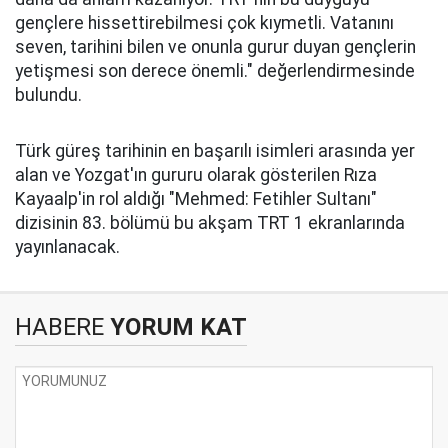
gençlere hissettirebilmesi çok kıymetli. Vatanını
seven, tarihini bilen ve onunla gurur duyan gençlerin
yetişmesi son derece önemli." değerlendirmesinde
bulundu.
Türk güreş tarihinin en başarılı isimleri arasında yer
alan ve Yozgat'ın gururu olarak gösterilen Rıza
Kayaalp'in rol aldığı "Mehmed: Fetihler Sultanı"
dizisinin 83. bölümü bu akşam TRT 1 ekranlarında
yayınlanacak.
HABERE
YORUM KAT