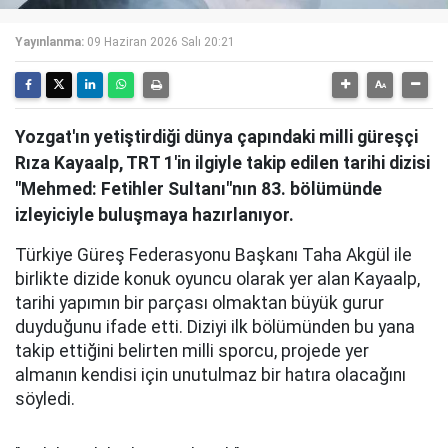
Yayınlanma:
09 Haziran 2026 Salı 20:21
Yozgat'ın yetiştirdiği dünya çapındaki milli güreşçi
Rıza Kayaalp, TRT 1'in ilgiyle takip edilen tarihi dizisi
"Mehmed: Fetihler Sultanı"nın 83. bölümünde
izleyiciyle buluşmaya hazırlanıyor.
Türkiye Güreş Federasyonu Başkanı Taha Akgül ile
birlikte dizide konuk oyuncu olarak yer alan Kayaalp,
tarihi yapımın bir parçası olmaktan büyük gurur
duyduğunu ifade etti. Diziyi ilk bölümünden bu yana
takip ettiğini belirten milli sporcu, projede yer
almanın kendisi için unutulmaz bir hatıra olacağını
söyledi.