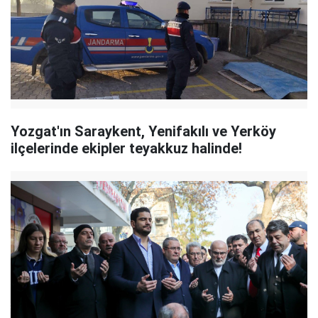
Yozgat'ın Saraykent, Yenifakılı ve Yerköy
ilçelerinde ekipler teyakkuz halinde!