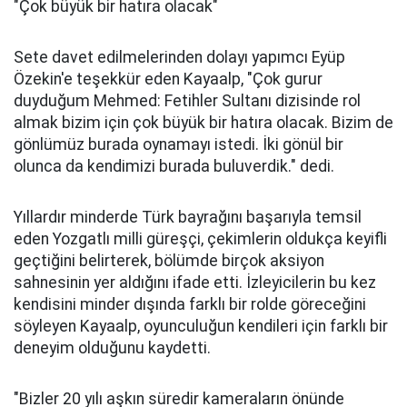
"Çok büyük bir hatıra olacak"
Sete davet edilmelerinden dolayı yapımcı Eyüp
Özekin'e teşekkür eden Kayaalp, "Çok gurur
duyduğum Mehmed: Fetihler Sultanı dizisinde rol
almak bizim için çok büyük bir hatıra olacak. Bizim de
gönlümüz burada oynamayı istedi. İki gönül bir
olunca da kendimizi burada buluverdik." dedi.
Yıllardır minderde Türk bayrağını başarıyla temsil
eden Yozgatlı milli güreşçi, çekimlerin oldukça keyifli
geçtiğini belirterek, bölümde birçok aksiyon
sahnesinin yer aldığını ifade etti. İzleyicilerin bu kez
kendisini minder dışında farklı bir rolde göreceğini
söyleyen Kayaalp, oyunculuğun kendileri için farklı bir
deneyim olduğunu kaydetti.
"Bizler 20 yılı aşkın süredir kameraların önünde