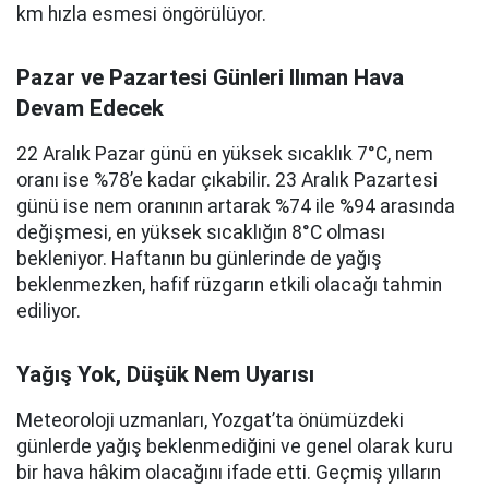
km hızla esmesi öngörülüyor.
Pazar ve Pazartesi Günleri Ilıman Hava
Devam Edecek
22 Aralık Pazar günü en yüksek sıcaklık 7°C, nem
oranı ise %78’e kadar çıkabilir. 23 Aralık Pazartesi
günü ise nem oranının artarak %74 ile %94 arasında
değişmesi, en yüksek sıcaklığın 8°C olması
bekleniyor. Haftanın bu günlerinde de yağış
beklenmezken, hafif rüzgarın etkili olacağı tahmin
ediliyor.
Yağış Yok, Düşük Nem Uyarısı
Meteoroloji uzmanları, Yozgat’ta önümüzdeki
günlerde yağış beklenmediğini ve genel olarak kuru
bir hava hâkim olacağını ifade etti. Geçmiş yılların