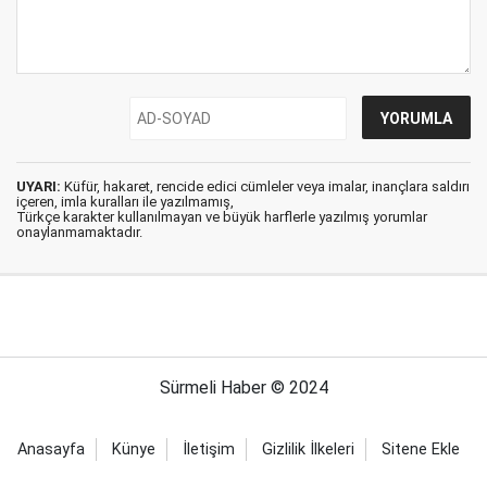
UYARI:
Küfür, hakaret, rencide edici cümleler veya imalar, inançlara saldırı
içeren, imla kuralları ile yazılmamış,
Türkçe karakter kullanılmayan ve büyük harflerle yazılmış yorumlar
onaylanmamaktadır.
Sürmeli Haber © 2024
Anasayfa
Künye
İletişim
Gizlilik İlkeleri
Sitene Ekle