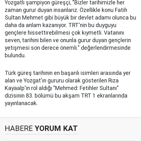
Yozgatlı şampiyon güreşçi, "Bizler tarihimizle her
zaman gurur duyan insanlarız. Özellikle konu Fatih
Sultan Mehmet gibi büyük bir devlet adamı olunca bu
daha da anlam kazanıyor. TRT'nin bu duyguyu
gençlere hissettirebilmesi çok kıymetli. Vatanını
seven, tarihini bilen ve onunla gurur duyan gençlerin
yetişmesi son derece önemli." değerlendirmesinde
bulundu.
Türk güreş tarihinin en başarılı isimleri arasında yer
alan ve Yozgat'ın gururu olarak gösterilen Rıza
Kayaalp'in rol aldığı "Mehmed: Fetihler Sultanı"
dizisinin 83. bölümü bu akşam TRT 1 ekranlarında
yayınlanacak.
HABERE
YORUM KAT