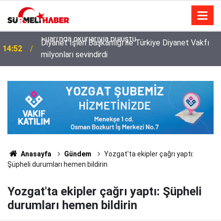
Diyanet İşleri Başkanlığı ile Türkiye Diyanet Vakfı
14:52
milyonları sevindirdi
Anasayfa
Gündem
Yozgat'ta ekipler çağrı yaptı:
Şüpheli durumları hemen bildirin
Yozgat'ta ekipler çağrı yaptı: Şüpheli
durumları hemen bildirin