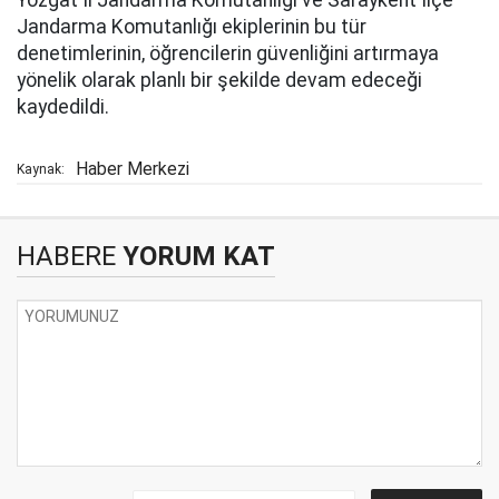
Yozgat İl Jandarma Komutanlığı ve Saraykent İlçe
Jandarma Komutanlığı ekiplerinin bu tür
denetimlerinin, öğrencilerin güvenliğini artırmaya
yönelik olarak planlı bir şekilde devam edeceği
kaydedildi.
Haber Merkezi
Kaynak:
HABERE
YORUM KAT