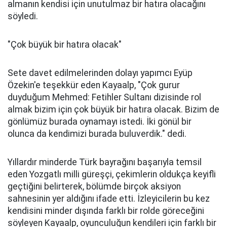
almanın kendisi için unutulmaz bir hatıra olacağını
söyledi.
"Çok büyük bir hatıra olacak"
Sete davet edilmelerinden dolayı yapımcı Eyüp
Özekin'e teşekkür eden Kayaalp, "Çok gurur
duyduğum Mehmed: Fetihler Sultanı dizisinde rol
almak bizim için çok büyük bir hatıra olacak. Bizim de
gönlümüz burada oynamayı istedi. İki gönül bir
olunca da kendimizi burada buluverdik." dedi.
Yıllardır minderde Türk bayrağını başarıyla temsil
eden Yozgatlı milli güreşçi, çekimlerin oldukça keyifli
geçtiğini belirterek, bölümde birçok aksiyon
sahnesinin yer aldığını ifade etti. İzleyicilerin bu kez
kendisini minder dışında farklı bir rolde göreceğini
söyleyen Kayaalp, oyunculuğun kendileri için farklı bir