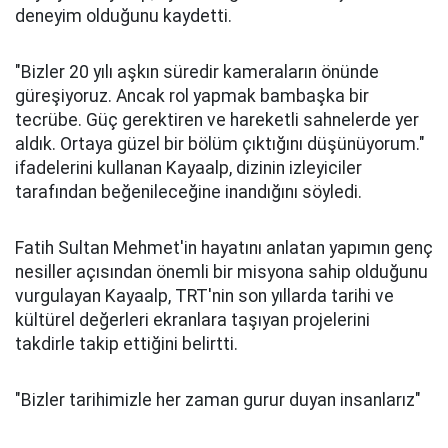
deneyim olduğunu kaydetti.
"Bizler 20 yılı aşkın süredir kameraların önünde
güreşiyoruz. Ancak rol yapmak bambaşka bir
tecrübe. Güç gerektiren ve hareketli sahnelerde yer
aldık. Ortaya güzel bir bölüm çıktığını düşünüyorum."
ifadelerini kullanan Kayaalp, dizinin izleyiciler
tarafından beğenileceğine inandığını söyledi.
Fatih Sultan Mehmet'in hayatını anlatan yapımın genç
nesiller açısından önemli bir misyona sahip olduğunu
vurgulayan Kayaalp, TRT'nin son yıllarda tarihi ve
kültürel değerleri ekranlara taşıyan projelerini
takdirle takip ettiğini belirtti.
"Bizler tarihimizle her zaman gurur duyan insanlarız"