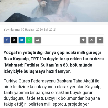
Yayınlanma:
09 Haziran 2026 Salı 20:21
Yozgat'ın yetiştirdiği dünya çapındaki milli güreşçi
Rıza Kayaalp, TRT 1'in ilgiyle takip edilen tarihi dizisi
"Mehmed: Fetihler Sultanı"nın 83. bölümünde
izleyiciyle buluşmaya hazırlanıyor.
Türkiye Güreş Federasyonu Başkanı Taha Akgül ile
birlikte dizide konuk oyuncu olarak yer alan Kayaalp,
tarihi yapımın bir parçası olmaktan büyük gurur
duyduğunu ifade etti. Diziyi ilk bölümünden bu yana
takip ettiğini belirten milli sporcu, projede yer