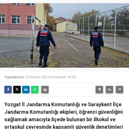
Yayınlanma:
23 Kasım 2024 Cumartesi 19:32
Yozgat İl Jandarma Komutanlığı ve Saraykent İlçe
Jandarma Komutanlığı ekipleri, öğrenci güvenliğini
sağlamak amacıyla ilçede bulunan bir ilkokul ve
ortaokul çevresinde kapsamlı güvenlik denetimleri