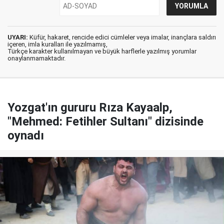
UYARI:
Küfür, hakaret, rencide edici cümleler veya imalar, inançlara saldırı
içeren, imla kuralları ile yazılmamış,
Türkçe karakter kullanılmayan ve büyük harflerle yazılmış yorumlar
onaylanmamaktadır.
Yozgat'ın gururu Rıza Kayaalp,
"Mehmed: Fetihler Sultanı" dizisinde
oynadı