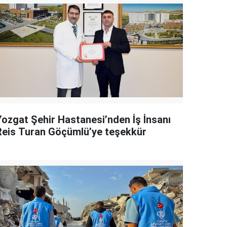
Yozgat Şehir Hastanesi’nden İş İnsanı
Reis Turan Göçümlü’ye teşekkür