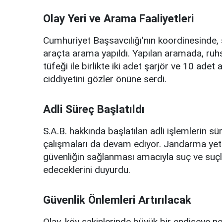
Olay Yeri ve Arama Faaliyetleri
Cumhuriyet Başsavcılığı'nın koordinesinde, s
araçta arama yapıldı. Yapılan aramada, ruh
tüfeği ile birlikte iki adet şarjör ve 10 adet a
ciddiyetini gözler önüne serdi.
Adli Süreç Başlatıldı
S.A.B. hakkında başlatılan adli işlemlerin sürd
çalışmaları da devam ediyor. Jandarma yetki
güvenliğin sağlanması amacıyla suç ve suçlu
edeceklerini duyurdu.
Güvenlik Önlemleri Artırılacak
Olay, köy sakinlerinde büyük bir endişeye n