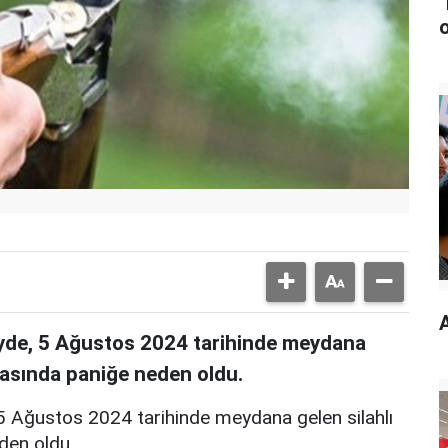
köyde, 5 Ağustos 2024 tarihinde meydana
arasında paniğe neden oldu.
, 5 Ağustos 2024 tarihinde meydana gelen silahlı
eden oldu.