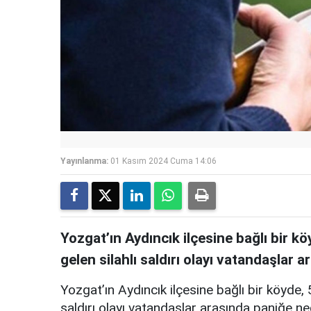
Yayınlanma:
01 Kasım 2024 Cuma 14:06
Yozgat’ın Aydıncık ilçesine bağlı bir 
gelen silahlı saldırı olayı vatandaşlar 
Yozgat’ın Aydıncık ilçesine bağlı bir köyde
saldırı olayı vatandaşlar arasında paniğe n