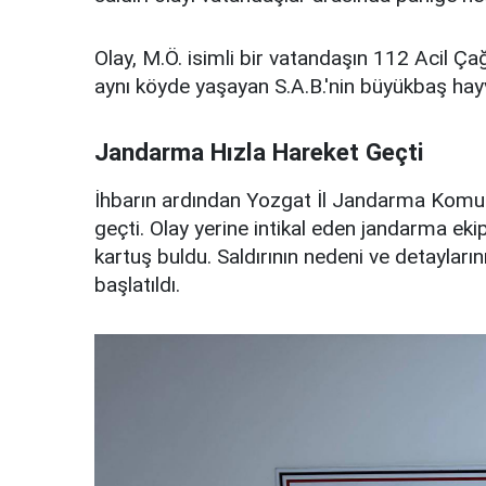
Olay, M.Ö. isimli bir vatandaşın 112 Acil Çağ
aynı köyde yaşayan S.A.B.'nin büyükbaş hayvanl
Jandarma Hızla Hareket Geçti
İhbarın ardından Yozgat İl Jandarma Komutan
geçti. Olay yerine intikal eden jandarma eki
kartuş buldu. Saldırının nedeni ve detayları
başlatıldı.