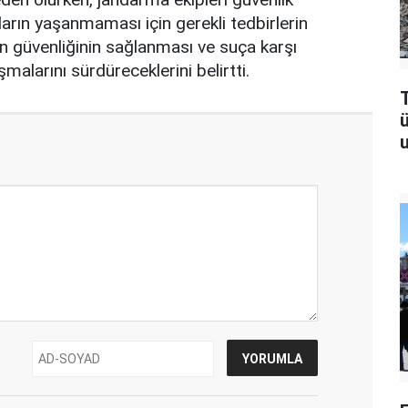
ların yaşanmaması için gerekli tedbirlerin
ın güvenliğinin sağlanması ve suça karşı
ışmalarını sürdüreceklerini belirtti.
T
u