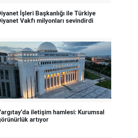
iyanet İşleri Başkanlığı ile Türkiye
iyanet Vakfı milyonları sevindirdi
Yargıtay’da iletişim hamlesi: Kurumsal
görünürlük artıyor