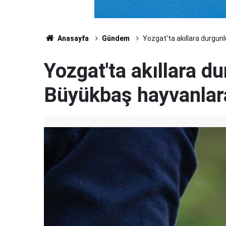
Anasayfa
Gündem
Yozgat'ta akıllara durgunl
Yozgat'ta akıllara d
Büyükbaş hayvanlara 