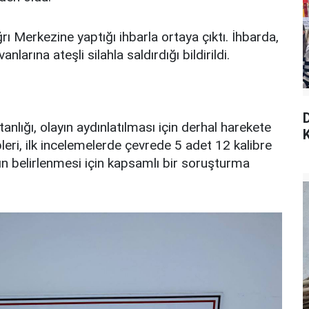
rı Merkezine yaptığı ihbarla ortaya çıktı. İhbarda,
arına ateşli silahla saldırdığı bildirildi.
lığı, olayın aydınlatılması için derhal harekete
K
pleri, ilk incelemelerde çevrede 5 adet 12 kalibre
nın belirlenmesi için kapsamlı bir soruşturma