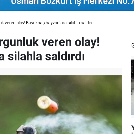
uk veren olay! Büyükbaş hayvanlara silahla saldırdı
urgunluk veren olay!
silahla saldırdı