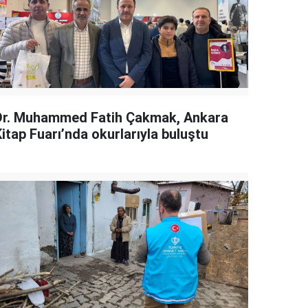
Dr. Muhammed Fatih Çakmak, Ankara
itap Fuarı’nda okurlarıyla buluştu