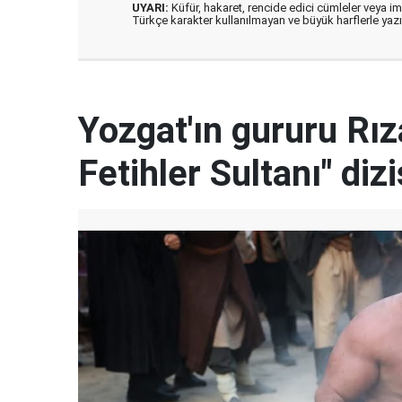
UYARI:
Küfür, hakaret, rencide edici cümleler veya imal
Türkçe karakter kullanılmayan ve büyük harflerle ya
Yozgat'ın gururu Rı
Fetihler Sultanı" diz