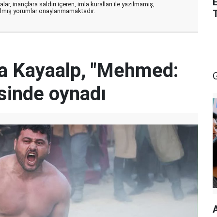
ar, inançlara saldırı içeren, imla kuralları ile yazılmamış,
zılmış yorumlar onaylanmamaktadır.
za Kayaalp, "Mehmed:
isinde oynadı