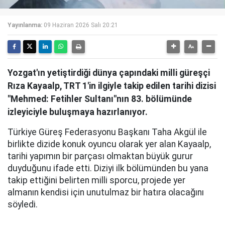
Yayınlanma:
09 Haziran 2026 Salı 20:21
Yozgat'ın yetiştirdiği dünya çapındaki milli güreşçi
Rıza Kayaalp, TRT 1'in ilgiyle takip edilen tarihi dizisi
"Mehmed: Fetihler Sultanı"nın 83. bölümünde
izleyiciyle buluşmaya hazırlanıyor.
Türkiye Güreş Federasyonu Başkanı Taha Akgül ile
birlikte dizide konuk oyuncu olarak yer alan Kayaalp,
tarihi yapımın bir parçası olmaktan büyük gurur
duyduğunu ifade etti. Diziyi ilk bölümünden bu yana
takip ettiğini belirten milli sporcu, projede yer
almanın kendisi için unutulmaz bir hatıra olacağını
söyledi.