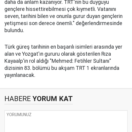
daha da anlam kazanıyor. TRT'nin bu duyguyu
gençlere hissettirebilmesi çok kıymetli. Vatanını
seven, tarihini bilen ve onunla gurur duyan gençlerin
yetişmesi son derece önemli." değerlendirmesinde
bulundu.
Türk güreş tarihinin en başarılı isimleri arasında yer
alan ve Yozgat'ın gururu olarak gösterilen Rıza
Kayaalp'in rol aldığı "Mehmed: Fetihler Sultanı"
dizisinin 83. bölümü bu akşam TRT 1 ekranlarında
yayınlanacak.
HABERE
YORUM KAT