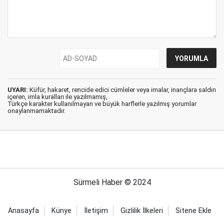
UYARI:
Küfür, hakaret, rencide edici cümleler veya imalar, inançlara saldırı
içeren, imla kuralları ile yazılmamış,
Türkçe karakter kullanılmayan ve büyük harflerle yazılmış yorumlar
onaylanmamaktadır.
Sürmeli Haber © 2024
Anasayfa
Künye
İletişim
Gizlilik İlkeleri
Sitene Ekle