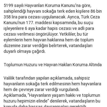
5199 sayılı Hayvanları Koruma Kanunu'na göre,
sahiplendiği hayvanı sokağa terk eden kişilere 86 bin
358 lira para cezası uygulanacak. Ayrıca, Türk Ceza
Kanunu’nun 177. maddesi kapsamında, bu suçu
işleyenlere 6 aya kadar hapis cezası ve adli para
cezası verilmesi öngörülüyor. Yetkililer, bu tür
eylemlerin hem hayvan haklarına hem de toplum
düzenine zarar verdiğini belirterek, vatandaşları
duyarlı olmaya çağırdı.
Toplumun Huzuru ve Hayvan Hakları Koruma Altında
Valilik tarafından yapılan açıklamada, sahipsiz
hayvanların sokağa terk edilmesinin hem hayvanlara
hem de çevreye zarar verdiği vurgulandı.
Açıklamada, "Hayvanların yaşam hakkı ve toplumun
huzuru hepimizin elinde" denilerek, vatandaşların bu
konuda daha hassas davranmaları gerektiği