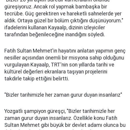
güreşiyoruz. Ancak rol yapmak bambaşka bir
tecrübe. Güç gerektiren ve hareketli sahnelerde yer
aldık. Ortaya güzel bir bölüm çıktığını düşünüyorum."
ifadelerini kullanan Kayaalp, dizinin izleyiciler
tarafından beğenileceğine inandığını söyledi.
Fatih Sultan Mehmet'in hayatını anlatan yapımın genç
nesiller açısından önemli bir misyona sahip olduğunu
vurgulayan Kayaalp, TRT'nin son yıllarda tarihi ve
kültürel değerleri ekranlara taşıyan projelerini
takdirle takip ettiğini belirtti.
"Bizler tarihimizle her zaman gurur duyan insanlarız"
Yozgatlı şampiyon güreşçi, "Bizler tarihimizle her
zaman gurur duyan insanlarız. Özellikle konu Fatih
Sultan Mehmet gibi büyük bir devlet adamı olunca bu