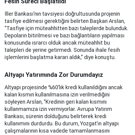
Fesih Süreci Başlatıldı
İller Bankası’nın tavsiyesi doğrultusunda projenin
tasfiye edilmesi gerektiğini belirten Başkan Arslan,
“Tasfiye için müteahhitten bazı taleplerde bulunduk.
Depoların bitirilmesi ve bazı bağlantıların yapılması
konusunda ısrarcı olduk ancak müteahhit bu
talepleri de yerine getirmedi. Sonunda ihale fesih
işlemlerini başlatma kararı aldık,” diye konuştu.
Altyapı Yatırımında Zor Durumdayız
Altyapı projesinde %60’lık kredi kullanıldığını ancak
kalan kısmın kullanılmasına izin verilmediğini
söyleyen Arslan, “Kredinin geri kalan kısmını
kullanmamıza izin vermiyorlar. Avrupa Yatırım
Bankası, sürenin dolduğunu belirterek kredi
kullanımını durdurdu. Bu durum, Yozgat’ın altyapı
çalışmalarının kısa vadede tamamlanmasını