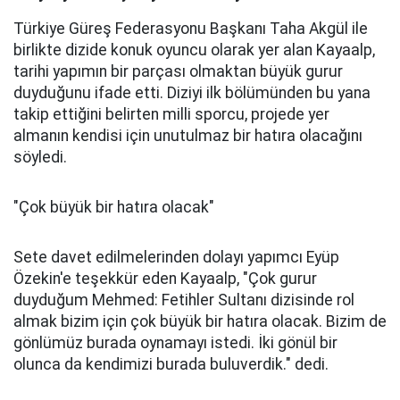
Türkiye Güreş Federasyonu Başkanı Taha Akgül ile
birlikte dizide konuk oyuncu olarak yer alan Kayaalp,
tarihi yapımın bir parçası olmaktan büyük gurur
duyduğunu ifade etti. Diziyi ilk bölümünden bu yana
takip ettiğini belirten milli sporcu, projede yer
almanın kendisi için unutulmaz bir hatıra olacağını
söyledi.
"Çok büyük bir hatıra olacak"
Sete davet edilmelerinden dolayı yapımcı Eyüp
Özekin'e teşekkür eden Kayaalp, "Çok gurur
duyduğum Mehmed: Fetihler Sultanı dizisinde rol
almak bizim için çok büyük bir hatıra olacak. Bizim de
gönlümüz burada oynamayı istedi. İki gönül bir
olunca da kendimizi burada buluverdik." dedi.