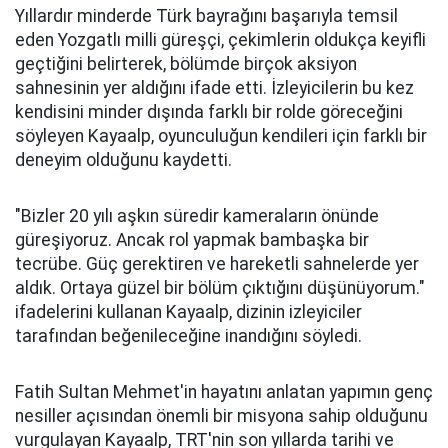
Yıllardır minderde Türk bayrağını başarıyla temsil
eden Yozgatlı milli güreşçi, çekimlerin oldukça keyifli
geçtiğini belirterek, bölümde birçok aksiyon
sahnesinin yer aldığını ifade etti. İzleyicilerin bu kez
kendisini minder dışında farklı bir rolde göreceğini
söyleyen Kayaalp, oyunculuğun kendileri için farklı bir
deneyim olduğunu kaydetti.
"Bizler 20 yılı aşkın süredir kameraların önünde
güreşiyoruz. Ancak rol yapmak bambaşka bir
tecrübe. Güç gerektiren ve hareketli sahnelerde yer
aldık. Ortaya güzel bir bölüm çıktığını düşünüyorum."
ifadelerini kullanan Kayaalp, dizinin izleyiciler
tarafından beğenileceğine inandığını söyledi.
Fatih Sultan Mehmet'in hayatını anlatan yapımın genç
nesiller açısından önemli bir misyona sahip olduğunu
vurgulayan Kayaalp, TRT'nin son yıllarda tarihi ve