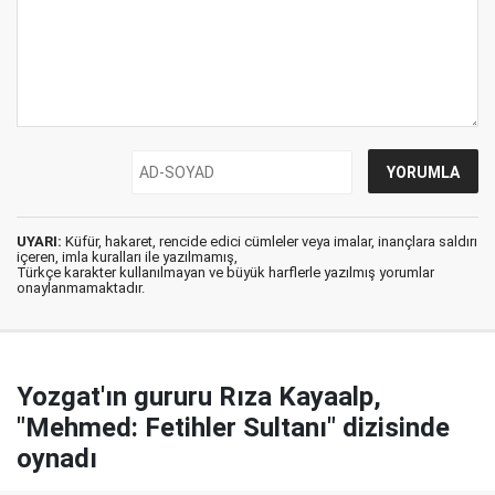
UYARI:
Küfür, hakaret, rencide edici cümleler veya imalar, inançlara saldırı
içeren, imla kuralları ile yazılmamış,
Türkçe karakter kullanılmayan ve büyük harflerle yazılmış yorumlar
onaylanmamaktadır.
Yozgat'ın gururu Rıza Kayaalp,
"Mehmed: Fetihler Sultanı" dizisinde
oynadı