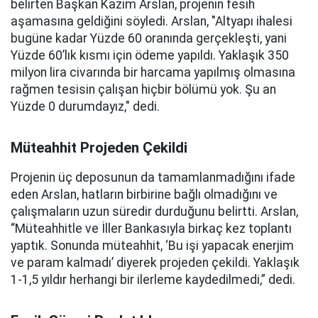
belirten Başkan Kazım Arslan, projenin fesih
aşamasına geldiğini söyledi. Arslan, "Altyapı ihalesi
bugüne kadar Yüzde 60 oranında gerçekleşti, yani
Yüzde 60’lık kısmı için ödeme yapıldı. Yaklaşık 350
milyon lira civarında bir harcama yapılmış olmasına
rağmen tesisin çalışan hiçbir bölümü yok. Şu an
Yüzde 0 durumdayız," dedi.
Müteahhit Projeden Çekildi
Projenin üç deposunun da tamamlanmadığını ifade
eden Arslan, hatların birbirine bağlı olmadığını ve
çalışmaların uzun süredir durduğunu belirtti. Arslan,
“Müteahhitle ve İller Bankasıyla birkaç kez toplantı
yaptık. Sonunda müteahhit, ‘Bu işi yapacak enerjim
ve param kalmadı’ diyerek projeden çekildi. Yaklaşık
1-1,5 yıldır herhangi bir ilerleme kaydedilmedi,” dedi.