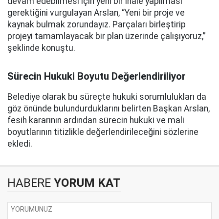
devam edebilmesi için yeni bir ihale yapılması
gerektiğini vurgulayan Arslan, “Yeni bir proje ve
kaynak bulmak zorundayız. Parçaları birleştirip
projeyi tamamlayacak bir plan üzerinde çalışıyoruz,”
şeklinde konuştu.
Sürecin Hukuki Boyutu Değerlendiriliyor
Belediye olarak bu süreçte hukuki sorumlulukları da
göz önünde bulundurduklarını belirten Başkan Arslan,
fesih kararının ardından sürecin hukuki ve mali
boyutlarının titizlikle değerlendirileceğini sözlerine
ekledi.
HABERE
YORUM KAT