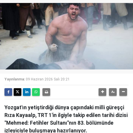
Yayınlanma:
09 Haziran 2026 Salı 20:21
Yozgat'ın yetiştirdiği dünya çapındaki milli güreşçi
Rıza Kayaalp, TRT 1'in ilgiyle takip edilen tarihi dizisi
"Mehmed: Fetihler Sultanı"nın 83. bölümünde
izleyiciyle buluşmaya hazırlanıyor.