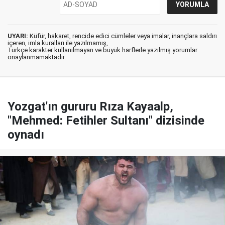
UYARI:
Küfür, hakaret, rencide edici cümleler veya imalar, inançlara saldırı
içeren, imla kuralları ile yazılmamış,
Türkçe karakter kullanılmayan ve büyük harflerle yazılmış yorumlar
onaylanmamaktadır.
Yozgat'ın gururu Rıza Kayaalp,
"Mehmed: Fetihler Sultanı" dizisinde
oynadı