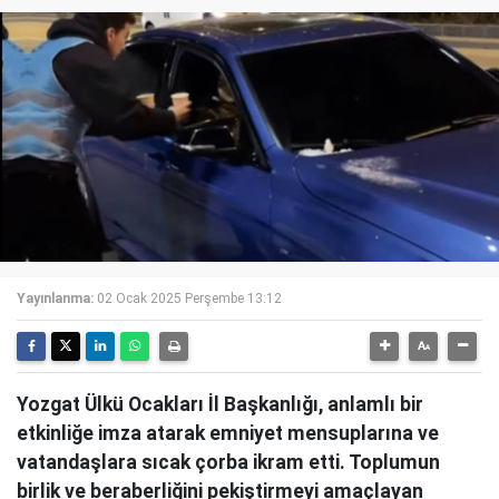
Yayınlanma:
02 Ocak 2025 Perşembe 13:12
Yozgat Ülkü Ocakları İl Başkanlığı, anlamlı bir
etkinliğe imza atarak emniyet mensuplarına ve
vatandaşlara sıcak çorba ikram etti. Toplumun
birlik ve beraberliğini pekiştirmeyi amaçlayan