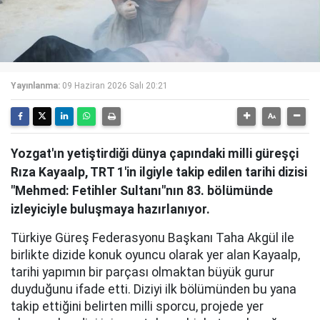
Yayınlanma:
09 Haziran 2026 Salı 20:21
Yozgat'ın yetiştirdiği dünya çapındaki milli güreşçi
Rıza Kayaalp, TRT 1'in ilgiyle takip edilen tarihi dizisi
"Mehmed: Fetihler Sultanı"nın 83. bölümünde
izleyiciyle buluşmaya hazırlanıyor.
Türkiye Güreş Federasyonu Başkanı Taha Akgül ile
birlikte dizide konuk oyuncu olarak yer alan Kayaalp,
tarihi yapımın bir parçası olmaktan büyük gurur
duyduğunu ifade etti. Diziyi ilk bölümünden bu yana
takip ettiğini belirten milli sporcu, projede yer