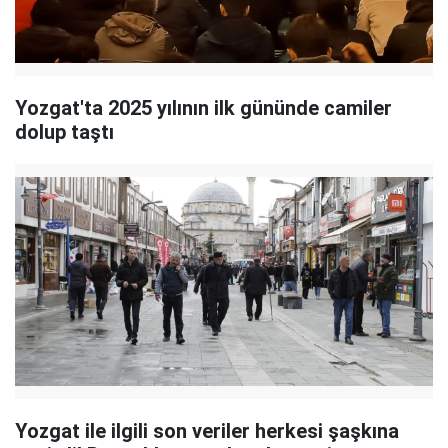
Yozgat'ta 2025 yılının ilk gününde camiler
dolup taştı
Yozgat ile ilgili son veriler herkesi şaşkına