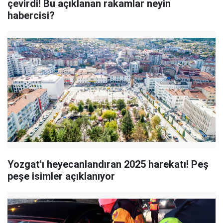
çevirdi! Bu açıklanan rakamlar neyin
habercisi?
Yozgat'ı heyecanlandıran 2025 harekatı! Peş
peşe isimler açıklanıyor