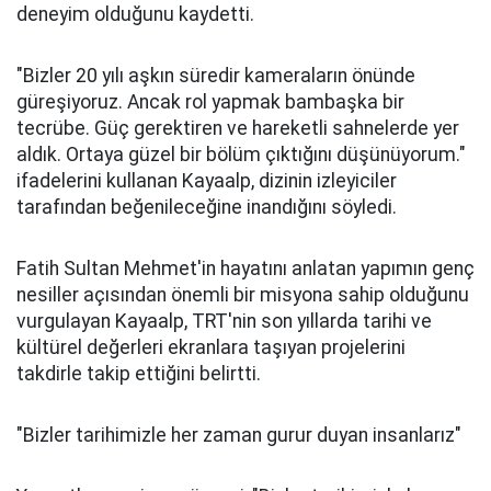
deneyim olduğunu kaydetti.
"Bizler 20 yılı aşkın süredir kameraların önünde
güreşiyoruz. Ancak rol yapmak bambaşka bir
tecrübe. Güç gerektiren ve hareketli sahnelerde yer
aldık. Ortaya güzel bir bölüm çıktığını düşünüyorum."
ifadelerini kullanan Kayaalp, dizinin izleyiciler
tarafından beğenileceğine inandığını söyledi.
Fatih Sultan Mehmet'in hayatını anlatan yapımın genç
nesiller açısından önemli bir misyona sahip olduğunu
vurgulayan Kayaalp, TRT'nin son yıllarda tarihi ve
kültürel değerleri ekranlara taşıyan projelerini
takdirle takip ettiğini belirtti.
"Bizler tarihimizle her zaman gurur duyan insanlarız"