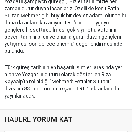
Yozgatlı şampiyon güreşçi, "Bizler tarihimizle her
zaman gurur duyan insanlarız. Özellikle konu Fatih
Sultan Mehmet gibi büyük bir devlet adamı olunca bu
daha da anlam kazanıyor. TRT'nin bu duyguyu
gençlere hissettirebilmesi çok kıymetli. Vatanını
seven, tarihini bilen ve onunla gurur duyan gençlerin
yetişmesi son derece önemli." değerlendirmesinde
bulundu.
Türk güreş tarihinin en başarılı isimleri arasında yer
alan ve Yozgat'ın gururu olarak gösterilen Rıza
Kayaalp'in rol aldığı "Mehmed: Fetihler Sultanı"
dizisinin 83. bölümü bu akşam TRT 1 ekranlarında
yayınlanacak.
HABERE
YORUM KAT