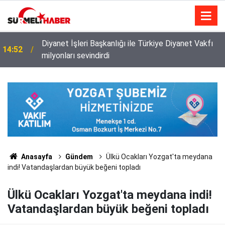
Diyanet İşleri Başkanlığı ile Türkiye Diyanet Vakfı
14:52
milyonları sevindirdi
Anasayfa
Gündem
Ülkü Ocakları Yozgat'ta meydana
indi! Vatandaşlardan büyük beğeni topladı
Ülkü Ocakları Yozgat'ta meydana indi!
Vatandaşlardan büyük beğeni topladı