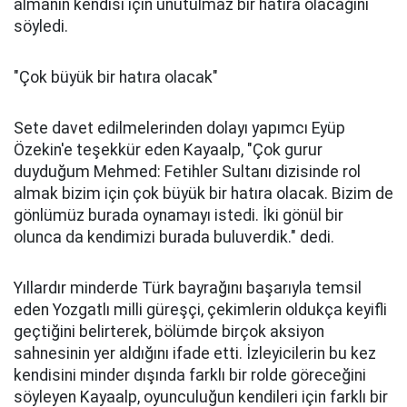
almanın kendisi için unutulmaz bir hatıra olacağını
söyledi.
"Çok büyük bir hatıra olacak"
Sete davet edilmelerinden dolayı yapımcı Eyüp
Özekin'e teşekkür eden Kayaalp, "Çok gurur
duyduğum Mehmed: Fetihler Sultanı dizisinde rol
almak bizim için çok büyük bir hatıra olacak. Bizim de
gönlümüz burada oynamayı istedi. İki gönül bir
olunca da kendimizi burada buluverdik." dedi.
Yıllardır minderde Türk bayrağını başarıyla temsil
eden Yozgatlı milli güreşçi, çekimlerin oldukça keyifli
geçtiğini belirterek, bölümde birçok aksiyon
sahnesinin yer aldığını ifade etti. İzleyicilerin bu kez
kendisini minder dışında farklı bir rolde göreceğini
söyleyen Kayaalp, oyunculuğun kendileri için farklı bir