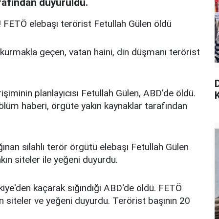
rafından duyuruldu.
 FETÖ elebaşı terörist Fetullah Gülen öldü
rmakla geçen, vatan haini, din düşmanı terörist
iminin planlayıcısı Fetullah Gülen, ABD'de öldü.
K
 ölüm haberi, örgüte yakın kaynaklar tarafından
ınan silahlı terör örgütü elebaşı Fetullah Gülen
ın siteler ile yeğeni duyurdu.
rkiye'den kaçarak sığındığı ABD'de öldü. FETÖ
n siteler ve yeğeni duyurdu. Terörist başının 20