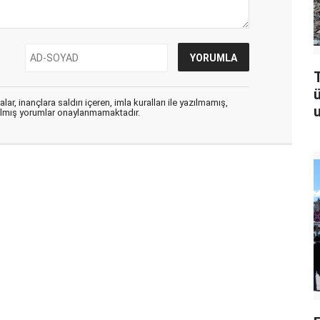
T
ar, inançlara saldırı içeren, imla kuralları ile yazılmamış,
u
zılmış yorumlar onaylanmamaktadır.