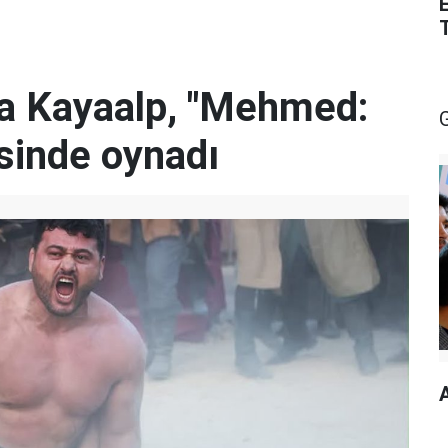
za Kayaalp, "Mehmed:
isinde oynadı