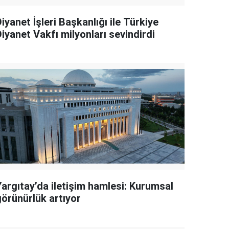
iyanet İşleri Başkanlığı ile Türkiye
iyanet Vakfı milyonları sevindirdi
Yargıtay’da iletişim hamlesi: Kurumsal
görünürlük artıyor