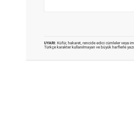
UYARI:
Küfür, hakaret, rencide edici cümleler veya imal
Türkçe karakter kullanılmayan ve büyük harflerle ya