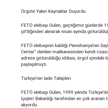
Örgüte Yakın Kaynaklar Duyurdu
FETÖ elebaşı Gülen, geçtiğimiz günlerde 19
çiftliğinden alınarak nisan ayında götürüld
FETÖ elebaşının kaldığı Pensilvanya’nın Sa
Center" denilen malikanesinden kendi rızası
adrese götürüldüğü iddiası, örgüt içindeki
paylaşılmıştı.
Türkiye'nin İade Talepleri
FETÖ elebaşı Gülen, 1999 yılında Türkiye'd
İçişleri Bakanlığı tarafından en çok aranan t
alıyordu.