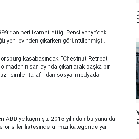
D
D
99’dan beri ikamet ettiği Pensilvanya’daki
üğü yeni evinden çıkarken görüntülenmişti.
ylorsburg kasabasındaki "Chestnut Retreat
 olmadan nisan ayında çıkarılarak başka bir
 bazı isimler tarafından sosyal medyada
en ABD'ye kaçmıştı. 2015 yılından bu yana da
eröristler listesinde kırmızı kategoride yer