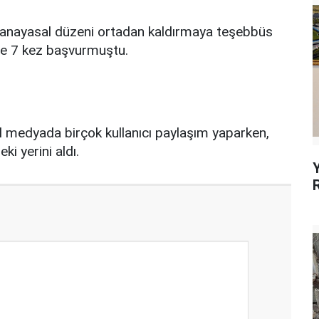
 anayasal düzeni ortadan kaldırmaya teşebbüs
'ye 7 kez başvurmuştu.
 medyada birçok kullanıcı paylaşım yaparken,
i yerini aldı.