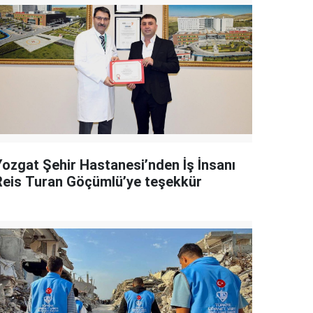
Yozgat Şehir Hastanesi’nden İş İnsanı
Reis Turan Göçümlü’ye teşekkür