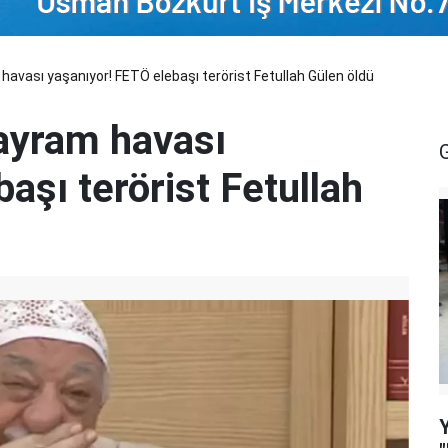
havası yaşanıyor! FETÖ elebaşı terörist Fetullah Gülen öldü
ayram havası
aşı terörist Fetullah