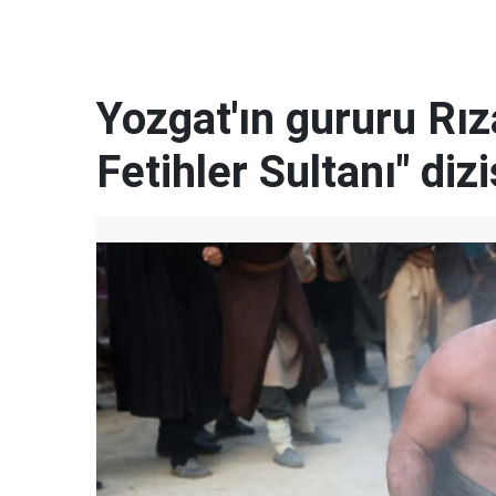
Yozgat'ın gururu Rı
Fetihler Sultanı" diz