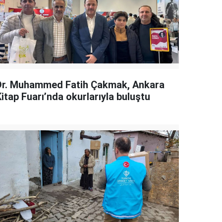
Dr. Muhammed Fatih Çakmak, Ankara
itap Fuarı’nda okurlarıyla buluştu