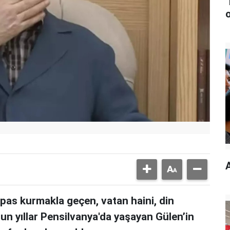
as kurmakla geçen, vatan haini, din
un yıllar Pensilvanya'da yaşayan Gülen’in