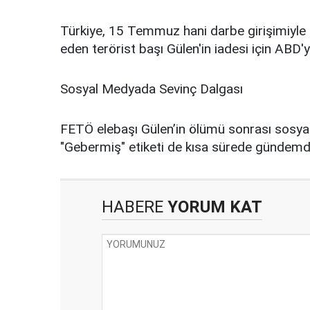
Türkiye, 15 Temmuz hani darbe girişimiyle
eden terörist başı Gülen'in iadesi için ABD
Sosyal Medyada Sevinç Dalgası
FETÖ elebaşı Gülen’in ölümü sonrası sosyal
"Gebermiş" etiketi de kısa sürede gündemdek
HABERE
YORUM KAT