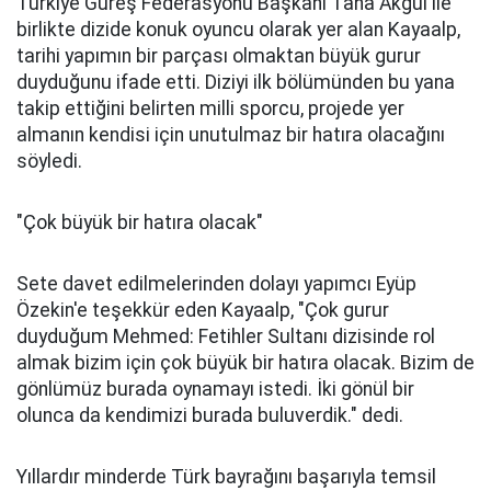
Türkiye Güreş Federasyonu Başkanı Taha Akgül ile
birlikte dizide konuk oyuncu olarak yer alan Kayaalp,
tarihi yapımın bir parçası olmaktan büyük gurur
duyduğunu ifade etti. Diziyi ilk bölümünden bu yana
takip ettiğini belirten milli sporcu, projede yer
almanın kendisi için unutulmaz bir hatıra olacağını
söyledi.
"Çok büyük bir hatıra olacak"
Sete davet edilmelerinden dolayı yapımcı Eyüp
Özekin'e teşekkür eden Kayaalp, "Çok gurur
duyduğum Mehmed: Fetihler Sultanı dizisinde rol
almak bizim için çok büyük bir hatıra olacak. Bizim de
gönlümüz burada oynamayı istedi. İki gönül bir
olunca da kendimizi burada buluverdik." dedi.
Yıllardır minderde Türk bayrağını başarıyla temsil