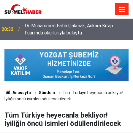
Diyanet İşleri Başkanlığı ile Türkiye Diyanet Vakfı
14:52
milyonları sevindirdi
Anasayfa
Gündem
Tüm Türkiye heyecanla bekliyor!
İyiliğin öncü isimleri ödüllendirilecek
Tüm Türkiye heyecanla bekliyor!
İyiliğin öncü isimleri ödüllendirilecek