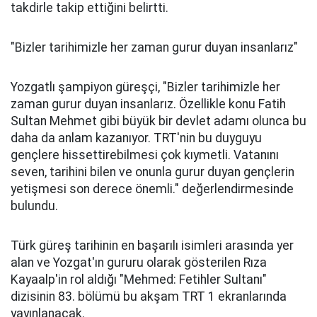
takdirle takip ettiğini belirtti.
"Bizler tarihimizle her zaman gurur duyan insanlarız"
Yozgatlı şampiyon güreşçi, "Bizler tarihimizle her
zaman gurur duyan insanlarız. Özellikle konu Fatih
Sultan Mehmet gibi büyük bir devlet adamı olunca bu
daha da anlam kazanıyor. TRT'nin bu duyguyu
gençlere hissettirebilmesi çok kıymetli. Vatanını
seven, tarihini bilen ve onunla gurur duyan gençlerin
yetişmesi son derece önemli." değerlendirmesinde
bulundu.
Türk güreş tarihinin en başarılı isimleri arasında yer
alan ve Yozgat'ın gururu olarak gösterilen Rıza
Kayaalp'in rol aldığı "Mehmed: Fetihler Sultanı"
dizisinin 83. bölümü bu akşam TRT 1 ekranlarında
yayınlanacak.