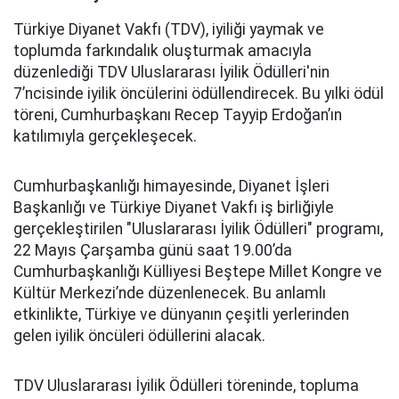
Türkiye Diyanet Vakfı (TDV), iyiliği yaymak ve
toplumda farkındalık oluşturmak amacıyla
düzenlediği TDV Uluslararası İyilik Ödülleri'nin
7’ncisinde iyilik öncülerini ödüllendirecek. Bu yılki ödül
töreni, Cumhurbaşkanı Recep Tayyip Erdoğan’ın
katılımıyla gerçekleşecek.
Cumhurbaşkanlığı himayesinde, Diyanet İşleri
Başkanlığı ve Türkiye Diyanet Vakfı iş birliğiyle
gerçekleştirilen "Uluslararası İyilik Ödülleri" programı,
22 Mayıs Çarşamba günü saat 19.00’da
Cumhurbaşkanlığı Külliyesi Beştepe Millet Kongre ve
Kültür Merkezi’nde düzenlenecek. Bu anlamlı
etkinlikte, Türkiye ve dünyanın çeşitli yerlerinden
gelen iyilik öncüleri ödüllerini alacak.
TDV Uluslararası İyilik Ödülleri töreninde, topluma