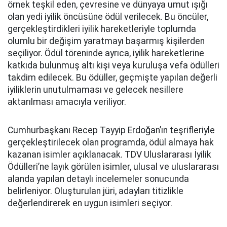
örnek teşkil eden, çevresine ve dünyaya umut ışığı
olan yedi iyilik öncüsüne ödül verilecek. Bu öncüler,
gerçekleştirdikleri iyilik hareketleriyle toplumda
olumlu bir değişim yaratmayı başarmış kişilerden
seçiliyor. Ödül töreninde ayrıca, iyilik hareketlerine
katkıda bulunmuş altı kişi veya kuruluşa vefa ödülleri
takdim edilecek. Bu ödüller, geçmişte yapılan değerli
iyiliklerin unutulmaması ve gelecek nesillere
aktarılması amacıyla veriliyor.
Cumhurbaşkanı Recep Tayyip Erdoğan’ın teşrifleriyle
gerçekleştirilecek olan programda, ödül almaya hak
kazanan isimler açıklanacak. TDV Uluslararası İyilik
Ödülleri’ne layık görülen isimler, ulusal ve uluslararası
alanda yapılan detaylı incelemeler sonucunda
belirleniyor. Oluşturulan jüri, adayları titizlikle
değerlendirerek en uygun isimleri seçiyor.