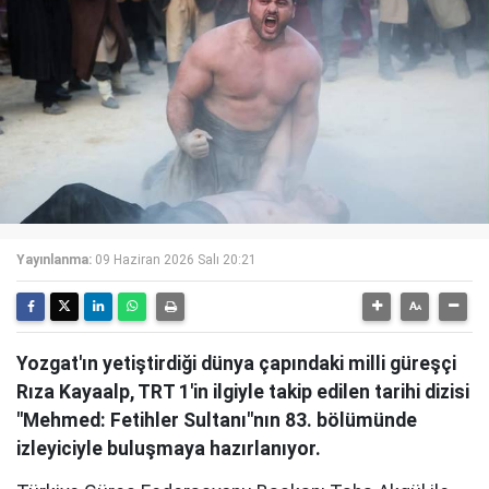
Yayınlanma:
09 Haziran 2026 Salı 20:21
Yozgat'ın yetiştirdiği dünya çapındaki milli güreşçi
Rıza Kayaalp, TRT 1'in ilgiyle takip edilen tarihi dizisi
"Mehmed: Fetihler Sultanı"nın 83. bölümünde
izleyiciyle buluşmaya hazırlanıyor.