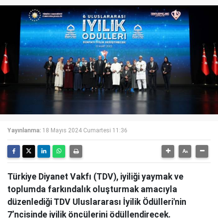
Yayınlanma:
18 Mayıs 2024 Cumartesi 11:36
Türkiye Diyanet Vakfı (TDV), iyiliği yaymak ve
toplumda farkındalık oluşturmak amacıyla
düzenlediği TDV Uluslararası İyilik Ödülleri'nin
7’ncisinde iyilik öncülerini ödüllendirecek.