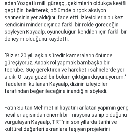
eden Yozgatlı milli güreşçi, çekimlerin oldukça keyifli
geçtiğini belirterek, bölümde birçok aksiyon
sahnesinin yer aldığını ifade etti. İzleyicilerin bu kez
kendisini minder dışında farklı bir rolde göreceğini
söyleyen Kayaalp, oyunculuğun kendileri için farklı bir
deneyim olduğunu kaydetti.
"Bizler 20 yılı aşkın süredir kameraların önünde
güreşiyoruz. Ancak rol yapmak bambaşka bir
tecrübe. Güç gerektiren ve hareketli sahnelerde yer
aldık. Ortaya güzel bir bölüm çıktığını düşünüyorum."
ifadelerini kullanan Kayaalp, dizinin izleyiciler
tarafından beğenileceğine inandığını söyledi.
Fatih Sultan Mehmet'in hayatını anlatan yapımın genç
nesiller açısından önemli bir misyona sahip olduğunu
vurgulayan Kayaalp, TRT'nin son yıllarda tarihi ve
kültürel değerleri ekranlara taşıyan projelerini