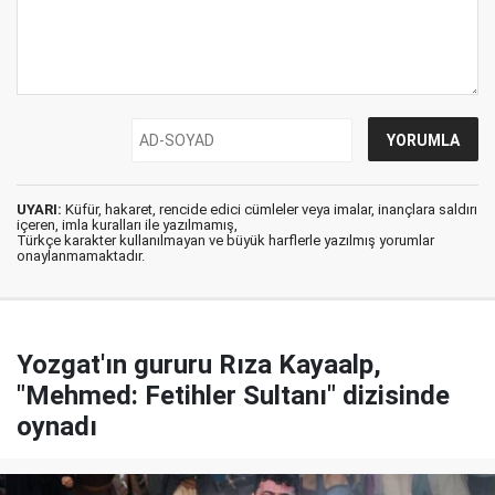
UYARI:
Küfür, hakaret, rencide edici cümleler veya imalar, inançlara saldırı
içeren, imla kuralları ile yazılmamış,
Türkçe karakter kullanılmayan ve büyük harflerle yazılmış yorumlar
onaylanmamaktadır.
Yozgat'ın gururu Rıza Kayaalp,
"Mehmed: Fetihler Sultanı" dizisinde
oynadı