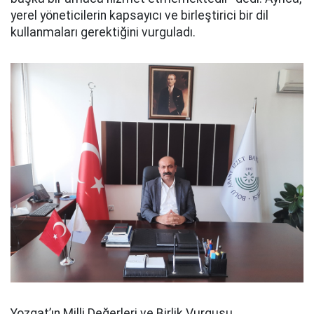
yerel yöneticilerin kapsayıcı ve birleştirici bir dil
kullanmaları gerektiğini vurguladı.
Yozgat’ın Milli Değerleri ve Birlik Vurgusu