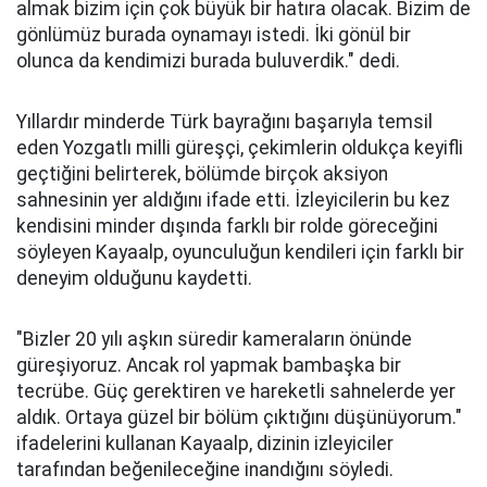
almak bizim için çok büyük bir hatıra olacak. Bizim de
gönlümüz burada oynamayı istedi. İki gönül bir
olunca da kendimizi burada buluverdik." dedi.
Yıllardır minderde Türk bayrağını başarıyla temsil
eden Yozgatlı milli güreşçi, çekimlerin oldukça keyifli
geçtiğini belirterek, bölümde birçok aksiyon
sahnesinin yer aldığını ifade etti. İzleyicilerin bu kez
kendisini minder dışında farklı bir rolde göreceğini
söyleyen Kayaalp, oyunculuğun kendileri için farklı bir
deneyim olduğunu kaydetti.
"Bizler 20 yılı aşkın süredir kameraların önünde
güreşiyoruz. Ancak rol yapmak bambaşka bir
tecrübe. Güç gerektiren ve hareketli sahnelerde yer
aldık. Ortaya güzel bir bölüm çıktığını düşünüyorum."
ifadelerini kullanan Kayaalp, dizinin izleyiciler
tarafından beğenileceğine inandığını söyledi.