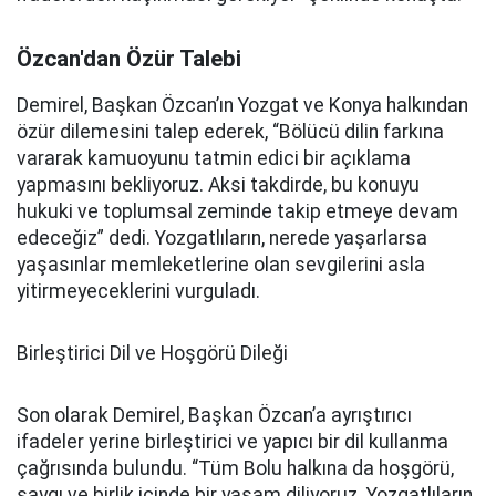
Özcan'dan Özür Talebi
Demirel, Başkan Özcan’ın Yozgat ve Konya halkından
özür dilemesini talep ederek, “Bölücü dilin farkına
vararak kamuoyunu tatmin edici bir açıklama
yapmasını bekliyoruz. Aksi takdirde, bu konuyu
hukuki ve toplumsal zeminde takip etmeye devam
edeceğiz” dedi. Yozgatlıların, nerede yaşarlarsa
yaşasınlar memleketlerine olan sevgilerini asla
yitirmeyeceklerini vurguladı.
Birleştirici Dil ve Hoşgörü Dileği
Son olarak Demirel, Başkan Özcan’a ayrıştırıcı
ifadeler yerine birleştirici ve yapıcı bir dil kullanma
çağrısında bulundu. “Tüm Bolu halkına da hoşgörü,
saygı ve birlik içinde bir yaşam diliyoruz. Yozgatlıların