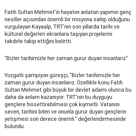
Fatih Sultan Mehmet'in hayatını anlatan yapımın genç
nesiller açısından önemli bir misyona sahip olduğunu
vurgulayan Kayaalp, TRT'nin son yıllarda tarihi ve
kültürel değerleri ekranlara taşıyan projelerini
takdirle takip ettiğini belirtti.
"Bizler tarihimizle her zaman gurur duyan insanlarız"
Yozgatlı şampiyon güreşçi, "Bizler tarihimizle her
zaman gurur duyan insanlarız. Özellikle konu Fatih
Sultan Mehmet gibi büyük bir devlet adamı olunca bu
daha da anlam kazanıyor. TRT'nin bu duyguyu
gençlere hissettirebilmesi çok kıymetli. Vatanını
seven, tarihini bilen ve onunla gurur duyan gençlerin
yetişmesi son derece önemli." değerlendirmesinde
bulundu.