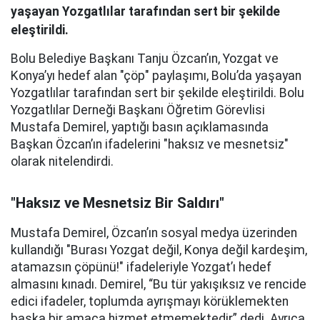
yaşayan Yozgatlılar tarafından sert bir şekilde
eleştirildi.
Bolu Belediye Başkanı Tanju Özcan’ın, Yozgat ve
Konya’yı hedef alan "çöp" paylaşımı, Bolu’da yaşayan
Yozgatlılar tarafından sert bir şekilde eleştirildi. Bolu
Yozgatlılar Derneği Başkanı Öğretim Görevlisi
Mustafa Demirel, yaptığı basın açıklamasında
Başkan Özcan’ın ifadelerini "haksız ve mesnetsiz"
olarak nitelendirdi.
"Haksız ve Mesnetsiz Bir Saldırı"
Mustafa Demirel, Özcan’ın sosyal medya üzerinden
kullandığı "Burası Yozgat değil, Konya değil kardeşim,
atamazsın çöpünü!" ifadeleriyle Yozgat’ı hedef
almasını kınadı. Demirel, “Bu tür yakışıksız ve rencide
edici ifadeler, toplumda ayrışmayı körüklemekten
başka bir amaca hizmet etmemektedir” dedi. Ayrıca,