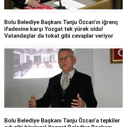
Bolu Belediye Başkanı Tanju Özcan’ın iğrenç
ifadesine karşı Yozgat tek yürek oldu!
Vatandaşlar da tokat gibi cevaplar veriyor
Bolu Belediye Başkanı Tanju Özcan’a tepkiler