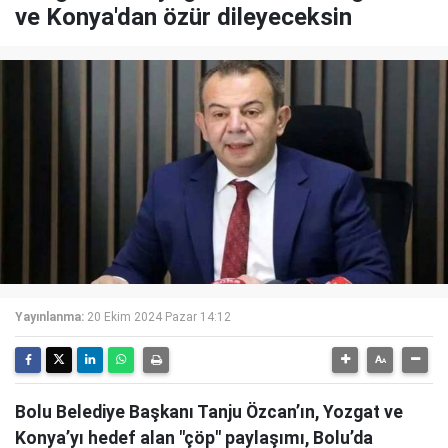
ve Konya'dan özür dileyeceksin
Yayınlanma:
20 Ekim 2024 Pazar 14:12
Bolu Belediye Başkanı Tanju Özcan’ın, Yozgat ve
Konya’yı hedef alan "çöp" paylaşımı, Bolu’da