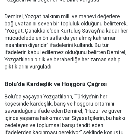
Demirel, Yozgat halkının milli ve manevi değerlere
bağlı, vatanını seven bir topluluk olduğunu belirterek,
“Yozgat; Çanakkale'den Kurtuluş Savaşı’na kadar her
mücadelede en ön saflarda yer almış kahraman
insanların diyarıdır” ifadelerini kullandı. Bu tür
ifadelerin kabul edilemez olduğunu belirten Demirel,
Yozgatlıların birlik ve beraberliğe her zaman sahip
çıktıklarını vurguladı.
Bolu’da Kardeşlik ve Hoşgörü Çağrısı
Bolu’da yaşayan Yozgatlıların, Türkiye’nin her
köşesinde kardeşlik, barış ve hoşgörü ortamını
savunduğunu ifade eden Demirel, “Huzur ve güven
içinde yaşama hakkımız var. Siyasetçilerin, bu hakkı
zedeleyen ve toplumsal barışı tehdit eden
ifadelerden kaçınması gerekiyor” şeklinde konuştu.