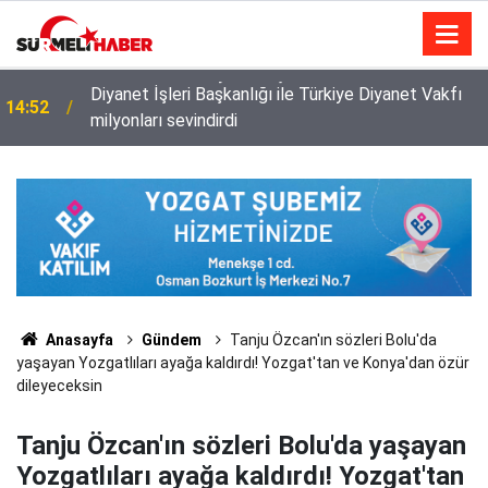
Diyanet İşleri Başkanlığı ile Türkiye Diyanet Vakfı
14:52
milyonları sevindirdi
Anasayfa
Gündem
Tanju Özcan'ın sözleri Bolu'da
yaşayan Yozgatlıları ayağa kaldırdı! Yozgat'tan ve Konya'dan özür
dileyeceksin
Tanju Özcan'ın sözleri Bolu'da yaşayan
Yozgatlıları ayağa kaldırdı! Yozgat'tan