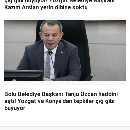
çığ gibi büyüyor! Yozgat Belediye Başkanı
Kazım Arslan yerin dibine soktu
Bolu Belediye Başkanı Tanju Özcan haddini
aştı! Yozgat ve Konya'dan tepkiler çığ gibi
büyüyor