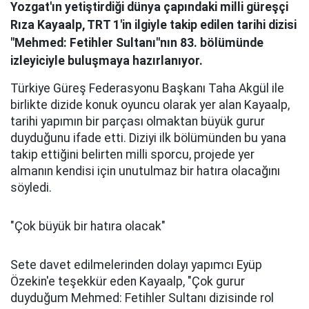
Yozgat'ın yetiştirdiği dünya çapındaki milli güreşçi
Rıza Kayaalp, TRT 1'in ilgiyle takip edilen tarihi dizisi
"Mehmed: Fetihler Sultanı"nın 83. bölümünde
izleyiciyle buluşmaya hazırlanıyor.
Türkiye Güreş Federasyonu Başkanı Taha Akgül ile
birlikte dizide konuk oyuncu olarak yer alan Kayaalp,
tarihi yapımın bir parçası olmaktan büyük gurur
duyduğunu ifade etti. Diziyi ilk bölümünden bu yana
takip ettiğini belirten milli sporcu, projede yer
almanın kendisi için unutulmaz bir hatıra olacağını
söyledi.
"Çok büyük bir hatıra olacak"
Sete davet edilmelerinden dolayı yapımcı Eyüp
Özekin'e teşekkür eden Kayaalp, "Çok gurur
duyduğum Mehmed: Fetihler Sultanı dizisinde rol