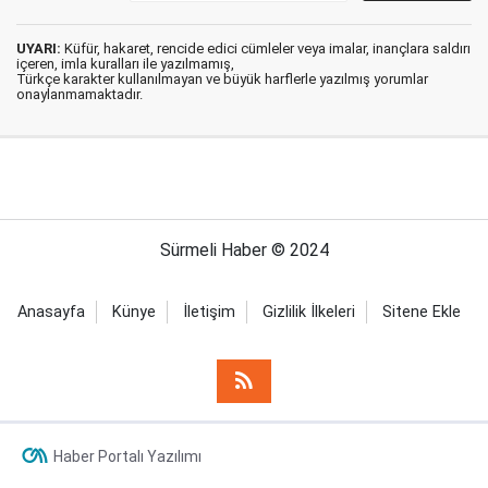
UYARI:
Küfür, hakaret, rencide edici cümleler veya imalar, inançlara saldırı
içeren, imla kuralları ile yazılmamış,
Türkçe karakter kullanılmayan ve büyük harflerle yazılmış yorumlar
onaylanmamaktadır.
Sürmeli Haber © 2024
Anasayfa
Künye
İletişim
Gizlilik İlkeleri
Sitene Ekle
Haber Portalı Yazılımı