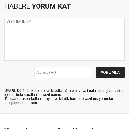
HABERE
YORUM KAT
UYARI:
Küfür, hakaret, rencide edici cümleler veya imalar, inançlara saldırı
içeren, imla kuralları ile yazılmamış,
Türkçe karakter kullanılmayan ve büyük harflerle yazılmış yorumlar
onaylanmamaktadır.