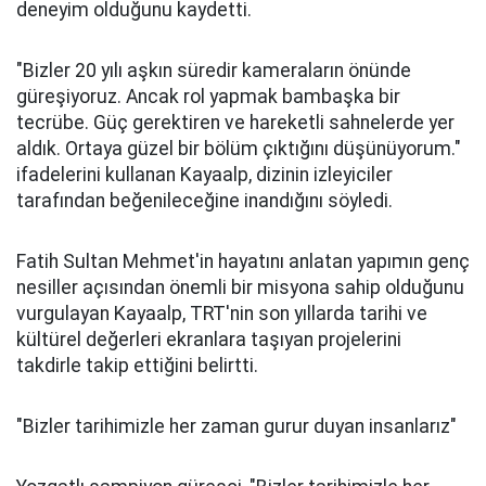
deneyim olduğunu kaydetti.
"Bizler 20 yılı aşkın süredir kameraların önünde
güreşiyoruz. Ancak rol yapmak bambaşka bir
tecrübe. Güç gerektiren ve hareketli sahnelerde yer
aldık. Ortaya güzel bir bölüm çıktığını düşünüyorum."
ifadelerini kullanan Kayaalp, dizinin izleyiciler
tarafından beğenileceğine inandığını söyledi.
Fatih Sultan Mehmet'in hayatını anlatan yapımın genç
nesiller açısından önemli bir misyona sahip olduğunu
vurgulayan Kayaalp, TRT'nin son yıllarda tarihi ve
kültürel değerleri ekranlara taşıyan projelerini
takdirle takip ettiğini belirtti.
"Bizler tarihimizle her zaman gurur duyan insanlarız"