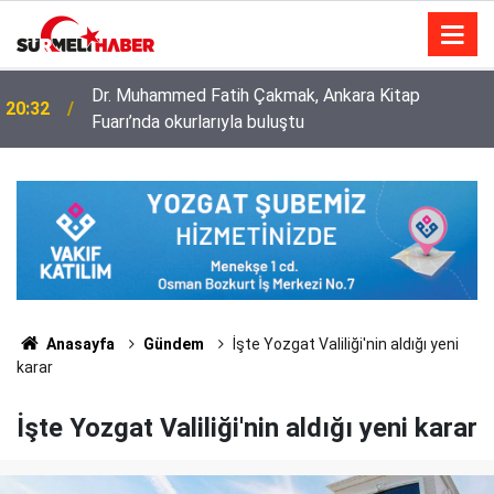
Diyanet İşleri Başkanlığı ile Türkiye Diyanet Vakfı
14:52
milyonları sevindirdi
Anasayfa
Gündem
İşte Yozgat Valiliği'nin aldığı yeni
karar
İşte Yozgat Valiliği'nin aldığı yeni karar