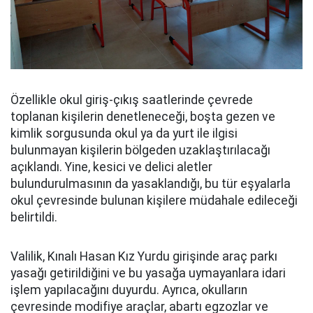
Özellikle okul giriş-çıkış saatlerinde çevrede
toplanan kişilerin denetleneceği, boşta gezen ve
kimlik sorgusunda okul ya da yurt ile ilgisi
bulunmayan kişilerin bölgeden uzaklaştırılacağı
açıklandı. Yine, kesici ve delici aletler
bulundurulmasının da yasaklandığı, bu tür eşyalarla
okul çevresinde bulunan kişilere müdahale edileceği
belirtildi.
Valilik, Kınalı Hasan Kız Yurdu girişinde araç parkı
yasağı getirildiğini ve bu yasağa uymayanlara idari
işlem yapılacağını duyurdu. Ayrıca, okulların
çevresinde modifiye araçlar, abartı egzozlar ve