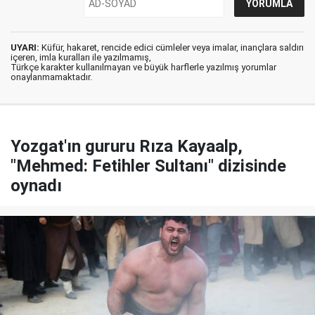
UYARI:
Küfür, hakaret, rencide edici cümleler veya imalar, inançlara saldırı
içeren, imla kuralları ile yazılmamış,
Türkçe karakter kullanılmayan ve büyük harflerle yazılmış yorumlar
onaylanmamaktadır.
Yozgat'ın gururu Rıza Kayaalp,
"Mehmed: Fetihler Sultanı" dizisinde
oynadı