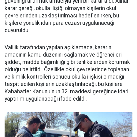
güvenliği artırmak amacıyla yeni bir karar aldı. Alınan
karar gereği, okulla ilişiği olmayan kişilerin okul
çevrelerinden uzaklaştırılması hedeflenirken, bu
kişilere yönelik idari para cezası uygulanacağı
duyuruldu.
Valilik tarafından yapılan açıklamada, kararın
amacının kamu düzenini sağlamak ve öğrencileri
şiddet, madde bağımlılığı gibi tehlikelerden korumak
olduğu belirtildi. Özellikle okul çevrelerinde toplanan
ve kimlik kontrolleri sonucu okulla ilişkisi olmadığı
tespit edilen kişilerin uzaklaştırılacağı, bu kişilere
Kabahatler Kanunu'nun 32. maddesi gereğince idari
yaptırım uygulanacağı ifade edildi.