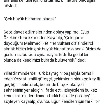
almanın kendisi için unutulmaz bir hatıra olacağını
söyledi.
"Çok büyük bir hatıra olacak"
Sete davet edilmelerinden dolayı yapımcı Eyüp
Özekin'e teşekkür eden Kayaalp, "Çok gurur
duyduğum Mehmed: Fetihler Sultanı dizisinde rol
almak bizim için çok büyük bir hatıra olacak. Bizim de
gönlümüz burada oynamayı istedi. İki gönül bir
olunca da kendimizi burada buluverdik." dedi.
Yıllardır minderde Türk bayrağını başarıyla temsil
eden Yozgatlı milli güreşçi, çekimlerin oldukça keyifli
geçtiğini belirterek, bölümde birçok aksiyon
sahnesinin yer aldığını ifade etti. İzleyicilerin bu kez
kendisini minder dışında farklı bir rolde göreceğini
söyleyen Kayaalp, oyunculuğun kendileri için farklı bir