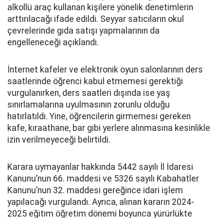
alkollü araç kullanan kişilere yönelik denetimlerin
arttırılacağı ifade edildi. Seyyar satıcıların okul
çevrelerinde gıda satışı yapmalarının da
engelleneceği açıklandı.
İnternet kafeler ve elektronik oyun salonlarının ders
saatlerinde öğrenci kabul etmemesi gerektiği
vurgulanırken, ders saatleri dışında ise yaş
sınırlamalarına uyulmasının zorunlu olduğu
hatırlatıldı. Yine, öğrencilerin girmemesi gereken
kafe, kıraathane, bar gibi yerlere alınmasına kesinlikle
izin verilmeyeceği belirtildi.
Karara uymayanlar hakkında 5442 sayılı İl İdaresi
Kanunu’nun 66. maddesi ve 5326 sayılı Kabahatler
Kanunu’nun 32. maddesi gereğince idari işlem
yapılacağı vurgulandı. Ayrıca, alınan kararın 2024-
2025 eğitim öğretim dönemi boyunca yürürlükte