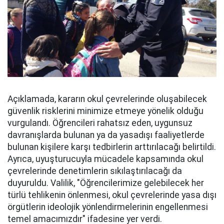
Açıklamada, kararın okul çevrelerinde oluşabilecek
güvenlik risklerini minimize etmeye yönelik olduğu
vurgulandı. Öğrencileri rahatsız eden, uygunsuz
davranışlarda bulunan ya da yasadışı faaliyetlerde
bulunan kişilere karşı tedbirlerin arttırılacağı belirtildi.
Ayrıca, uyuşturucuyla mücadele kapsamında okul
çevrelerinde denetimlerin sıkılaştırılacağı da
duyuruldu. Valilik, "Öğrencilerimize gelebilecek her
türlü tehlikenin önlenmesi, okul çevrelerinde yasa dışı
örgütlerin ideolojik yönlendirmelerinin engellenmesi
temel amacımızdır" ifadesine yer verdi.