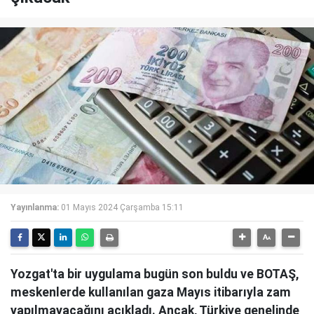
Yayınlanma:
01 Mayıs 2024 Çarşamba 15:11
Yozgat'ta bir uygulama bugün son buldu ve BOTAŞ,
meskenlerde kullanılan gaza Mayıs itibarıyla zam
yapılmayacağını açıkladı. Ancak, Türkiye genelinde