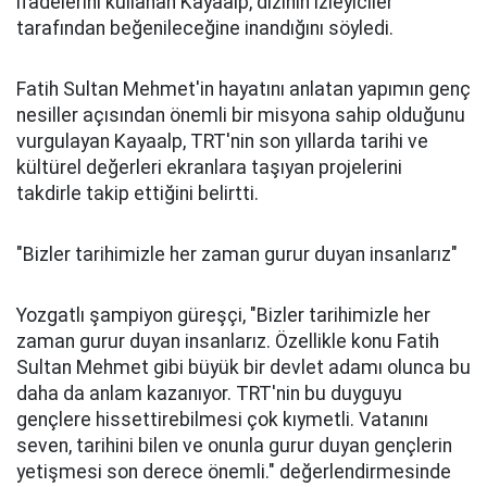
ifadelerini kullanan Kayaalp, dizinin izleyiciler
tarafından beğenileceğine inandığını söyledi.
Fatih Sultan Mehmet'in hayatını anlatan yapımın genç
nesiller açısından önemli bir misyona sahip olduğunu
vurgulayan Kayaalp, TRT'nin son yıllarda tarihi ve
kültürel değerleri ekranlara taşıyan projelerini
takdirle takip ettiğini belirtti.
"Bizler tarihimizle her zaman gurur duyan insanlarız"
Yozgatlı şampiyon güreşçi, "Bizler tarihimizle her
zaman gurur duyan insanlarız. Özellikle konu Fatih
Sultan Mehmet gibi büyük bir devlet adamı olunca bu
daha da anlam kazanıyor. TRT'nin bu duyguyu
gençlere hissettirebilmesi çok kıymetli. Vatanını
seven, tarihini bilen ve onunla gurur duyan gençlerin
yetişmesi son derece önemli." değerlendirmesinde