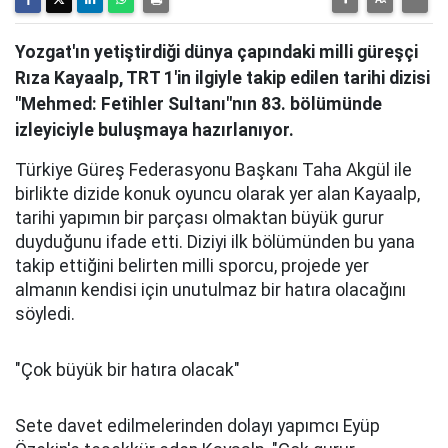
Yozgat'ın yetiştirdiği dünya çapındaki milli güreşçi
Rıza Kayaalp, TRT 1'in ilgiyle takip edilen tarihi dizisi
"Mehmed: Fetihler Sultanı"nın 83. bölümünde
izleyiciyle buluşmaya hazırlanıyor.
Türkiye Güreş Federasyonu Başkanı Taha Akgül ile
birlikte dizide konuk oyuncu olarak yer alan Kayaalp,
tarihi yapımın bir parçası olmaktan büyük gurur
duyduğunu ifade etti. Diziyi ilk bölümünden bu yana
takip ettiğini belirten milli sporcu, projede yer
almanın kendisi için unutulmaz bir hatıra olacağını
söyledi.
"Çok büyük bir hatıra olacak"
Sete davet edilmelerinden dolayı yapımcı Eyüp