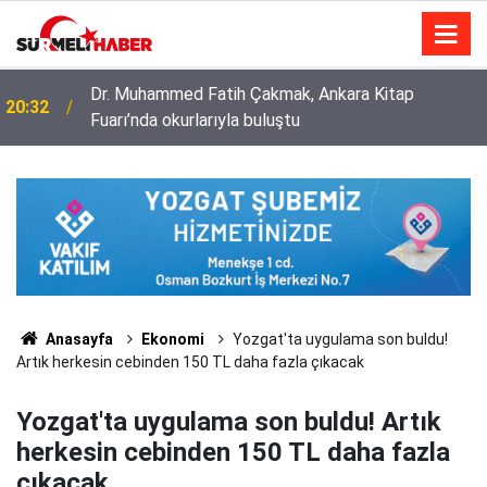
Diyanet İşleri Başkanlığı ile Türkiye Diyanet Vakfı
14:52
milyonları sevindirdi
Anasayfa
Ekonomi
Yozgat'ta uygulama son buldu!
Artık herkesin cebinden 150 TL daha fazla çıkacak
Yozgat'ta uygulama son buldu! Artık
herkesin cebinden 150 TL daha fazla
çıkacak