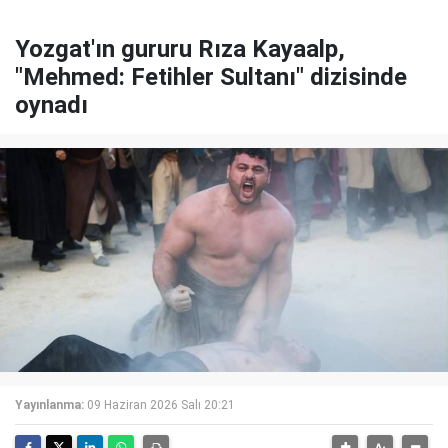
Yozgat'ın gururu Rıza Kayaalp,
"Mehmed: Fetihler Sultanı" dizisinde
oynadı
Yayınlanma:
09 Haziran 2026 Salı 20:21