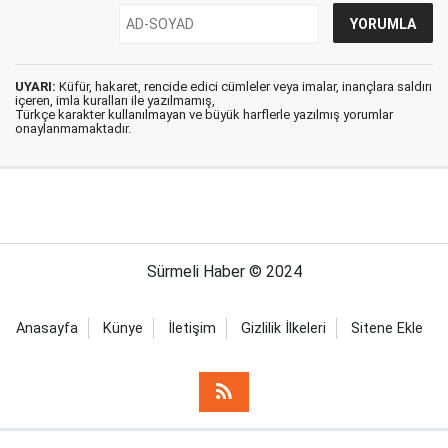
UYARI:
Küfür, hakaret, rencide edici cümleler veya imalar, inançlara saldırı
içeren, imla kuralları ile yazılmamış,
Türkçe karakter kullanılmayan ve büyük harflerle yazılmış yorumlar
onaylanmamaktadır.
Sürmeli Haber © 2024
Anasayfa
Künye
İletişim
Gizlilik İlkeleri
Sitene Ekle