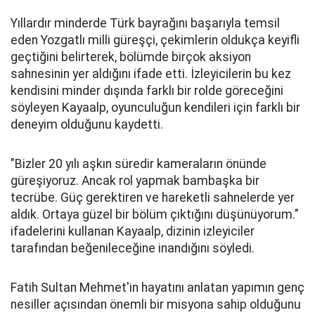
Yıllardır minderde Türk bayrağını başarıyla temsil
eden Yozgatlı milli güreşçi, çekimlerin oldukça keyifli
geçtiğini belirterek, bölümde birçok aksiyon
sahnesinin yer aldığını ifade etti. İzleyicilerin bu kez
kendisini minder dışında farklı bir rolde göreceğini
söyleyen Kayaalp, oyunculuğun kendileri için farklı bir
deneyim olduğunu kaydetti.
"Bizler 20 yılı aşkın süredir kameraların önünde
güreşiyoruz. Ancak rol yapmak bambaşka bir
tecrübe. Güç gerektiren ve hareketli sahnelerde yer
aldık. Ortaya güzel bir bölüm çıktığını düşünüyorum."
ifadelerini kullanan Kayaalp, dizinin izleyiciler
tarafından beğenileceğine inandığını söyledi.
Fatih Sultan Mehmet'in hayatını anlatan yapımın genç
nesiller açısından önemli bir misyona sahip olduğunu