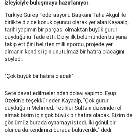
izleyiciyle buluşmaya hazırlanıyor.
Türkiye Güreş Federasyonu Başkanı Taha Akgül ile
birlikte dizide konuk oyuncu olarak yer alan Kayaalp,
tarihi yapımın bir parçası olmaktan büyük gurur
duyduğunu ifade etti. Diziyi ilk bölümünden bu yana
takip ettiğini belirten milli sporcu, projede yer
almanın kendisi için unutulmaz bir hatıra olacağını
söyledi.
"Çok büyük bir hatıra olacak"
Sete davet edilmelerinden dolayı yapımcı Eyüp
Özekin'e teşekkür eden Kayaalp, "Çok gurur
duyduğum Mehmed: Fetihler Sultanı dizisinde rol
almak bizim için çok büyük bir hatıra olacak. Bizim de
gönlümüz burada oynamayı istedi. İki gönül bir
olunca da kendimizi burada buluverdik." dedi.