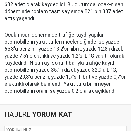
682 adet olarak kaydedildi. Bu durumda, ocak-nisan
döneminde toplam taşıt sayısında 821 bin 337 adet
artış yaşandı.
Ocak-nisan döneminde trafiğe kaydı yapılan
otomobillerin yakıt türleri incelendiğinde ise yüzde
65,3'ü benzinli, yüzde 13,2'si hibrit, yüzde 12,8'i dizel,
yüzde 7,5'i elektrikli ve yüzde 1,2'si LPG yakıtlı olarak
kaydedildi. Nisan ayı sonu itibarıyla trafiğe kayıtlı
otomobillerin yüzde 35,1'i dizel, yüzde 32,9'u LPG,
yüzde 29,3'ü benzin, yüzde 1,7'si hibrit ve yüzde 0,7'si
elektrikli olarak belirlendi. Yakıt türü bilinmeyen
otomobillerin oranı ise yüzde 0,2 olarak açıklandı.
HABERE
YORUM KAT