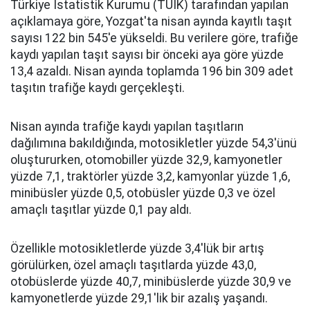
Türkiye İstatistik Kurumu (TÜİK) tarafından yapılan
açıklamaya göre, Yozgat'ta nisan ayında kayıtlı taşıt
sayısı 122 bin 545'e yükseldi. Bu verilere göre, trafiğe
kaydı yapılan taşıt sayısı bir önceki aya göre yüzde
13,4 azaldı. Nisan ayında toplamda 196 bin 309 adet
taşıtın trafiğe kaydı gerçekleşti.
Nisan ayında trafiğe kaydı yapılan taşıtların
dağılımına bakıldığında, motosikletler yüzde 54,3'ünü
oluştururken, otomobiller yüzde 32,9, kamyonetler
yüzde 7,1, traktörler yüzde 3,2, kamyonlar yüzde 1,6,
minibüsler yüzde 0,5, otobüsler yüzde 0,3 ve özel
amaçlı taşıtlar yüzde 0,1 pay aldı.
Özellikle motosikletlerde yüzde 3,4'lük bir artış
görülürken, özel amaçlı taşıtlarda yüzde 43,0,
otobüslerde yüzde 40,7, minibüslerde yüzde 30,9 ve
kamyonetlerde yüzde 29,1'lik bir azalış yaşandı.