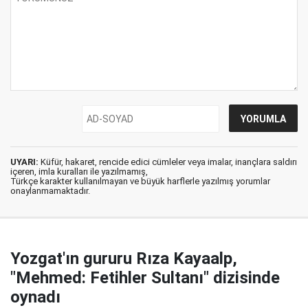
UYARI:
Küfür, hakaret, rencide edici cümleler veya imalar, inançlara saldırı
içeren, imla kuralları ile yazılmamış,
Türkçe karakter kullanılmayan ve büyük harflerle yazılmış yorumlar
onaylanmamaktadır.
Yozgat'ın gururu Rıza Kayaalp,
"Mehmed: Fetihler Sultanı" dizisinde
oynadı