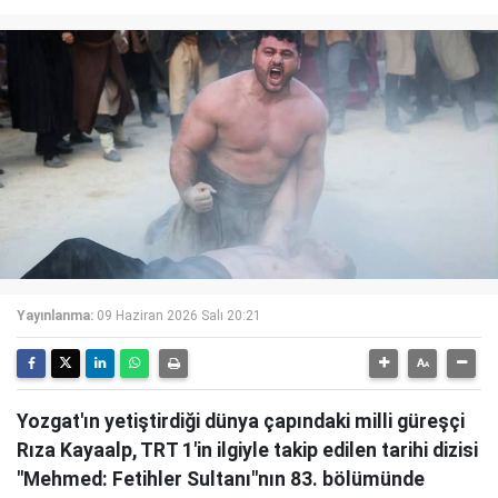
Yayınlanma:
09 Haziran 2026 Salı 20:21
Yozgat'ın yetiştirdiği dünya çapındaki milli güreşçi
Rıza Kayaalp, TRT 1'in ilgiyle takip edilen tarihi dizisi
"Mehmed: Fetihler Sultanı"nın 83. bölümünde