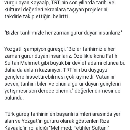
vurgulayan Kayaalp, TRT'nin son yıllarda tarihi ve
kültürel değerleri ekranlara taşıyan projelerini
takdirle takip ettiğini belirtti.
"Bizler tarihimizle her zaman gurur duyan insanlarız"
Yozgatlı şampiyon güreşçi, "Bizler tarihimizle her
zaman gurur duyan insanlarız. Özellikle konu Fatih
Sultan Mehmet gibi büyük bir devlet adamı olunca bu
daha da anlam kazanıyor. TRT'nin bu duyguyu
gençlere hissettirebilmesi çok kıymetli. Vatanını
seven, tarihini bilen ve onunla gurur duyan gençlerin
yetişmesi son derece önemli." değerlendirmesinde
bulundu.
Türk güreş tarihinin en başarılı isimleri arasında yer
alan ve Yozgat'ın gururu olarak gösterilen Rıza
Kayaalp'in rol aldığı "Mehmed: Fetihler Sultanı"