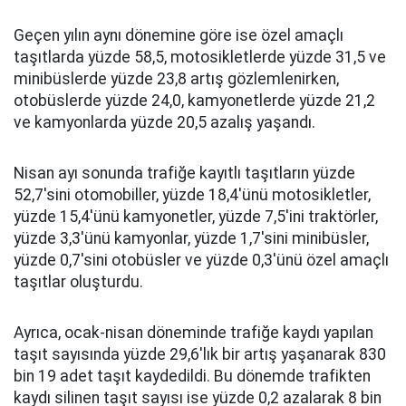
Geçen yılın aynı dönemine göre ise özel amaçlı
taşıtlarda yüzde 58,5, motosikletlerde yüzde 31,5 ve
minibüslerde yüzde 23,8 artış gözlemlenirken,
otobüslerde yüzde 24,0, kamyonetlerde yüzde 21,2
ve kamyonlarda yüzde 20,5 azalış yaşandı.
Nisan ayı sonunda trafiğe kayıtlı taşıtların yüzde
52,7'sini otomobiller, yüzde 18,4'ünü motosikletler,
yüzde 15,4'ünü kamyonetler, yüzde 7,5'ini traktörler,
yüzde 3,3'ünü kamyonlar, yüzde 1,7'sini minibüsler,
yüzde 0,7'sini otobüsler ve yüzde 0,3'ünü özel amaçlı
taşıtlar oluşturdu.
Ayrıca, ocak-nisan döneminde trafiğe kaydı yapılan
taşıt sayısında yüzde 29,6'lık bir artış yaşanarak 830
bin 19 adet taşıt kaydedildi. Bu dönemde trafikten
kaydı silinen taşıt sayısı ise yüzde 0,2 azalarak 8 bin