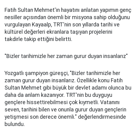
Fatih Sultan Mehmet'in hayatını anlatan yapımın genç
nesiller açısından önemli bir misyona sahip olduğunu
vurgulayan Kayaalp, TRT'nin son yıllarda tarihi ve
kültürel değerleri ekranlara taşıyan projelerini
takdirle takip ettiğini belirtti.
"Bizler tarihimizle her zaman gurur duyan insanlarız"
Yozgatlı şampiyon güreşçi, "Bizler tarihimizle her
zaman gurur duyan insanlarız. Özellikle konu Fatih
Sultan Mehmet gibi büyük bir devlet adamı olunca bu
daha da anlam kazanıyor. TRT'nin bu duyguyu
gençlere hissettirebilmesi çok kıymetli. Vatanını
seven, tarihini bilen ve onunla gurur duyan gençlerin
yetişmesi son derece önemli." değerlendirmesinde
bulundu.