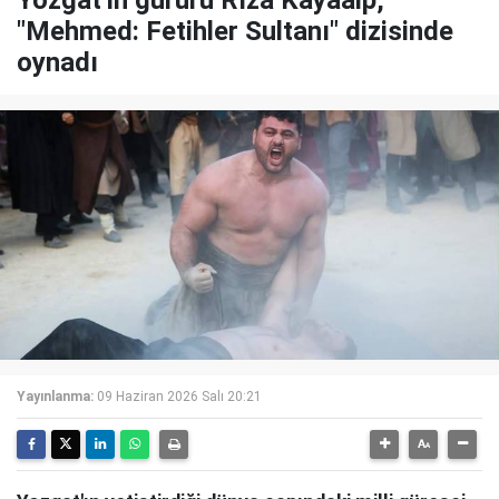
"Mehmed: Fetihler Sultanı" dizisinde
oynadı
Yayınlanma:
09 Haziran 2026 Salı 20:21