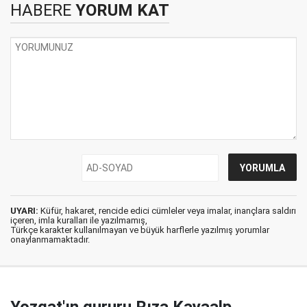
HABERE
YORUM KAT
UYARI:
Küfür, hakaret, rencide edici cümleler veya imalar, inançlara saldırı
içeren, imla kuralları ile yazılmamış,
Türkçe karakter kullanılmayan ve büyük harflerle yazılmış yorumlar
onaylanmamaktadır.
Yozgat'ın gururu Rıza Kayaalp,