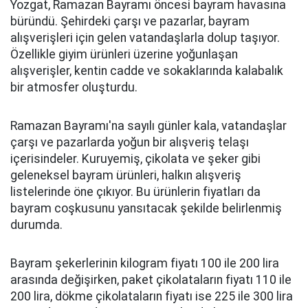
Yozgat, Ramazan Bayramı öncesi bayram havasına
büründü. Şehirdeki çarşı ve pazarlar, bayram
alışverişleri için gelen vatandaşlarla dolup taşıyor.
Özellikle giyim ürünleri üzerine yoğunlaşan
alışverişler, kentin cadde ve sokaklarında kalabalık
bir atmosfer oluşturdu.
Ramazan Bayramı'na sayılı günler kala, vatandaşlar
çarşı ve pazarlarda yoğun bir alışveriş telaşı
içerisindeler. Kuruyemiş, çikolata ve şeker gibi
geleneksel bayram ürünleri, halkın alışveriş
listelerinde öne çıkıyor. Bu ürünlerin fiyatları da
bayram coşkusunu yansıtacak şekilde belirlenmiş
durumda.
Bayram şekerlerinin kilogram fiyatı 100 ile 200 lira
arasında değişirken, paket çikolataların fiyatı 110 ile
200 lira, dökme çikolataların fiyatı ise 225 ile 300 lira