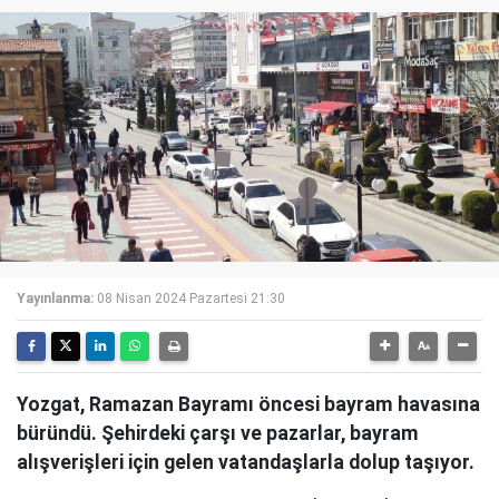
Yayınlanma:
08 Nisan 2024 Pazartesi 21:30
Yozgat, Ramazan Bayramı öncesi bayram havasına
büründü. Şehirdeki çarşı ve pazarlar, bayram
alışverişleri için gelen vatandaşlarla dolup taşıyor.