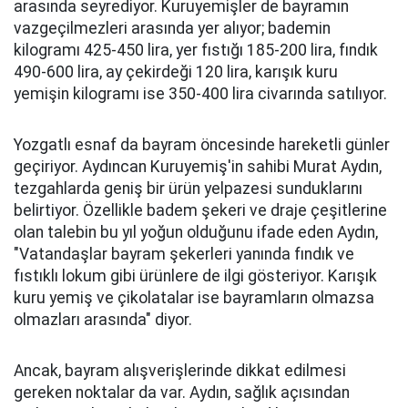
arasında seyrediyor. Kuruyemişler de bayramın
vazgeçilmezleri arasında yer alıyor; bademin
kilogramı 425-450 lira, yer fıstığı 185-200 lira, fındık
490-600 lira, ay çekirdeği 120 lira, karışık kuru
yemişin kilogramı ise 350-400 lira civarında satılıyor.
Yozgatlı esnaf da bayram öncesinde hareketli günler
geçiriyor. Aydıncan Kuruyemiş'in sahibi Murat Aydın,
tezgahlarda geniş bir ürün yelpazesi sunduklarını
belirtiyor. Özellikle badem şekeri ve draje çeşitlerine
olan talebin bu yıl yoğun olduğunu ifade eden Aydın,
"Vatandaşlar bayram şekerleri yanında fındık ve
fıstıklı lokum gibi ürünlere de ilgi gösteriyor. Karışık
kuru yemiş ve çikolatalar ise bayramların olmazsa
olmazları arasında" diyor.
Ancak, bayram alışverişlerinde dikkat edilmesi
gereken noktalar da var. Aydın, sağlık açısından