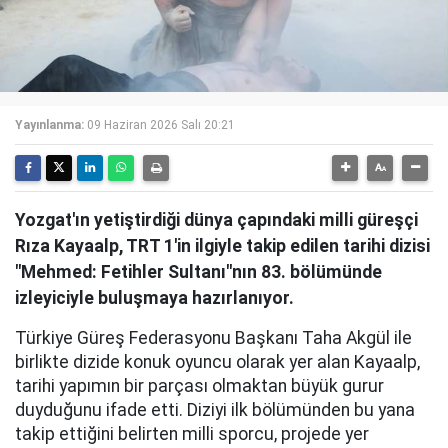
Yayınlanma:
09 Haziran 2026 Salı 20:21
Yozgat'ın yetiştirdiği dünya çapındaki milli güreşçi
Rıza Kayaalp, TRT 1'in ilgiyle takip edilen tarihi dizisi
"Mehmed: Fetihler Sultanı"nın 83. bölümünde
izleyiciyle buluşmaya hazırlanıyor.
Türkiye Güreş Federasyonu Başkanı Taha Akgül ile
birlikte dizide konuk oyuncu olarak yer alan Kayaalp,
tarihi yapımın bir parçası olmaktan büyük gurur
duyduğunu ifade etti. Diziyi ilk bölümünden bu yana
takip ettiğini belirten milli sporcu, projede yer