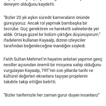
deneyim olduğunu kaydetti.
"Bizler 20 yılı aşkın süredir kameraların önünde
güreşiyoruz. Ancak rol yapmak bambaşka bir
tecrübe. Güç gerektiren ve hareketli sahnelerde yer
aldık. Ortaya güzel bir bölüm çıktığını düşünüyorum."
ifadelerini kullanan Kayaalp, dizinin izleyiciler
tarafından beğenileceğine inandığını söyledi.
Fatih Sultan Mehmet'in hayatını anlatan yapımın genç
nesiller açısından önemli bir misyona sahip olduğunu
vurgulayan Kayaalp, TRT'nin son yıllarda tarihi ve
kültürel değerleri ekranlara taşıyan projelerini
takdirle takip ettiğini belirtti.
"Bizler tarihimizle her zaman gurur duyan insanlarız"