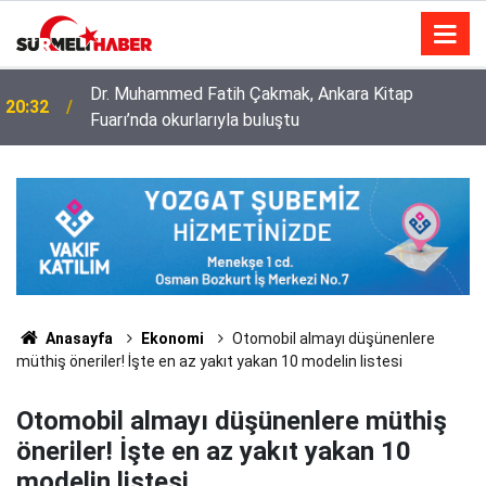
Diyanet İşleri Başkanlığı ile Türkiye Diyanet Vakfı
14:52
milyonları sevindirdi
Anasayfa
Ekonomi
Otomobil almayı düşünenlere
müthiş öneriler! İşte en az yakıt yakan 10 modelin listesi
Otomobil almayı düşünenlere müthiş
öneriler! İşte en az yakıt yakan 10
modelin listesi