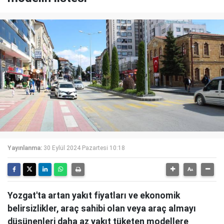
Yayınlanma:
30 Eylül 2024 Pazartesi 10:18
Yozgat'ta artan yakıt fiyatları ve ekonomik
belirsizlikler, araç sahibi olan veya araç almayı
düşünenleri daha az yakıt tüketen modellere