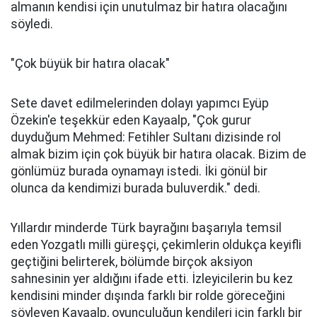
almanın kendisi için unutulmaz bir hatıra olacağını
söyledi.
"Çok büyük bir hatıra olacak"
Sete davet edilmelerinden dolayı yapımcı Eyüp
Özekin'e teşekkür eden Kayaalp, "Çok gurur
duyduğum Mehmed: Fetihler Sultanı dizisinde rol
almak bizim için çok büyük bir hatıra olacak. Bizim de
gönlümüz burada oynamayı istedi. İki gönül bir
olunca da kendimizi burada buluverdik." dedi.
Yıllardır minderde Türk bayrağını başarıyla temsil
eden Yozgatlı milli güreşçi, çekimlerin oldukça keyifli
geçtiğini belirterek, bölümde birçok aksiyon
sahnesinin yer aldığını ifade etti. İzleyicilerin bu kez
kendisini minder dışında farklı bir rolde göreceğini
söyleyen Kayaalp, oyunculuğun kendileri için farklı bir