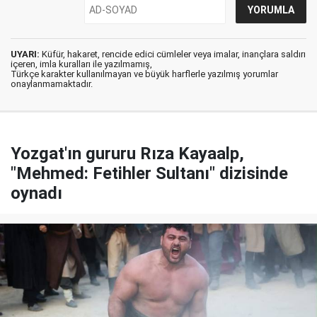
UYARI:
Küfür, hakaret, rencide edici cümleler veya imalar, inançlara saldırı
içeren, imla kuralları ile yazılmamış,
Türkçe karakter kullanılmayan ve büyük harflerle yazılmış yorumlar
onaylanmamaktadır.
Yozgat'ın gururu Rıza Kayaalp,
"Mehmed: Fetihler Sultanı" dizisinde
oynadı