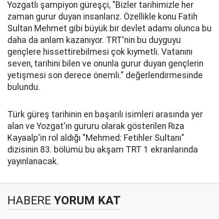
Yozgatlı şampiyon güreşçi, "Bizler tarihimizle her
zaman gurur duyan insanlarız. Özellikle konu Fatih
Sultan Mehmet gibi büyük bir devlet adamı olunca bu
daha da anlam kazanıyor. TRT'nin bu duyguyu
gençlere hissettirebilmesi çok kıymetli. Vatanını
seven, tarihini bilen ve onunla gurur duyan gençlerin
yetişmesi son derece önemli." değerlendirmesinde
bulundu.
Türk güreş tarihinin en başarılı isimleri arasında yer
alan ve Yozgat'ın gururu olarak gösterilen Rıza
Kayaalp'in rol aldığı "Mehmed: Fetihler Sultanı"
dizisinin 83. bölümü bu akşam TRT 1 ekranlarında
yayınlanacak.
HABERE
YORUM KAT