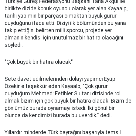
Türkiye Güreş Federasyonu Başkanı Taha Akgül ile
birlikte dizide konuk oyuncu olarak yer alan Kayaalp,
tarihi yapımın bir parçası olmaktan büyük gurur
duyduğunu ifade etti. Diziyi ilk bölümünden bu yana
takip ettiğini belirten milli sporcu, projede yer
almanın kendisi için unutulmaz bir hatıra olacağını
söyledi.
"Çok büyük bir hatıra olacak"
Sete davet edilmelerinden dolayı yapımcı Eyüp
Özekin'e teşekkür eden Kayaalp, "Çok gurur
duyduğum Mehmed: Fetihler Sultanı dizisinde rol
almak bizim için çok büyük bir hatıra olacak. Bizim de
gönlümüz burada oynamayı istedi. İki gönül bir
olunca da kendimizi burada buluverdik." dedi.
Yıllardır minderde Türk bayrağını başarıyla temsil