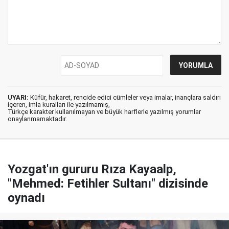
UYARI:
Küfür, hakaret, rencide edici cümleler veya imalar, inançlara saldırı
içeren, imla kuralları ile yazılmamış,
Türkçe karakter kullanılmayan ve büyük harflerle yazılmış yorumlar
onaylanmamaktadır.
Yozgat'ın gururu Rıza Kayaalp,
"Mehmed: Fetihler Sultanı" dizisinde
oynadı