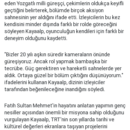
eden Yozgatlı milli güreşçi, çekimlerin oldukça keyifli
geçtiğini belirterek, bölümde birçok aksiyon
sahnesinin yer aldığını ifade etti. İzleyicilerin bu kez
kendisini minder dışında farklı bir rolde göreceğini
söyleyen Kayaalp, oyunculuğun kendileri için farklı bir
deneyim olduğunu kaydetti.
"Bizler 20 yılı aşkın süredir kameraların önünde
güreşiyoruz. Ancak rol yapmak bambaşka bir
tecrübe. Güç gerektiren ve hareketli sahnelerde yer
aldık. Ortaya güzel bir bölüm çıktığını düşünüyorum."
ifadelerini kullanan Kayaalp, dizinin izleyiciler
tarafından beğenileceğine inandığını söyledi.
Fatih Sultan Mehmet'in hayatını anlatan yapımın genç
nesiller açısından önemli bir misyona sahip olduğunu
vurgulayan Kayaalp, TRT'nin son yıllarda tarihi ve
kültürel değerleri ekranlara taşıyan projelerini