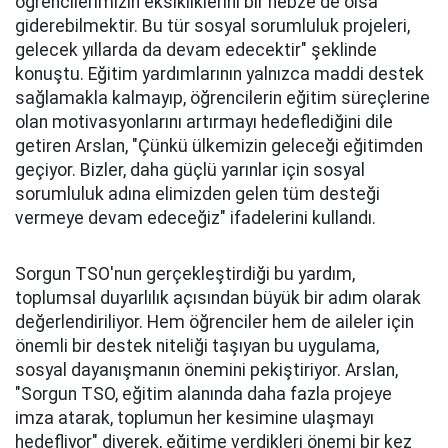
öğrencilerimizin eksikliklerini bir nebze de olsa
giderebilmektir. Bu tür sosyal sorumluluk projeleri,
gelecek yıllarda da devam edecektir" şeklinde
konuştu. Eğitim yardımlarının yalnızca maddi destek
sağlamakla kalmayıp, öğrencilerin eğitim süreçlerine
olan motivasyonlarını artırmayı hedeflediğini dile
getiren Arslan, "Çünkü ülkemizin geleceği eğitimden
geçiyor. Bizler, daha güçlü yarınlar için sosyal
sorumluluk adına elimizden gelen tüm desteği
vermeye devam edeceğiz" ifadelerini kullandı.
Sorgun TSO'nun gerçekleştirdiği bu yardım,
toplumsal duyarlılık açısından büyük bir adım olarak
değerlendiriliyor. Hem öğrenciler hem de aileler için
önemli bir destek niteliği taşıyan bu uygulama,
sosyal dayanışmanın önemini pekiştiriyor. Arslan,
"Sorgun TSO, eğitim alanında daha fazla projeye
imza atarak, toplumun her kesimine ulaşmayı
hedefliyor" diyerek, eğitime verdikleri önemi bir kez