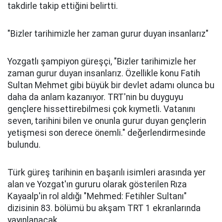
takdirle takip ettiğini belirtti.
"Bizler tarihimizle her zaman gurur duyan insanlarız"
Yozgatlı şampiyon güreşçi, "Bizler tarihimizle her
zaman gurur duyan insanlarız. Özellikle konu Fatih
Sultan Mehmet gibi büyük bir devlet adamı olunca bu
daha da anlam kazanıyor. TRT'nin bu duyguyu
gençlere hissettirebilmesi çok kıymetli. Vatanını
seven, tarihini bilen ve onunla gurur duyan gençlerin
yetişmesi son derece önemli." değerlendirmesinde
bulundu.
Türk güreş tarihinin en başarılı isimleri arasında yer
alan ve Yozgat'ın gururu olarak gösterilen Rıza
Kayaalp'in rol aldığı "Mehmed: Fetihler Sultanı"
dizisinin 83. bölümü bu akşam TRT 1 ekranlarında
yayınlanacak.