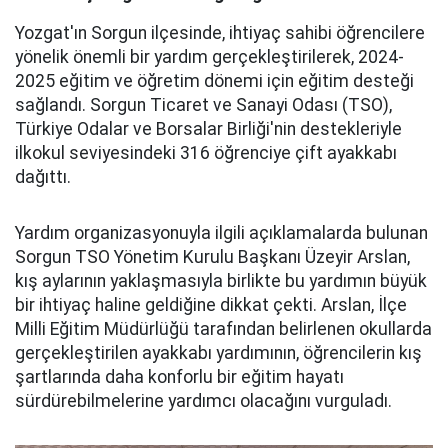
Yozgat'ın Sorgun ilçesinde, ihtiyaç sahibi öğrencilere
yönelik önemli bir yardım gerçekleştirilerek, 2024-
2025 eğitim ve öğretim dönemi için eğitim desteği
sağlandı. Sorgun Ticaret ve Sanayi Odası (TSO),
Türkiye Odalar ve Borsalar Birliği'nin destekleriyle
ilkokul seviyesindeki 316 öğrenciye çift ayakkabı
dağıttı.
Yardım organizasyonuyla ilgili açıklamalarda bulunan
Sorgun TSO Yönetim Kurulu Başkanı Üzeyir Arslan,
kış aylarının yaklaşmasıyla birlikte bu yardımın büyük
bir ihtiyaç haline geldiğine dikkat çekti. Arslan, İlçe
Milli Eğitim Müdürlüğü tarafından belirlenen okullarda
gerçekleştirilen ayakkabı yardımının, öğrencilerin kış
şartlarında daha konforlu bir eğitim hayatı
sürdürebilmelerine yardımcı olacağını vurguladı.