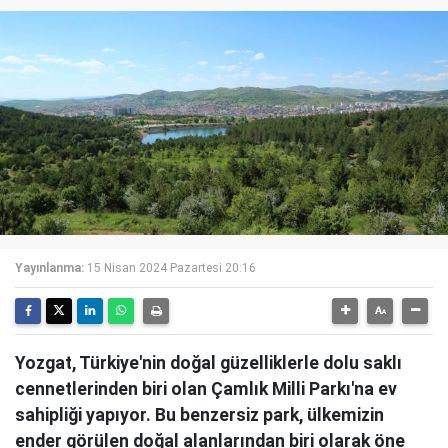
Yayınlanma:
15 Nisan 2024 Pazartesi 20:16
Yozgat, Türkiye'nin doğal güzelliklerle dolu saklı
cennetlerinden biri olan Çamlık Milli Parkı'na ev
sahipliği yapıyor. Bu benzersiz park, ülkemizin
ender görülen doğal alanlarından biri olarak öne