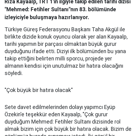
Rıza Kayaalp, TRT 1'in ilgiyle takip edilen tarihi dizisi
"Mehmed: Fetihler Sultanı"nın 83. bölümünde
izleyiciyle buluşmaya hazırlanıyor.
Türkiye Güreş Federasyonu Başkanı Taha Akgül ile
birlikte dizide konuk oyuncu olarak yer alan Kayaalp,
tarihi yapımın bir parçası olmaktan büyük gurur
duyduğunu ifade etti. Diziyi ilk bölümünden bu yana
takip ettiğini belirten milli sporcu, projede yer
almanın kendisi için unutulmaz bir hatıra olacağını
söyledi.
"Çok büyük bir hatıra olacak"
Sete davet edilmelerinden dolayı yapımcı Eyüp
Özekin'e teşekkür eden Kayaalp, "Çok gurur
duyduğum Mehmed: Fetihler Sultanı dizisinde rol
almak bizim için çok büyük bir hatıra olacak. Bizim de