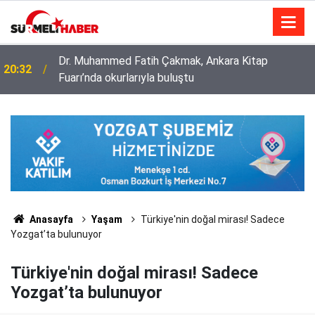
Diyanet İşleri Başkanlığı ile Türkiye Diyanet Vakfı
14:52
milyonları sevindirdi
Anasayfa
Yaşam
Türkiye'nin doğal mirası! Sadece
Yozgat’ta bulunuyor
Türkiye'nin doğal mirası! Sadece
Yozgat’ta bulunuyor