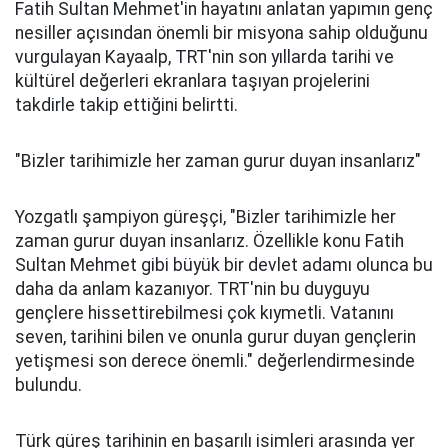
Fatih Sultan Mehmet'in hayatını anlatan yapımın genç
nesiller açısından önemli bir misyona sahip olduğunu
vurgulayan Kayaalp, TRT'nin son yıllarda tarihi ve
kültürel değerleri ekranlara taşıyan projelerini
takdirle takip ettiğini belirtti.
"Bizler tarihimizle her zaman gurur duyan insanlarız"
Yozgatlı şampiyon güreşçi, "Bizler tarihimizle her
zaman gurur duyan insanlarız. Özellikle konu Fatih
Sultan Mehmet gibi büyük bir devlet adamı olunca bu
daha da anlam kazanıyor. TRT'nin bu duyguyu
gençlere hissettirebilmesi çok kıymetli. Vatanını
seven, tarihini bilen ve onunla gurur duyan gençlerin
yetişmesi son derece önemli." değerlendirmesinde
bulundu.
Türk güreş tarihinin en başarılı isimleri arasında yer