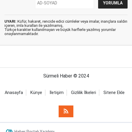
UYARI:
Küfür, hakaret, rencide edici cümleler veya imalar, inançlara saldırı
içeren, imla kuralları ile yazılmamış,
Türkçe karakter kullanılmayan ve büyük harflerle yazılmış yorumlar
onaylanmamaktadır.
Sürmeli Haber © 2024
Anasayfa
Künye
İletişim
Gizlilik İlkeleri
Sitene Ekle
Haber Portalı Yazılımı