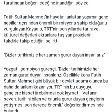
tarafından beğenileceğine inandığını söyledi.
Fatih Sultan Mehmet'in hayatını anlatan yapımın genç
nesiller açısından önemli bir misyona sahip olduğunu
vurgulayan Kayaalp, TRT'nin son yıllarda tarihi ve
kültürel değerleri ekranlara taşıyan projelerini
takdirle takip ettiğini belirtti.
"Bizler tarihimizle her zaman gurur duyan insanlarız"
Yozgatlı şampiyon güreşçi, "Bizler tarihimizle her
zaman gurur duyan insanlarız. Özellikle konu Fatih
Sultan Mehmet gibi büyük bir devlet adamı olunca bu
daha da anlam kazanıyor. TRT'nin bu duyguyu
gençlere hissettirebilmesi çok kıymetli. Vatanını
seven, tarihini bilen ve onunla gurur duyan gençlerin
yetişmesi son derece önemli." değerlendirmesinde
bulundu.