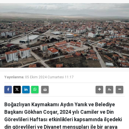
Yayınlanma:
05 Ekim 2024 Cumartesi 11:17
Boğazlıyan Kaymakamı Aydın Yanık ve Belediye
Başkanı Gökhan Coşar, 2024 yılı Camiler ve Din
Görevlileri Haftası etkinlikleri kapsamında ilçedeki
din görevlileri ve Diyanet mensupları ile bir araya