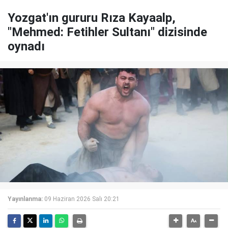
Yozgat'ın gururu Rıza Kayaalp,
"Mehmed: Fetihler Sultanı" dizisinde
oynadı
Yayınlanma:
09 Haziran 2026 Salı 20:21