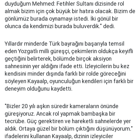
duyduğum Mehmed: Fetihler Sultanı dizisinde rol
almak bizim için çok büyük bir hatıra olacak. Bizim de
gönlümüz burada oynamayı istedi. İki gönül bir
olunca da kendimizi burada buluverdik." dedi.
Yıllardır minderde Türk bayrağını başarıyla temsil
eden Yozgatlı milli güreşçi, çekimlerin oldukça keyifli
geçtiğini belirterek, bölümde birçok aksiyon
sahnesinin yer aldığını ifade etti. İzleyicilerin bu kez
kendisini minder dışında farklı bir rolde göreceğini
söyleyen Kayaalp, oyunculuğun kendileri için farklı bir
deneyim olduğunu kaydetti.
"Bizler 20 yılı aşkın süredir kameraların önünde
güreşiyoruz. Ancak rol yapmak bambaşka bir
tecrübe. Güç gerektiren ve hareketli sahnelerde yer
aldık. Ortaya güzel bir bölüm çıktığını düşünüyorum."
ifadelerini kullanan Kayaalp, dizinin izleyiciler