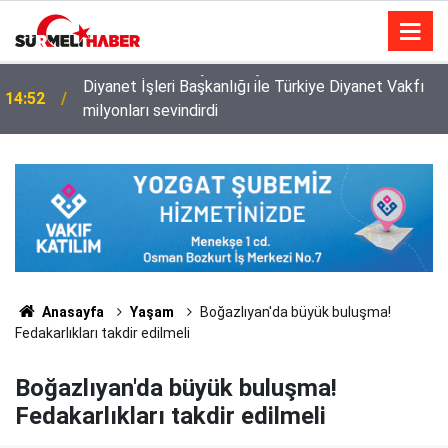
Diyanet İşleri Başkanlığı ile Türkiye Diyanet Vakfı
14:52
milyonları sevindirdi
Anasayfa
Yaşam
Boğazlıyan'da büyük buluşma!
Fedakarlıkları takdir edilmeli
Boğazlıyan'da büyük buluşma!
Fedakarlıkları takdir edilmeli