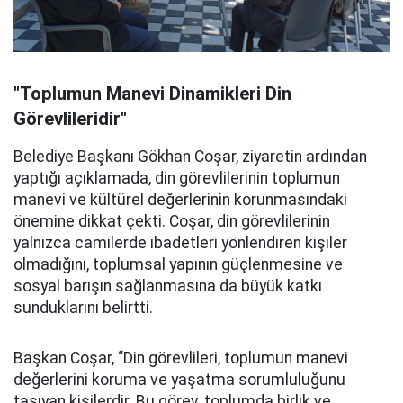
"Toplumun Manevi Dinamikleri Din
Görevlileridir"
Belediye Başkanı Gökhan Coşar, ziyaretin ardından
yaptığı açıklamada, din görevlilerinin toplumun
manevi ve kültürel değerlerinin korunmasındaki
önemine dikkat çekti. Coşar, din görevlilerinin
yalnızca camilerde ibadetleri yönlendiren kişiler
olmadığını, toplumsal yapının güçlenmesine ve
sosyal barışın sağlanmasına da büyük katkı
sunduklarını belirtti.
Başkan Coşar, “Din görevlileri, toplumun manevi
değerlerini koruma ve yaşatma sorumluluğunu
taşıyan kişilerdir. Bu görev, toplumda birlik ve