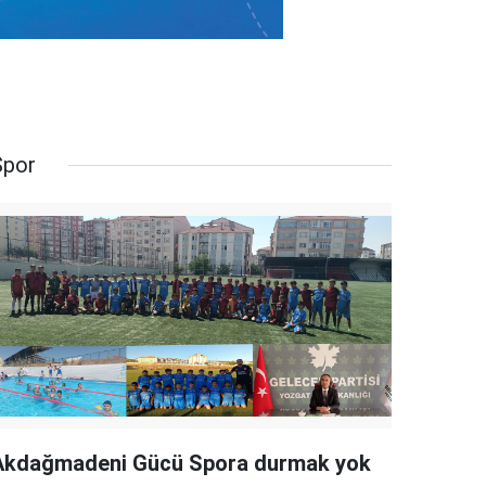
Spor
Akdağmadeni Gücü Spora durmak yok