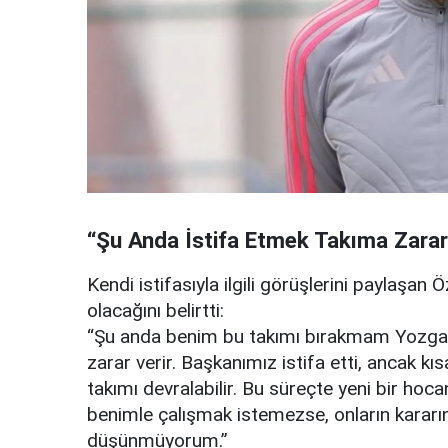
“Şu Anda İstifa Etmek Takıma Zarar
Kendi istifasıyla ilgili görüşlerini paylaşan
olacağını belirtti:
“Şu anda benim bu takımı bırakmam Yozgat
zarar verir. Başkanımız istifa etti, ancak kı
takımı devralabilir. Bu süreçte yeni bir hoc
benimle çalışmak istemezse, onların kararın
düşünmüyorum.”