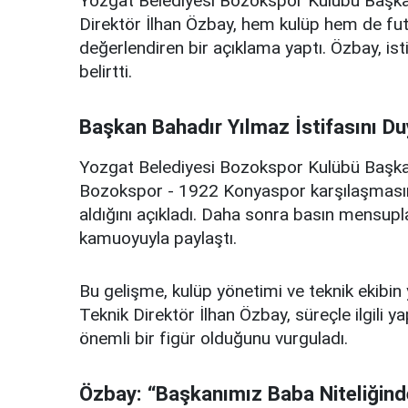
Yozgat Belediyesi Bozokspor Kulübü Başkanı
Direktör İlhan Özbay, hem kulüp hem de futb
değerlendiren bir açıklama yaptı. Özbay, is
belirtti.
Başkan Bahadır Yılmaz İstifasını D
Yozgat Belediyesi Bozokspor Kulübü Başka
Bozokspor - 1922 Konyaspor karşılaşmasını
aldığını açıkladı. Daha sonra basın mensuplar
kamuoyuyla paylaştı.
Bu gelişme, kulüp yönetimi ve teknik ekibin 
Teknik Direktör İlhan Özbay, süreçle ilgili 
önemli bir figür olduğunu vurguladı.
Özbay: “Başkanımız Baba Niteliğinde