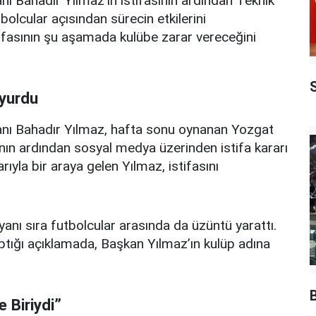
 Bahadır Yılmaz’ın istifasının ardından Teknik
olcular açısından sürecin etkilerini
tifasının şu aşamada kulübe zarar vereceğini
uyurdu
nı Bahadır Yılmaz, hafta sonu oynanan Yozgat
n ardından sosyal medya üzerinden istifa kararı
ıyla bir araya gelen Yılmaz, istifasını
yanı sıra futbolcular arasında da üzüntü yarattı.
yaptığı açıklamada, Başkan Yılmaz’ın kulüp adına
 Biriydi”