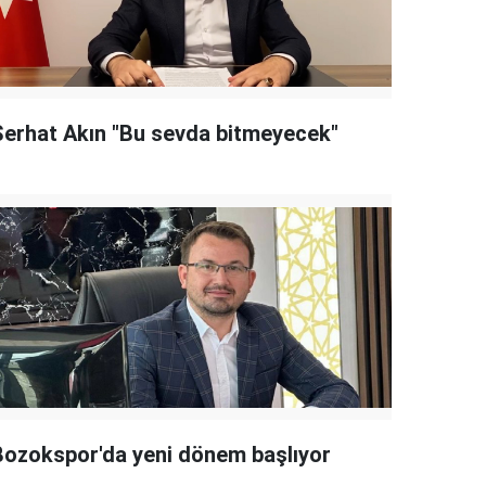
Serhat Akın "Bu sevda bitmeyecek"
Bozokspor'da yeni dönem başlıyor