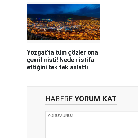
Yozgat'ta tüm gözler ona
çevrilmişti! Neden istifa
ettiğini tek tek anlattı
HABERE
YORUM KAT