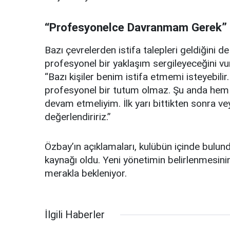
“Profesyonelce Davranmam Gerek”
Bazı çevrelerden istifa talepleri geldiğini 
profesyonel bir yaklaşım sergileyeceğini vu
“Bazı kişiler benim istifa etmemi isteyebi
profesyonel bir tutum olmaz. Şu anda hem
devam etmeliyim. İlk yarı bittikten sonra 
değerlendiririz.”
Özbay’ın açıklamaları, kulübün içinde bulun
kaynağı oldu. Yeni yönetimin belirlenmesinin 
merakla bekleniyor.
İlgili Haberler