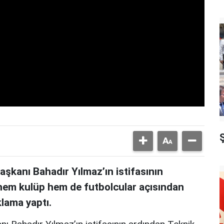
şkanı Bahadır Yılmaz’ın istifasının
 hem kulüp hem de futbolcular açısından
klama yaptı.