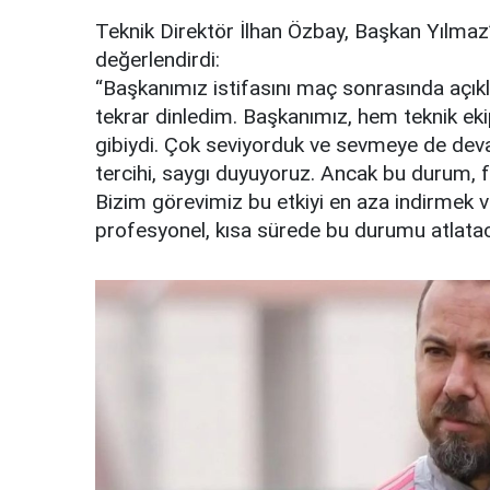
Teknik Direktör İlhan Özbay, Başkan Yılmaz’
değerlendirdi:
“Başkanımız istifasını maç sonrasında açı
tekrar dinledim. Başkanımız, hem teknik ek
gibiydi. Çok seviyorduk ve sevmeye de de
tercihi, saygı duyuyoruz. Ancak bu durum, f
Bizim görevimiz bu etkiyi en aza indirmek 
profesyonel, kısa sürede bu durumu atlata