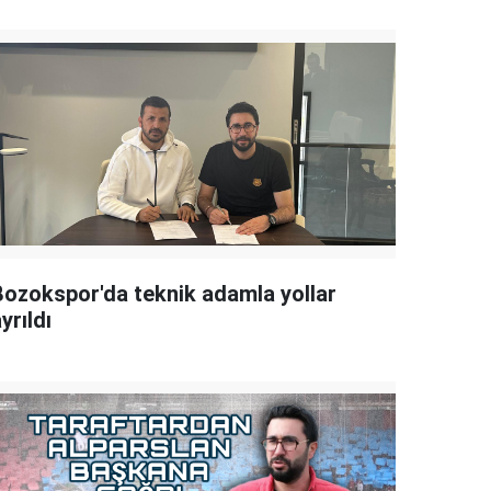
Bozokspor'da teknik adamla yollar
yrıldı