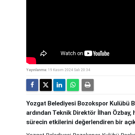
Yayınlanma:
19 Kasım 2024 Salı 20:34
Yozgat Belediyesi Bozokspor Kulübü Ba
ardından Teknik Direktör İlhan Özbay,
sürecin etkilerini değerlendiren bir açı