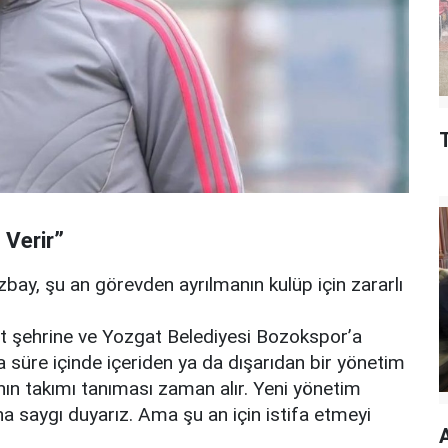
 Verir”
 Özbay, şu an görevden ayrılmanın kulüp için zararlı
 şehrine ve Yozgat Belediyesi Bozokspor’a
sa süre içinde içeriden ya da dışarıdan bir yönetim
anın takımı tanıması zaman alır. Yeni yönetim
a saygı duyarız. Ama şu an için istifa etmeyi