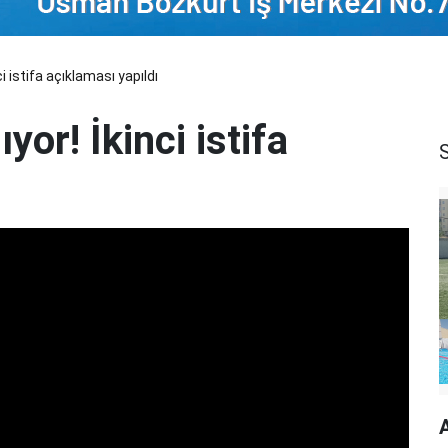
 istifa açıklaması yapıldı
or! İkinci istifa