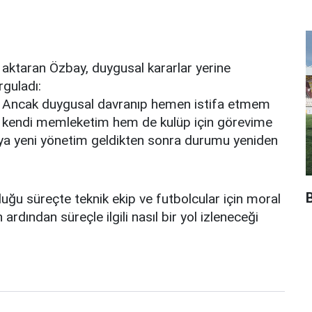
de aktaran Özbay, duygusal kararlar yerine
rguladı:
lir. Ancak duygusal davranıp hemen istifa etmem
 kendi memleketim hem de kulüp için görevime
veya yeni yönetim geldikten sonra durumu yeniden
duğu süreçte teknik ekip ve futbolcular için moral
ardından süreçle ilgili nasıl bir yol izleneceği