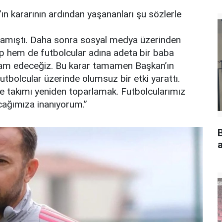
ın kararının ardından yaşananları şu sözlerle
klamıştı. Daha sonra sosyal medya üzerinden
ip hem de futbolcular adına adeta bir baba
vam edeceğiz. Bu karar tamamen Başkan’ın
utbolcular üzerinde olumsuz bir etki yarattı.
ve takımı yeniden toparlamak. Futbolcularımız
cağımıza inanıyorum.”
a