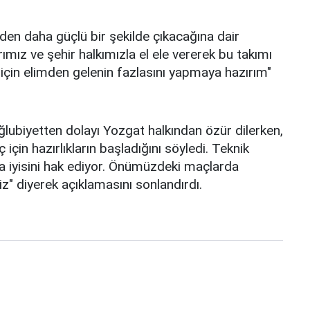
en daha güçlü bir şekilde çıkacağına dair
ımız ve şehir halkımızla el ele vererek bu takımı
 için elimden gelenin fazlasını yapmaya hazırım"
ubiyetten dolayı Yozgat halkından özür dilerken,
ç için hazırlıkların başladığını söyledi. Teknik
ha iyisini hak ediyor. Önümüzdeki maçlarda
z" diyerek açıklamasını sonlandırdı.