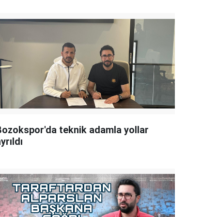
Bozokspor'da teknik adamla yollar
yrıldı