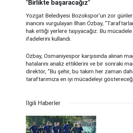
"Birlikte başaracağız"
Yozgat Belediyesi Bozokspor’un zor günlerd
inancını vurgulayan İlhan Özbay, "Taraftarlar
hak ettiği yerlere taşıyacağız. Bu mücadele
ifadelerini kullandı.
Özbay, Osmaniyespor karşısında alınan mağl
hatalarını analiz ettiklerini ve bir sonraki ma
direktör, "Bu şehir, bu takım her zaman da
taraftarımıza en iyi mücadeleyi göstereceği
İlgili Haberler