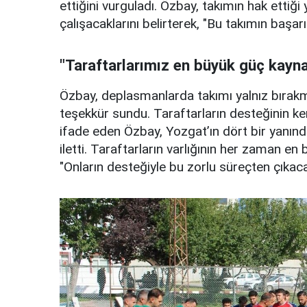
ettiğini vurguladı. Özbay, takımın hak etti
çalışacaklarını belirterek, "Bu takımın başar
"Taraftarlarımız en büyük güç kayn
Özbay, deplasmanlarda takımı yalnız bırak
teşekkür sundu. Taraftarların desteğinin ke
ifade eden Özbay, Yozgat’ın dört bir yanınd
iletti. Taraftarların varlığının her zaman e
"Onların desteğiyle bu zorlu süreçten çıkaca