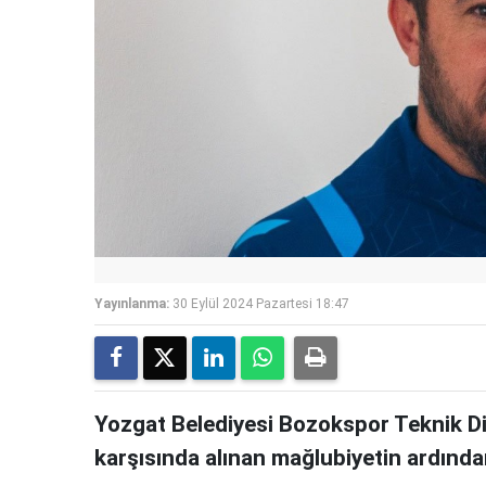
Yayınlanma:
30 Eylül 2024 Pazartesi 18:47
Yozgat Belediyesi Bozokspor Teknik D
karşısında alınan mağlubiyetin ardınd