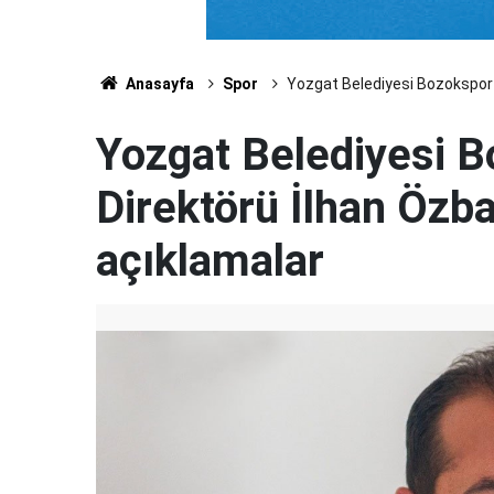
Anasayfa
Spor
Yozgat Belediyesi Bozokspor 
Yozgat Belediyesi B
Direktörü İlhan Özb
açıklamalar