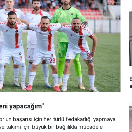
a
leni yapacağım"
r’un başarısı için her türlü fedakarlığı yapmaya
e takımı için büyük bir bağlılıkla mücadele