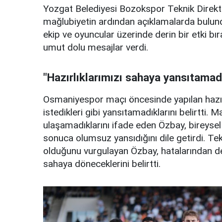
Yozgat Belediyesi Bozokspor Teknik Direkt
mağlubiyetin ardından açıklamalarda bulund
ekip ve oyuncular üzerinde derin bir etki b
umut dolu mesajlar verdi.
"Hazırlıklarımızı sahaya yansıtamad
Osmaniyespor maçı öncesinde yapılan hazırl
istedikleri gibi yansıtamadıklarını belirtti
ulaşamadıklarını ifade eden Özbay, bireysel ha
sonuca olumsuz yansıdığını dile getirdi. Tek
olduğunu vurgulayan Özbay, hatalarından der
sahaya döneceklerini belirtti.