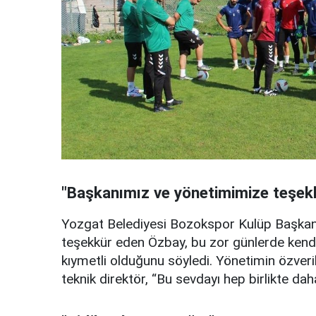
"Başkanımız ve yönetimimize teşekk
Yozgat Belediyesi Bozokspor Kulüp Başkanı
teşekkür eden Özbay, bu zor günlerde kendi
kıymetli olduğunu söyledi. Yönetimin özveril
teknik direktör, “Bu sevdayı hep birlikte dah