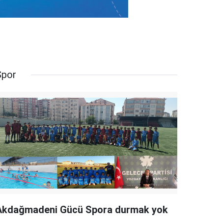
Spor
Akdağmadeni Gücü Spora durmak yok