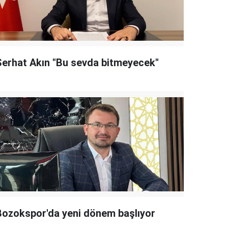
Serhat Akın "Bu sevda bitmeyecek"
Bozokspor'da yeni dönem başlıyor