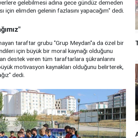
ği yerlere gelebilmesi adına gece gündüz demeden
ısı için elimden gelenin fazlasını yapacağım" dedi.
ağımız"
mayan taraftar grubu "Grup Meydan"a da özel bir
ndileri için büyük bir moral kaynağı olduğunu
an destek veren tüm taraftarlara şükranlarını
n büyük motivasyon kaynakları olduğunu belirterek,
ğız" dedi.