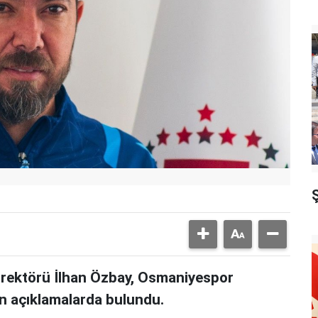
irektörü İlhan Özbay, Osmaniyespor
an açıklamalarda bulundu.