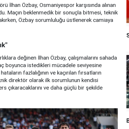
örü İlhan Özbay, Osmaniyespor karşısında alınan
u. Maçın beklenmedik bir sonuçla bitmesi, teknik
ırakırken, Özbay sorumluluğu üstlenerek camiaya
ık"
ıklara değinen İlhan Özbay, çalışmalarını sahada
. Maç boyunca istedikleri mücadele seviyesine
taların fazlalığının ve kaçırılan fırsatların
nik direktör olarak ilk sorumlunun kendisi
s çıkaracaklarını ve daha güçlü bir şekilde