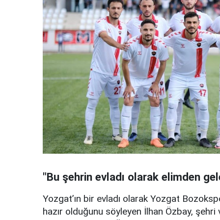
"Bu şehrin evladı olarak elimden ge
Yozgat’ın bir evladı olarak Yozgat Bozokspo
hazır olduğunu söyleyen İlhan Özbay, şehri v