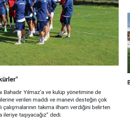
ürler"
 Bahadır Yılmaz’a ve kulüp yönetimine de
lerine verilen maddi ve manevi desteğin çok
i çalışmalarının takıma ilham verdiğini belirten
a ileriye taşıyacağız” dedi.