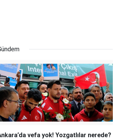
Gündem
Ankara’da vefa yok! Yozgatlılar nerede?