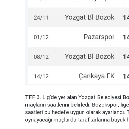
TFF 3. Lig'de yer alan Yozgat Belediyesi B
maçların saatlerini belirledi. Bozokspor, li
saatleri bu hedefe uygun olarak ayarlandı
oynayacağı maçlarda taraftarlarına büyük h