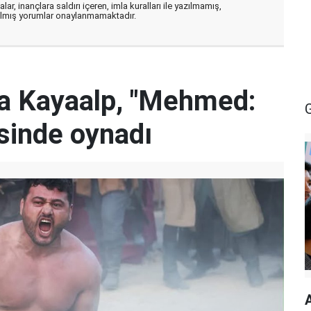
ar, inançlara saldırı içeren, imla kuralları ile yazılmamış,
zılmış yorumlar onaylanmamaktadır.
za Kayaalp, "Mehmed:
isinde oynadı