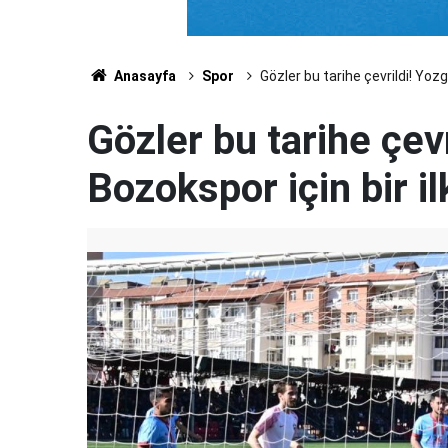
Anasayfa
Spor
Gözler bu tarihe çevrildi! Yozg
Gözler bu tarihe çev
Bozokspor için bir il