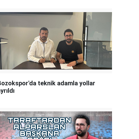
Bozokspor'da teknik adamla yollar
yrıldı