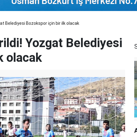
at Belediyesi Bozokspor için bir ilk olacak
rildi! Yozgat Belediyesi
k olacak