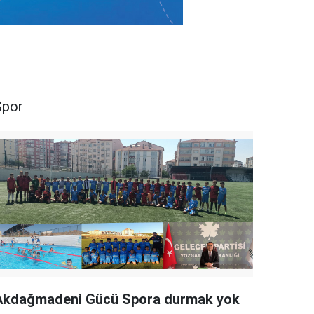
Spor
Akdağmadeni Gücü Spora durmak yok