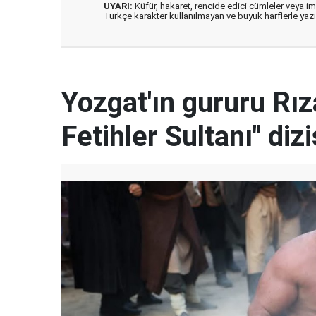
UYARI:
Küfür, hakaret, rencide edici cümleler veya imal
Türkçe karakter kullanılmayan ve büyük harflerle ya
Yozgat'ın gururu Rı
Fetihler Sultanı" diz