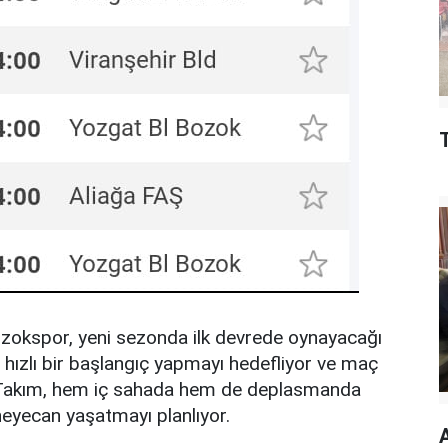
ozokspor, yeni sezonda ilk devrede oynayacağı
ge hızlı bir başlangıç yapmayı hedefliyor ve maç
. Takım, hem iç sahada hem de deplasmanda
eyecan yaşatmayı planlıyor.