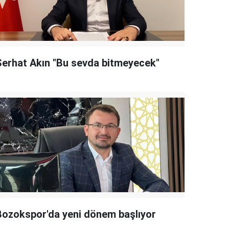
Serhat Akın "Bu sevda bitmeyecek"
Bozokspor'da yeni dönem başlıyor