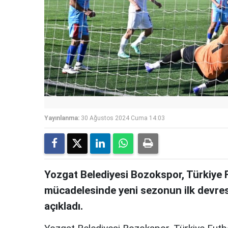
Yayınlanma:
30 Ağustos 2024 Cuma 14:03
Yozgat Belediyesi Bozokspor, Türkiye F
mücadelesinde yeni sezonun ilk devres
açıkladı.