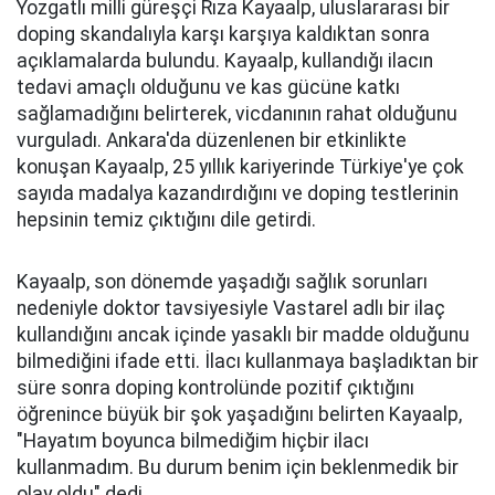
Yozgatlı milli güreşçi Rıza Kayaalp, uluslararası bir
doping skandalıyla karşı karşıya kaldıktan sonra
açıklamalarda bulundu. Kayaalp, kullandığı ilacın
tedavi amaçlı olduğunu ve kas gücüne katkı
sağlamadığını belirterek, vicdanının rahat olduğunu
vurguladı. Ankara'da düzenlenen bir etkinlikte
konuşan Kayaalp, 25 yıllık kariyerinde Türkiye'ye çok
sayıda madalya kazandırdığını ve doping testlerinin
hepsinin temiz çıktığını dile getirdi.
Kayaalp, son dönemde yaşadığı sağlık sorunları
nedeniyle doktor tavsiyesiyle Vastarel adlı bir ilaç
kullandığını ancak içinde yasaklı bir madde olduğunu
bilmediğini ifade etti. İlacı kullanmaya başladıktan bir
süre sonra doping kontrolünde pozitif çıktığını
öğrenince büyük bir şok yaşadığını belirten Kayaalp,
"Hayatım boyunca bilmediğim hiçbir ilacı
kullanmadım. Bu durum benim için beklenmedik bir
olay oldu" dedi.