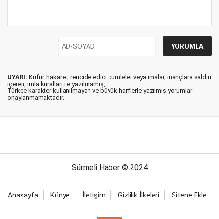
UYARI:
Küfür, hakaret, rencide edici cümleler veya imalar, inançlara saldırı
içeren, imla kuralları ile yazılmamış,
Türkçe karakter kullanılmayan ve büyük harflerle yazılmış yorumlar
onaylanmamaktadır.
Sürmeli Haber © 2024
Anasayfa
Künye
İletişim
Gizlilik İlkeleri
Sitene Ekle