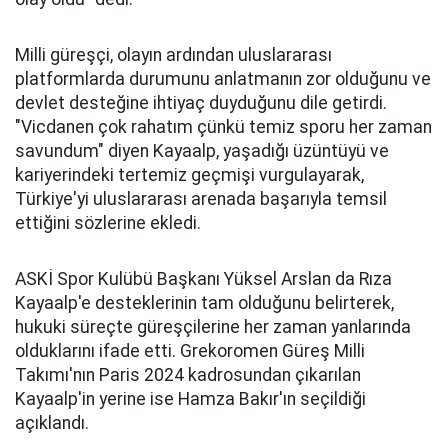
Milli güreşçi, olayın ardından uluslararası
platformlarda durumunu anlatmanın zor olduğunu ve
devlet desteğine ihtiyaç duyduğunu dile getirdi.
"Vicdanen çok rahatım çünkü temiz sporu her zaman
savundum" diyen Kayaalp, yaşadığı üzüntüyü ve
kariyerindeki tertemiz geçmişi vurgulayarak,
Türkiye'yi uluslararası arenada başarıyla temsil
ettiğini sözlerine ekledi.
ASKİ Spor Kulübü Başkanı Yüksel Arslan da Rıza
Kayaalp'e desteklerinin tam olduğunu belirterek,
hukuki süreçte güreşçilerine her zaman yanlarında
olduklarını ifade etti. Grekoromen Güreş Milli
Takımı'nın Paris 2024 kadrosundan çıkarılan
Kayaalp'in yerine ise Hamza Bakır'ın seçildiği
açıklandı.