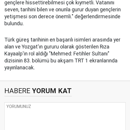
gençlere hissettirebilmesi çok kıymetli. Vatanını
seven, tarihini bilen ve onunla gurur duyan gençlerin
yetişmesi son derece önemli." değerlendirmesinde
bulundu.
Türk güreş tarihinin en başarılı isimleri arasında yer
alan ve Yozgat'ın gururu olarak gösterilen Rıza
Kayaalp'in rol aldığı "Mehmed: Fetihler Sultanı"
dizisinin 83. bölümü bu akşam TRT 1 ekranlarında
yayınlanacak.
HABERE
YORUM KAT