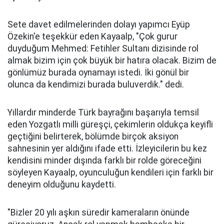
Sete davet edilmelerinden dolayı yapımcı Eyüp
Özekin'e teşekkür eden Kayaalp, "Çok gurur
duyduğum Mehmed: Fetihler Sultanı dizisinde rol
almak bizim için çok büyük bir hatıra olacak. Bizim de
gönlümüz burada oynamayı istedi. İki gönül bir
olunca da kendimizi burada buluverdik." dedi.
Yıllardır minderde Türk bayrağını başarıyla temsil
eden Yozgatlı milli güreşçi, çekimlerin oldukça keyifli
geçtiğini belirterek, bölümde birçok aksiyon
sahnesinin yer aldığını ifade etti. İzleyicilerin bu kez
kendisini minder dışında farklı bir rolde göreceğini
söyleyen Kayaalp, oyunculuğun kendileri için farklı bir
deneyim olduğunu kaydetti.
"Bizler 20 yılı aşkın süredir kameraların önünde