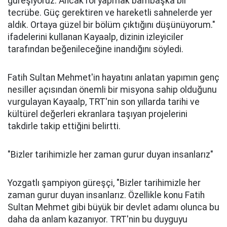
güreşiyoruz. Ancak rol yapmak bambaşka bir
tecrübe. Güç gerektiren ve hareketli sahnelerde yer
aldık. Ortaya güzel bir bölüm çıktığını düşünüyorum."
ifadelerini kullanan Kayaalp, dizinin izleyiciler
tarafından beğenileceğine inandığını söyledi.
Fatih Sultan Mehmet'in hayatını anlatan yapımın genç
nesiller açısından önemli bir misyona sahip olduğunu
vurgulayan Kayaalp, TRT'nin son yıllarda tarihi ve
kültürel değerleri ekranlara taşıyan projelerini
takdirle takip ettiğini belirtti.
"Bizler tarihimizle her zaman gurur duyan insanlarız"
Yozgatlı şampiyon güreşçi, "Bizler tarihimizle her
zaman gurur duyan insanlarız. Özellikle konu Fatih
Sultan Mehmet gibi büyük bir devlet adamı olunca bu
daha da anlam kazanıyor. TRT'nin bu duyguyu