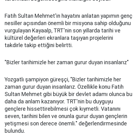
Fatih Sultan Mehmet'in hayatını anlatan yapımın genç
nesiller açısından önemli bir misyona sahip olduğunu
vurgulayan Kayaalp, TRT'nin son yıllarda tarihi ve
kültürel değerleri ekranlara taşıyan projelerini
takdirle takip ettiğini belirtti.
"Bizler tarihimizle her zaman gurur duyan insanlarız"
Yozgatlı şampiyon güreşçi, "Bizler tarihimizle her
zaman gurur duyan insanlarız. Özellikle konu Fatih
Sultan Mehmet gibi büyük bir devlet adamı olunca bu
daha da anlam kazanıyor. TRT'nin bu duyguyu
gençlere hissettirebilmesi çok kıymetli. Vatanını
seven, tarihini bilen ve onunla gurur duyan gençlerin
yetişmesi son derece önemli." değerlendirmesinde
bulundu.