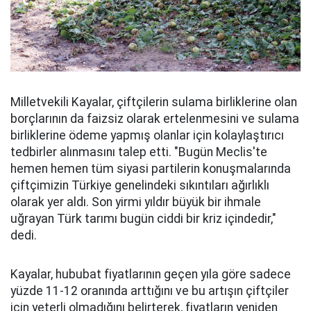
Milletvekili Kayalar, çiftçilerin sulama birliklerine olan
borçlarının da faizsiz olarak ertelenmesini ve sulama
birliklerine ödeme yapmış olanlar için kolaylaştırıcı
tedbirler alınmasını talep etti. "Bugün Meclis'te
hemen hemen tüm siyasi partilerin konuşmalarında
çiftçimizin Türkiye genelindeki sıkıntıları ağırlıklı
olarak yer aldı. Son yirmi yıldır büyük bir ihmale
uğrayan Türk tarımı bugün ciddi bir kriz içindedir,"
dedi.
Kayalar, hububat fiyatlarının geçen yıla göre sadece
yüzde 11-12 oranında arttığını ve bu artışın çiftçiler
için yeterli olmadığını belirterek, fiyatların yeniden