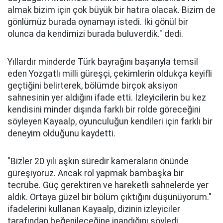
almak bizim için çok büyük bir hatıra olacak. Bizim de
gönlümüz burada oynamayı istedi. İki gönül bir
olunca da kendimizi burada buluverdik." dedi.
Yıllardır minderde Türk bayrağını başarıyla temsil
eden Yozgatlı milli güreşçi, çekimlerin oldukça keyifli
geçtiğini belirterek, bölümde birçok aksiyon
sahnesinin yer aldığını ifade etti. İzleyicilerin bu kez
kendisini minder dışında farklı bir rolde göreceğini
söyleyen Kayaalp, oyunculuğun kendileri için farklı bir
deneyim olduğunu kaydetti.
"Bizler 20 yılı aşkın süredir kameraların önünde
güreşiyoruz. Ancak rol yapmak bambaşka bir
tecrübe. Güç gerektiren ve hareketli sahnelerde yer
aldık. Ortaya güzel bir bölüm çıktığını düşünüyorum."
ifadelerini kullanan Kayaalp, dizinin izleyiciler
tarafından beğenileceğine inandığını söyledi.