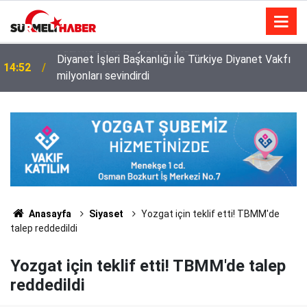
Diyanet İşleri Başkanlığı ile Türkiye Diyanet Vakfı
14:52
milyonları sevindirdi
Anasayfa
Siyaset
Yozgat için teklif etti! TBMM'de
talep reddedildi
Yozgat için teklif etti! TBMM'de talep
reddedildi