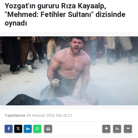
Yozgat'ın gururu Rıza Kayaalp,
"Mehmed: Fetihler Sultanı" dizisinde
oynadı
Yayınlanma:
09 Haziran 2026 Salı 20:21