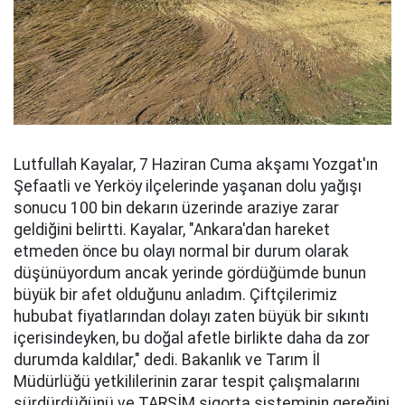
Lutfullah Kayalar, 7 Haziran Cuma akşamı Yozgat'ın
Şefaatli ve Yerköy ilçelerinde yaşanan dolu yağışı
sonucu 100 bin dekarın üzerinde araziye zarar
geldiğini belirtti. Kayalar, "Ankara'dan hareket
etmeden önce bu olayı normal bir durum olarak
düşünüyordum ancak yerinde gördüğümde bunun
büyük bir afet olduğunu anladım. Çiftçilerimiz
hububat fiyatlarından dolayı zaten büyük bir sıkıntı
içerisindeyken, bu doğal afetle birlikte daha da zor
durumda kaldılar," dedi. Bakanlık ve Tarım İl
Müdürlüğü yetkililerinin zarar tespit çalışmalarını
sürdürdüğünü ve TARSİM sigorta sisteminin gereğini