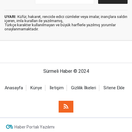
UYARI:
Küfür, hakaret, rencide edici cümleler veya imalar, inançlara saldırı
içeren, imla kuralları ile yazılmamış,
Türkçe karakter kullanılmayan ve büyük harflerle yazılmış yorumlar
onaylanmamaktadır.
Sürmeli Haber © 2024
Anasayfa
Künye
İletişim
Gizlilik İlkeleri
Sitene Ekle
Haber Portalı Yazılımı