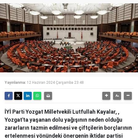
Yayınlanma:
12 Haziran 2024 Çarşamba 23:48
İYİ Parti Yozgat Milletvekili Lutfullah Kayalar, ,
Yozgat'ta yaşanan dolu yağışının neden olduğu
zararların tazmin edilmesi ve çiftçilerin borçlarının
ertelenmesi yönündeki önergenin iktidar partisi