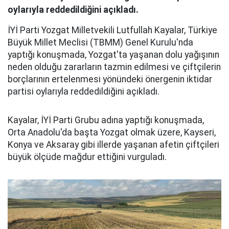
oylarıyla reddedildiğini açıkladı.
İYİ Parti Yozgat Milletvekili Lutfullah Kayalar, Türkiye
Büyük Millet Meclisi (TBMM) Genel Kurulu'nda
yaptığı konuşmada, Yozgat'ta yaşanan dolu yağışının
neden olduğu zararların tazmin edilmesi ve çiftçilerin
borçlarının ertelenmesi yönündeki önergenin iktidar
partisi oylarıyla reddedildiğini açıkladı.
Kayalar, İYİ Parti Grubu adına yaptığı konuşmada,
Orta Anadolu'da başta Yozgat olmak üzere, Kayseri,
Konya ve Aksaray gibi illerde yaşanan afetin çiftçileri
büyük ölçüde mağdur ettiğini vurguladı.