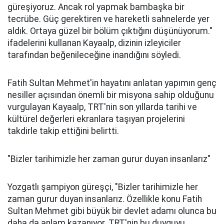
güreşiyoruz. Ancak rol yapmak bambaşka bir
tecrübe. Güç gerektiren ve hareketli sahnelerde yer
aldık. Ortaya güzel bir bölüm çıktığını düşünüyorum."
ifadelerini kullanan Kayaalp, dizinin izleyiciler
tarafından beğenileceğine inandığını söyledi.
Fatih Sultan Mehmet'in hayatını anlatan yapımın genç
nesiller açısından önemli bir misyona sahip olduğunu
vurgulayan Kayaalp, TRT'nin son yıllarda tarihi ve
kültürel değerleri ekranlara taşıyan projelerini
takdirle takip ettiğini belirtti.
"Bizler tarihimizle her zaman gurur duyan insanlarız"
Yozgatlı şampiyon güreşçi, "Bizler tarihimizle her
zaman gurur duyan insanlarız. Özellikle konu Fatih
Sultan Mehmet gibi büyük bir devlet adamı olunca bu
daha da anlam kazanıyor. TRT'nin bu duyguyu