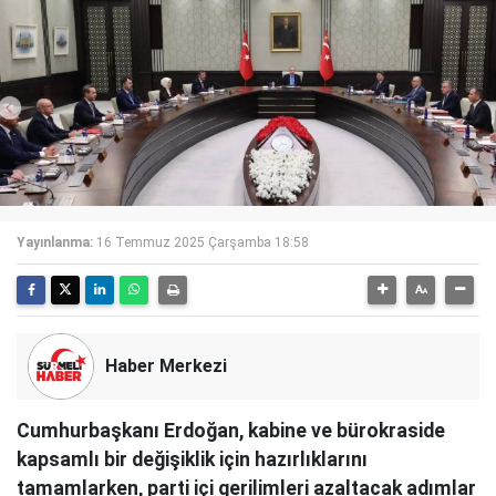
Yayınlanma:
16 Temmuz 2025 Çarşamba 18:58
Haber Merkezi
Cumhurbaşkanı Erdoğan, kabine ve bürokraside
kapsamlı bir değişiklik için hazırlıklarını
tamamlarken, parti içi gerilimleri azaltacak adımlar