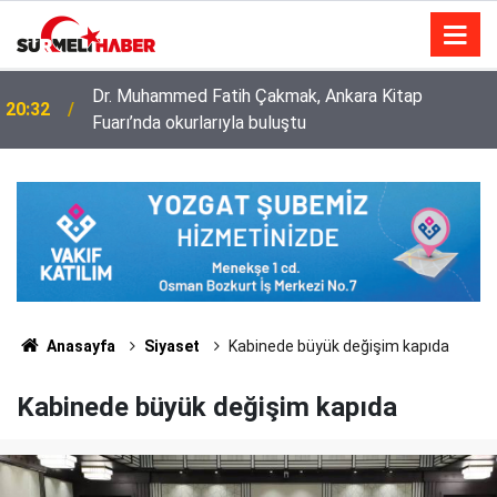
Diyanet İşleri Başkanlığı ile Türkiye Diyanet Vakfı
14:52
milyonları sevindirdi
Anasayfa
Siyaset
Kabinede büyük değişim kapıda
Kabinede büyük değişim kapıda