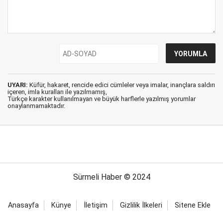
UYARI:
Küfür, hakaret, rencide edici cümleler veya imalar, inançlara saldırı
içeren, imla kuralları ile yazılmamış,
Türkçe karakter kullanılmayan ve büyük harflerle yazılmış yorumlar
onaylanmamaktadır.
Sürmeli Haber © 2024
Anasayfa
Künye
İletişim
Gizlilik İlkeleri
Sitene Ekle