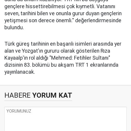
gençlere hissettirebilmesi çok kıymetli. Vatanını
seven, tarihini bilen ve onunla gurur duyan gençlerin
yetişmesi son derece önemli." değerlendirmesinde
bulundu.
Türk güreş tarihinin en başarılı isimleri arasında yer
alan ve Yozgat'ın gururu olarak gösterilen Rıza
Kayaalp'in rol aldığı "Mehmed: Fetihler Sultanı"
dizisinin 83. bölümü bu akşam TRT 1 ekranlarında
yayınlanacak.
HABERE
YORUM KAT