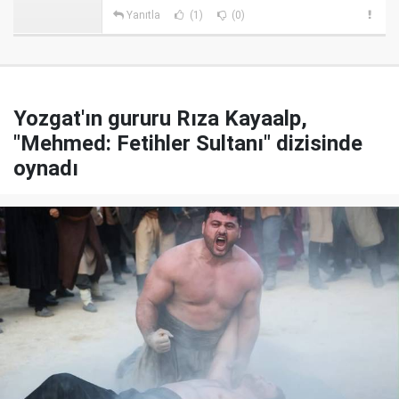
Yanıtla
(1)
(0)
Yozgat'ın gururu Rıza Kayaalp,
"Mehmed: Fetihler Sultanı" dizisinde
oynadı