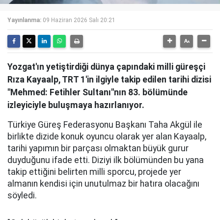
Yayınlanma:
09 Haziran 2026 Salı 20:21
Yozgat'ın yetiştirdiği dünya çapındaki milli güreşçi
Rıza Kayaalp, TRT 1'in ilgiyle takip edilen tarihi dizisi
"Mehmed: Fetihler Sultanı"nın 83. bölümünde
izleyiciyle buluşmaya hazırlanıyor.
Türkiye Güreş Federasyonu Başkanı Taha Akgül ile
birlikte dizide konuk oyuncu olarak yer alan Kayaalp,
tarihi yapımın bir parçası olmaktan büyük gurur
duyduğunu ifade etti. Diziyi ilk bölümünden bu yana
takip ettiğini belirten milli sporcu, projede yer
almanın kendisi için unutulmaz bir hatıra olacağını
söyledi.