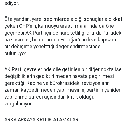
ediyor.
Öte yandan, yerel seçimlerde aldığı sonuçlarla dikkat
çeken CHP’nin, kamuoyu araştırmalarında da öne
geçmesi AK Parti içinde hareketliliği artırdı. Partideki
bazı isimler, bu durumun Erdoğan’ı hızlı ve kapsamlı
bir değişime yönelttiği değerlendirmesinde
bulunuyor.
AK Parti çevrelerinde dile getirilen bir diğer nokta ise
değişikliklerin geciktirilmeden hayata geçirilmesi
gerektiği. Kabine ve bürokrasideki revizyonların
zaman kaybedilmeden yapılmasının, partinin yeniden
yapılanma süreci açısından kritik olduğu
vurgulanıyor.
ARKA ARKAYA KRİTİK ATAMALAR