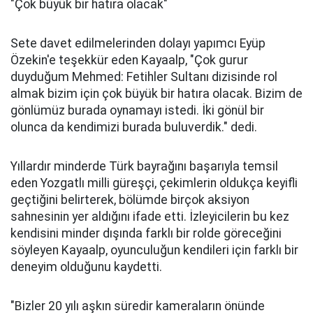
"Çok büyük bir hatıra olacak"
Sete davet edilmelerinden dolayı yapımcı Eyüp
Özekin'e teşekkür eden Kayaalp, "Çok gurur
duyduğum Mehmed: Fetihler Sultanı dizisinde rol
almak bizim için çok büyük bir hatıra olacak. Bizim de
gönlümüz burada oynamayı istedi. İki gönül bir
olunca da kendimizi burada buluverdik." dedi.
Yıllardır minderde Türk bayrağını başarıyla temsil
eden Yozgatlı milli güreşçi, çekimlerin oldukça keyifli
geçtiğini belirterek, bölümde birçok aksiyon
sahnesinin yer aldığını ifade etti. İzleyicilerin bu kez
kendisini minder dışında farklı bir rolde göreceğini
söyleyen Kayaalp, oyunculuğun kendileri için farklı bir
deneyim olduğunu kaydetti.
"Bizler 20 yılı aşkın süredir kameraların önünde