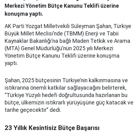
Merkezi Yönetim Bütçe Kanunu Teklifi üzerine
konuşma yaptı.
AK Parti Yozgat Milletvekili Süleyman Şahan, Türkiye
Büyük Millet Meclisi’nde (TBMM) Enerji ve Tabii
Kaynaklar Bakanlığı’na bağlı Maden Tetkik ve Arama
(MTA) Genel Müdürlüğü’nün 2025 yılı Merkezi
Yönetim Bütçe Kanunu Teklifi üzerine konuşma
yaptı.
Şahan, 2025 bütçesinin Türkiye’nin kalkınmasına ve
istikrarına önemli katkılar sağlayacağını belirterek,
“Türkiye Yüzyılı hedefi doğrultusunda hazırlanan bu
bütçe, ülkemizin istikrarlı yürüyüşüne güç katacak ve
tarihe geçecektir” dedi.
23 Yıllık Kesintisiz Bütçe Başarısı