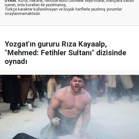
UYARI:
Küfür, hakaret, rencide edici cümleler veya imalar, inançlara saldırı
içeren, imla kuralları ile yazılmamış,
Türkçe karakter kullanılmayan ve büyük harflerle yazılmış yorumlar
onaylanmamaktadır.
Yozgat'ın gururu Rıza Kayaalp,
"Mehmed: Fetihler Sultanı" dizisinde
oynadı