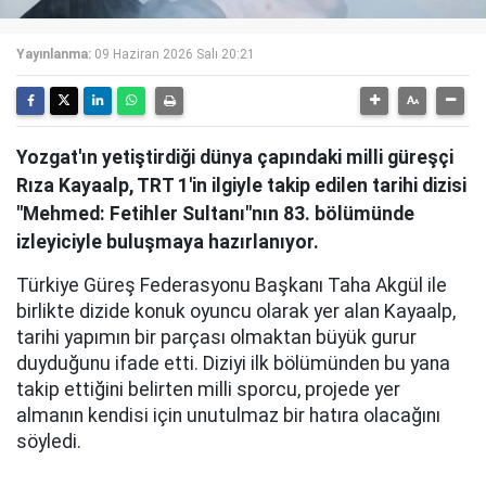
Yayınlanma:
09 Haziran 2026 Salı 20:21
Yozgat'ın yetiştirdiği dünya çapındaki milli güreşçi
Rıza Kayaalp, TRT 1'in ilgiyle takip edilen tarihi dizisi
"Mehmed: Fetihler Sultanı"nın 83. bölümünde
izleyiciyle buluşmaya hazırlanıyor.
Türkiye Güreş Federasyonu Başkanı Taha Akgül ile
birlikte dizide konuk oyuncu olarak yer alan Kayaalp,
tarihi yapımın bir parçası olmaktan büyük gurur
duyduğunu ifade etti. Diziyi ilk bölümünden bu yana
takip ettiğini belirten milli sporcu, projede yer
almanın kendisi için unutulmaz bir hatıra olacağını
söyledi.