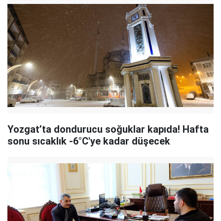
Yozgat’ta dondurucu soğuklar kapıda! Hafta
sonu sıcaklık -6°C'ye kadar düşecek