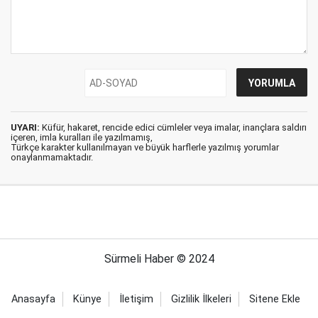
UYARI:
Küfür, hakaret, rencide edici cümleler veya imalar, inançlara saldırı
içeren, imla kuralları ile yazılmamış,
Türkçe karakter kullanılmayan ve büyük harflerle yazılmış yorumlar
onaylanmamaktadır.
Sürmeli Haber © 2024
Anasayfa
Künye
İletişim
Gizlilik İlkeleri
Sitene Ekle