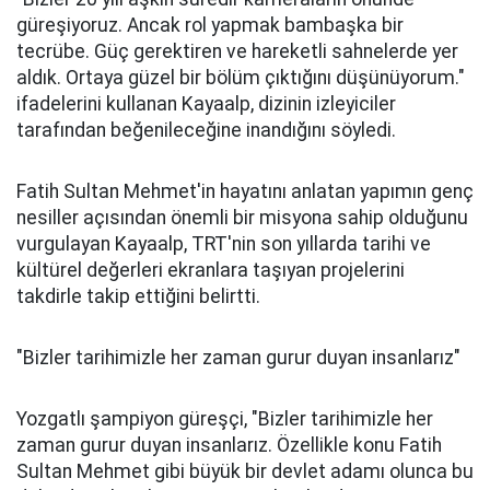
güreşiyoruz. Ancak rol yapmak bambaşka bir
tecrübe. Güç gerektiren ve hareketli sahnelerde yer
aldık. Ortaya güzel bir bölüm çıktığını düşünüyorum."
ifadelerini kullanan Kayaalp, dizinin izleyiciler
tarafından beğenileceğine inandığını söyledi.
Fatih Sultan Mehmet'in hayatını anlatan yapımın genç
nesiller açısından önemli bir misyona sahip olduğunu
vurgulayan Kayaalp, TRT'nin son yıllarda tarihi ve
kültürel değerleri ekranlara taşıyan projelerini
takdirle takip ettiğini belirtti.
"Bizler tarihimizle her zaman gurur duyan insanlarız"
Yozgatlı şampiyon güreşçi, "Bizler tarihimizle her
zaman gurur duyan insanlarız. Özellikle konu Fatih
Sultan Mehmet gibi büyük bir devlet adamı olunca bu