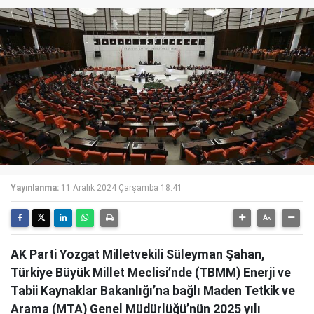
Yayınlanma:
11 Aralık 2024 Çarşamba 18:41
AK Parti Yozgat Milletvekili Süleyman Şahan,
Türkiye Büyük Millet Meclisi’nde (TBMM) Enerji ve
Tabii Kaynaklar Bakanlığı’na bağlı Maden Tetkik ve
Arama (MTA) Genel Müdürlüğü’nün 2025 yılı