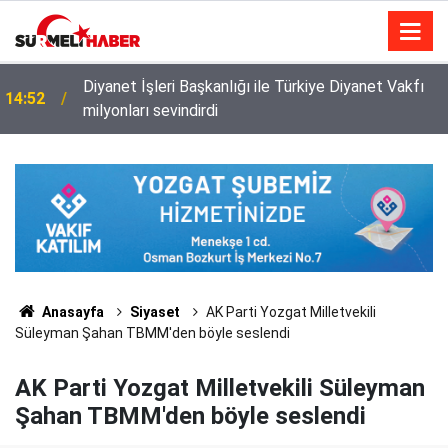
Diyanet İşleri Başkanlığı ile Türkiye Diyanet Vakfı
14:52
milyonları sevindirdi
Anasayfa
Siyaset
AK Parti Yozgat Milletvekili
Süleyman Şahan TBMM'den böyle seslendi
AK Parti Yozgat Milletvekili Süleyman
Şahan TBMM'den böyle seslendi