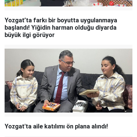
Yozgat’ta farkı bir boyutta uygulanmaya
başlandı! Yiğidin harman olduğu diyarda
büyük ilgi görüyor
Yozgat'ta aile katılımı ön plana alındı!