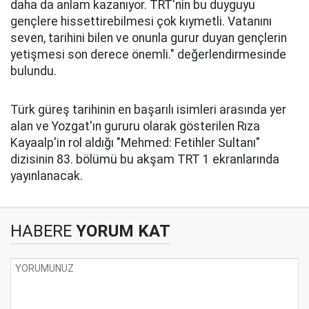
daha da anlam kazanıyor. TRT'nin bu duyguyu
gençlere hissettirebilmesi çok kıymetli. Vatanını
seven, tarihini bilen ve onunla gurur duyan gençlerin
yetişmesi son derece önemli." değerlendirmesinde
bulundu.
Türk güreş tarihinin en başarılı isimleri arasında yer
alan ve Yozgat'ın gururu olarak gösterilen Rıza
Kayaalp'in rol aldığı "Mehmed: Fetihler Sultanı"
dizisinin 83. bölümü bu akşam TRT 1 ekranlarında
yayınlanacak.
HABERE
YORUM KAT