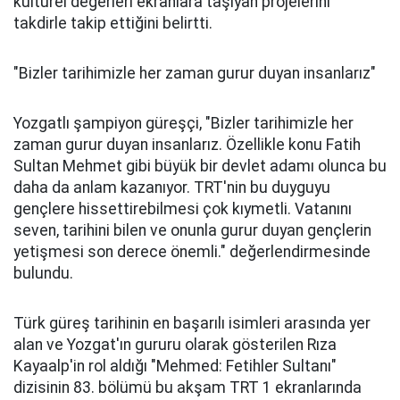
kültürel değerleri ekranlara taşıyan projelerini
takdirle takip ettiğini belirtti.
"Bizler tarihimizle her zaman gurur duyan insanlarız"
Yozgatlı şampiyon güreşçi, "Bizler tarihimizle her
zaman gurur duyan insanlarız. Özellikle konu Fatih
Sultan Mehmet gibi büyük bir devlet adamı olunca bu
daha da anlam kazanıyor. TRT'nin bu duyguyu
gençlere hissettirebilmesi çok kıymetli. Vatanını
seven, tarihini bilen ve onunla gurur duyan gençlerin
yetişmesi son derece önemli." değerlendirmesinde
bulundu.
Türk güreş tarihinin en başarılı isimleri arasında yer
alan ve Yozgat'ın gururu olarak gösterilen Rıza
Kayaalp'in rol aldığı "Mehmed: Fetihler Sultanı"
dizisinin 83. bölümü bu akşam TRT 1 ekranlarında