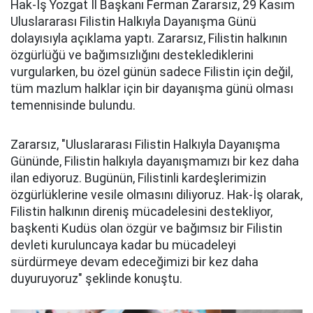
Hak-İş Yozgat İl Başkanı Ferman Zararsız, 29 Kasım
Uluslararası Filistin Halkıyla Dayanışma Günü
dolayısıyla açıklama yaptı. Zararsız, Filistin halkının
özgürlüğü ve bağımsızlığını desteklediklerini
vurgularken, bu özel günün sadece Filistin için değil,
tüm mazlum halklar için bir dayanışma günü olması
temennisinde bulundu.
Zararsız, "Uluslararası Filistin Halkıyla Dayanışma
Gününde, Filistin halkıyla dayanışmamızı bir kez daha
ilan ediyoruz. Bugünün, Filistinli kardeşlerimizin
özgürlüklerine vesile olmasını diliyoruz. Hak-İş olarak,
Filistin halkının direniş mücadelesini destekliyor,
başkenti Kudüs olan özgür ve bağımsız bir Filistin
devleti kuruluncaya kadar bu mücadeleyi
sürdürmeye devam edeceğimizi bir kez daha
duyuruyoruz" şeklinde konuştu.