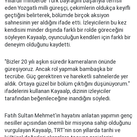
Yıllardır minderde Türk bayrağını başarıyla temsil
eden Yozgatlı milli güreşçi, çekimlerin oldukça keyifli
geçtiğini belirterek, bölümde birçok aksiyon
sahnesinin yer aldığını ifade etti. İzleyicilerin bu kez
kendisini minder dışında farklı bir rolde göreceğini
söyleyen Kayaalp, oyunculuğun kendileri için farklı bir
deneyim olduğunu kaydetti.
"Bizler 20 yılı aşkın süredir kameraların önünde
güreşiyoruz. Ancak rol yapmak bambaşka bir
tecrübe. Güç gerektiren ve hareketli sahnelerde yer
aldık. Ortaya güzel bir bölüm çıktığını düşünüyorum."
ifadelerini kullanan Kayaalp, dizinin izleyiciler
tarafından beğenileceğine inandığını söyledi.
Fatih Sultan Mehmet'in hayatını anlatan yapımın genç
nesiller açısından önemli bir misyona sahip olduğunu
vurgulayan Kayaalp, TRT'nin son yıllarda tarihi ve