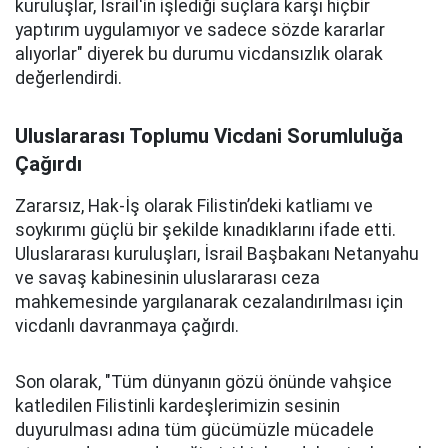
kuruluşlar, İsrail'in işlediği suçlara karşı hiçbir
yaptırım uygulamıyor ve sadece sözde kararlar
alıyorlar" diyerek bu durumu vicdansızlık olarak
değerlendirdi.
Uluslararası Toplumu Vicdani Sorumluluğa
Çağırdı
Zararsız, Hak-İş olarak Filistin’deki katliamı ve
soykırımı güçlü bir şekilde kınadıklarını ifade etti.
Uluslararası kuruluşları, İsrail Başbakanı Netanyahu
ve savaş kabinesinin uluslararası ceza
mahkemesinde yargılanarak cezalandırılması için
vicdanlı davranmaya çağırdı.
Son olarak, "Tüm dünyanın gözü önünde vahşice
katledilen Filistinli kardeşlerimizin sesinin
duyurulması adına tüm gücümüzle mücadele