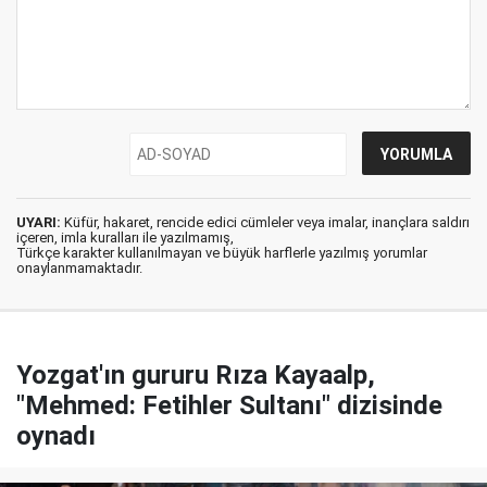
UYARI:
Küfür, hakaret, rencide edici cümleler veya imalar, inançlara saldırı
içeren, imla kuralları ile yazılmamış,
Türkçe karakter kullanılmayan ve büyük harflerle yazılmış yorumlar
onaylanmamaktadır.
Yozgat'ın gururu Rıza Kayaalp,
"Mehmed: Fetihler Sultanı" dizisinde
oynadı