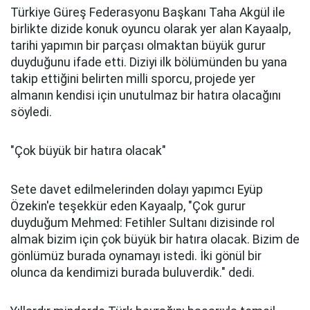
Türkiye Güreş Federasyonu Başkanı Taha Akgül ile
birlikte dizide konuk oyuncu olarak yer alan Kayaalp,
tarihi yapımın bir parçası olmaktan büyük gurur
duyduğunu ifade etti. Diziyi ilk bölümünden bu yana
takip ettiğini belirten milli sporcu, projede yer
almanın kendisi için unutulmaz bir hatıra olacağını
söyledi.
"Çok büyük bir hatıra olacak"
Sete davet edilmelerinden dolayı yapımcı Eyüp
Özekin'e teşekkür eden Kayaalp, "Çok gurur
duyduğum Mehmed: Fetihler Sultanı dizisinde rol
almak bizim için çok büyük bir hatıra olacak. Bizim de
gönlümüz burada oynamayı istedi. İki gönül bir
olunca da kendimizi burada buluverdik." dedi.