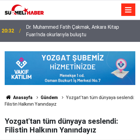
Diyanet İşleri Başkanlığı ile Türkiye Diyanet Vakfı
14:52
milyonları sevindirdi
Anasayfa
Gündem
Yozgat'tan tüm dünyaya seslendi:
Filistin Halkının Yanındayız
Yozgat'tan tüm dünyaya seslendi:
Filistin Halkının Yanındayız