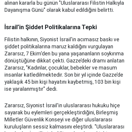
alınan kararla bu günün "Uluslararası Filistin Halkıyla
Dayanışma Günü" olarak kabul edildiğini belirtti.
İsrail’in Şiddet Politikalarına Tepki
Filistin halkının, Siyonist İsrail'in acımasız baskı ve
şiddet politikalarına maruz kaldığını vurgulayan
Zararsız, 7 Ekim'den bu yana yaşananların soykırıma
dönüştüğüne dikkat çekti. Gazze’deki dramı anlatan
Zararsız, "Kadınlar, çocuklar, bebekler ve masum
insanlar katledilmektedir. Son bir yıl içinde Gazze’de
yaklaşık 45 bin kişi hayatını kaybetmiş, 103 bin kişi
ise yaralanmıştır" dedi.
Zararsız, Siyonist İsrail'in uluslararası hukuku hiçe
sayarak bu eylemleri gerçekleştirdiğini, Birleşmiş
Milletler Güvenlik Konseyi ve diğer uluslararası
kuruluşların sessiz kalmasını eleştirdi. "Uluslararası