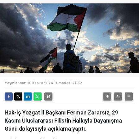
Yayınlanma:
30 Kasım 2024 Cumartesi 21:52
Hak-İş Yozgat İl Başkanı Ferman Zararsız, 29
Kasım Uluslararası Filistin Halkıyla Dayanışma
Günü dolayısıyla açıklama yaptı.