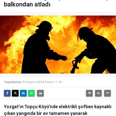
balkondan atladı
Yayınlanma:
03 Kasım 2024 Pazar 11:39
Yozgat’ın Topçu Köyü'nde elektrikli şofben kaynaklı
çıkan yangında bir ev tamamen yanarak