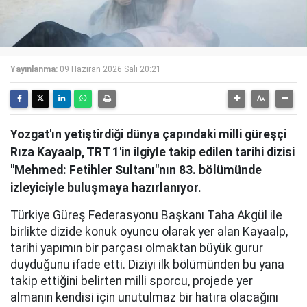
Yayınlanma:
09 Haziran 2026 Salı 20:21
Yozgat'ın yetiştirdiği dünya çapındaki milli güreşçi
Rıza Kayaalp, TRT 1'in ilgiyle takip edilen tarihi dizisi
"Mehmed: Fetihler Sultanı"nın 83. bölümünde
izleyiciyle buluşmaya hazırlanıyor.
Türkiye Güreş Federasyonu Başkanı Taha Akgül ile
birlikte dizide konuk oyuncu olarak yer alan Kayaalp,
tarihi yapımın bir parçası olmaktan büyük gurur
duyduğunu ifade etti. Diziyi ilk bölümünden bu yana
takip ettiğini belirten milli sporcu, projede yer
almanın kendisi için unutulmaz bir hatıra olacağını