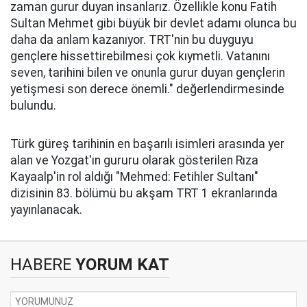
zaman gurur duyan insanlarız. Özellikle konu Fatih
Sultan Mehmet gibi büyük bir devlet adamı olunca bu
daha da anlam kazanıyor. TRT'nin bu duyguyu
gençlere hissettirebilmesi çok kıymetli. Vatanını
seven, tarihini bilen ve onunla gurur duyan gençlerin
yetişmesi son derece önemli." değerlendirmesinde
bulundu.
Türk güreş tarihinin en başarılı isimleri arasında yer
alan ve Yozgat'ın gururu olarak gösterilen Rıza
Kayaalp'in rol aldığı "Mehmed: Fetihler Sultanı"
dizisinin 83. bölümü bu akşam TRT 1 ekranlarında
yayınlanacak.
HABERE
YORUM KAT