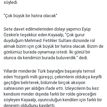
söyledi.
"Çok büyük bir hatıra olacak"
Sete davet edilmelerinden dolayı yapımcı Eyüp
Özekin'e teşekkür eden Kayaalp, "Çok gurur
duyduğum Mehmed: Fetihler Sultanı dizisinde rol
almak bizim için çok büyük bir hatıra olacak. Bizim de
gönlümüz burada oynamayı istedi. İki gönül bir
olunca da kendimizi burada buluverdik." dedi.
Yıllardır minderde Türk bayrağını başarıyla temsil
eden Yozgatlı milli güreşçi, çekimlerin oldukça keyifli
geçtiğini belirterek, bölümde birçok aksiyon
sahnesinin yer aldığını ifade etti. İzleyicilerin bu kez
kendisini minder dışında farklı bir rolde göreceğini
söyleyen Kayaalp, oyunculuğun kendileri için farklı bir
deneyim olduğunu kaydetti.