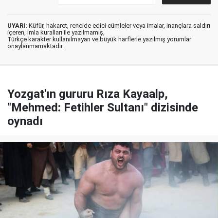
UYARI:
Küfür, hakaret, rencide edici cümleler veya imalar, inançlara saldırı
içeren, imla kuralları ile yazılmamış,
Türkçe karakter kullanılmayan ve büyük harflerle yazılmış yorumlar
onaylanmamaktadır.
Yozgat'ın gururu Rıza Kayaalp,
"Mehmed: Fetihler Sultanı" dizisinde
oynadı