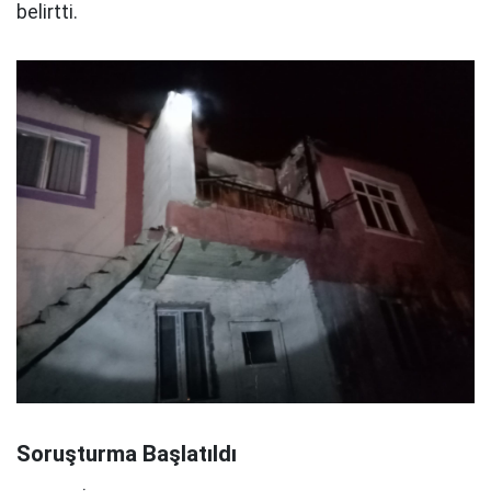
belirtti.
Soruşturma Başlatıldı