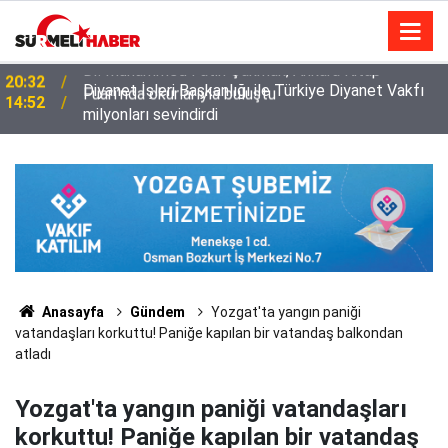
Diyanet İşleri Başkanlığı ile Türkiye Diyanet Vakfı
14:52
milyonları sevindirdi
Anasayfa
Gündem
Yozgat'ta yangın paniği
vatandaşları korkuttu! Paniğe kapılan bir vatandaş balkondan
atladı
Yozgat'ta yangın paniği vatandaşları
korkuttu! Paniğe kapılan bir vatandaş