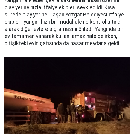
Yangını fark eden çevre sakinlerinin ihbarı üzerine
olay yerine hızla itfaiye ekipleri sevk edildi. Kısa
sürede olay yerine ulaşan Yozgat Belediyesi İtfaiye
ekipleri, yangını hızlı bir müdahale ile kontrol altına
alarak diğer evlere sıçramasını önledi. Yangında bir
ev tamamen yanarak kullanılamaz hale gelirken,
bitişikteki evin çatısında da hasar meydana geldi.