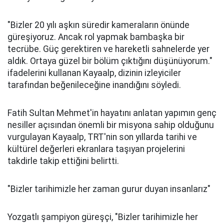
"Bizler 20 yılı aşkın süredir kameraların önünde
güreşiyoruz. Ancak rol yapmak bambaşka bir
tecrübe. Güç gerektiren ve hareketli sahnelerde yer
aldık. Ortaya güzel bir bölüm çıktığını düşünüyorum."
ifadelerini kullanan Kayaalp, dizinin izleyiciler
tarafından beğenileceğine inandığını söyledi.
Fatih Sultan Mehmet'in hayatını anlatan yapımın genç
nesiller açısından önemli bir misyona sahip olduğunu
vurgulayan Kayaalp, TRT'nin son yıllarda tarihi ve
kültürel değerleri ekranlara taşıyan projelerini
takdirle takip ettiğini belirtti.
"Bizler tarihimizle her zaman gurur duyan insanlarız"
Yozgatlı şampiyon güreşçi, "Bizler tarihimizle her