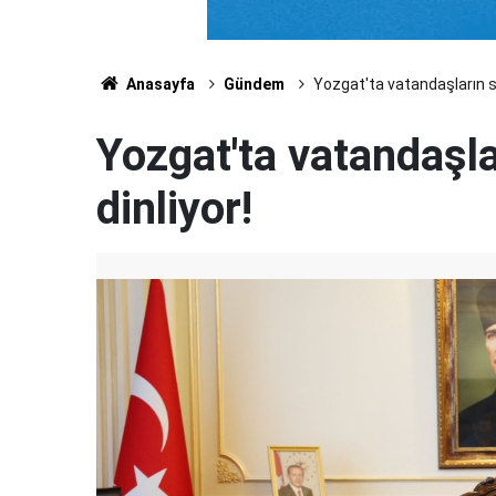
Anasayfa
Gündem
Yozgat'ta vatandaşların sor
Yozgat'ta vatandaşla
dinliyor!