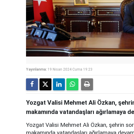
Yayınlanma:
19 Nisan 2024 Cuma 19:23
Yozgat Valisi Mehmet Ali Özkan, şehri
makamında vatandaşları ağırlamaya de
Yozgat Valisi Mehmet Ali Özkan, şehrin sor
makamında vatandaşları ağırlamaya devam ed