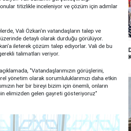
onular titizlikle inceleniyor ve çözüm için adımlar
erde, Vali Özkan'ın vatandaşların talep ve
r üzerinde detaylı olarak durduğu görülüyor.
zkan'a ileterek çözüm talep ediyorlar. Vali de bu
erekli talimatları veriyor.
K
 açıklamada, "Vatandaşlarımızın görüşlerini,
yerel yönetim olarak sorumluluklarımızı daha etkin
ımızın her bir bireyi bizim için önemli, onların
çin elimizden gelen gayreti gösteriyoruz"