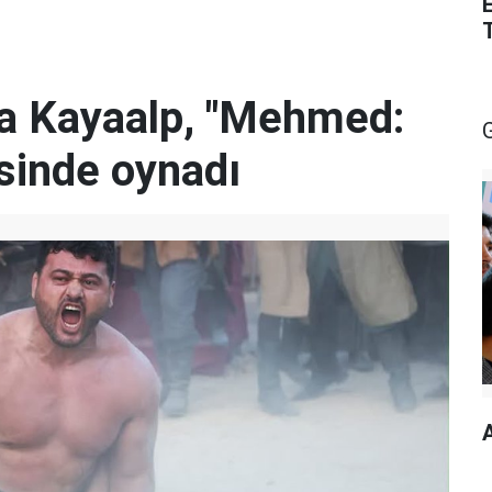
za Kayaalp, "Mehmed:
isinde oynadı