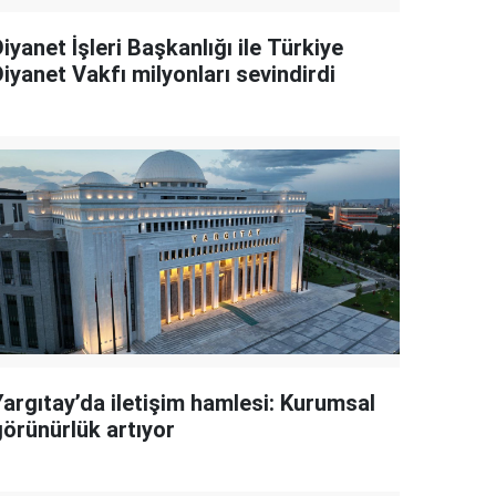
iyanet İşleri Başkanlığı ile Türkiye
iyanet Vakfı milyonları sevindirdi
Yargıtay’da iletişim hamlesi: Kurumsal
görünürlük artıyor