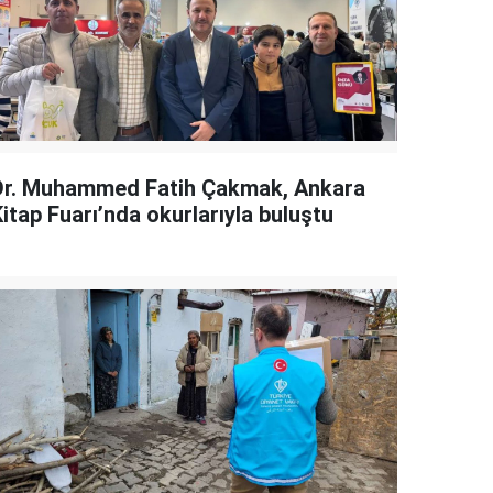
Dr. Muhammed Fatih Çakmak, Ankara
itap Fuarı’nda okurlarıyla buluştu