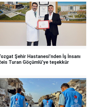
Yozgat Şehir Hastanesi’nden İş İnsanı
Reis Turan Göçümlü’ye teşekkür