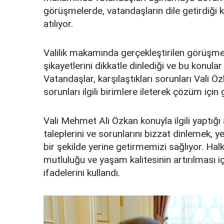
görüşmelerde, vatandaşların dile getirdiği k
atılıyor.
Valilik makamında gerçekleştirilen görüşmel
şikayetlerini dikkatle dinlediği ve bu konula
Vatandaşlar, karşılaştıkları sorunları Vali Ö
sorunları ilgili birimlere ileterek çözüm için g
Vali Mehmet Ali Özkan konuyla ilgili yaptığı
taleplerini ve sorunlarını bizzat dinlemek, 
bir şekilde yerine getirmemizi sağlıyor. Halk
mutluluğu ve yaşam kalitesinin artırılması i
ifadelerini kullandı.