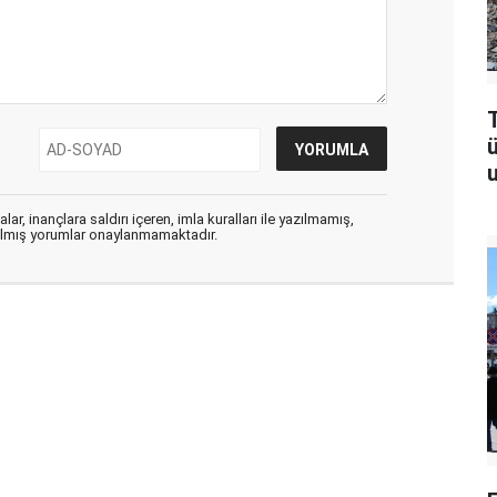
T
u
ar, inançlara saldırı içeren, imla kuralları ile yazılmamış,
zılmış yorumlar onaylanmamaktadır.