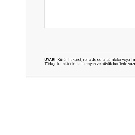
UYARI:
Küfür, hakaret, rencide edici cümleler veya imal
Türkçe karakter kullanılmayan ve büyük harflerle ya