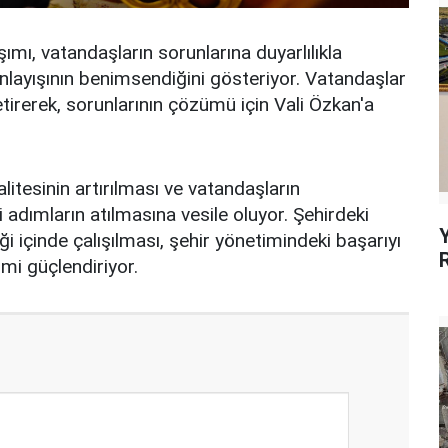
mı, vatandaşların sorunlarına duyarlılıkla
anlayışının benimsendiğini gösteriyor. Vatandaşlar
irerek, sorunlarının çözümü için Vali Özkan'a
itesinin artırılması ve vatandaşların
dımların atılmasına vesile oluyor. Şehirdeki
ği içinde çalışılması, şehir yönetimindeki başarıyı
imi güçlendiriyor.