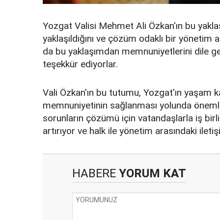
Yozgat Valisi Mehmet Ali Özkan'ın bu yaklaşı
yaklaşıldığını ve çözüm odaklı bir yönetim 
da bu yaklaşımdan memnuniyetlerini dile get
teşekkür ediyorlar.
Vali Özkan'ın bu tutumu, Yozgat'ın yaşam kal
memnuniyetinin sağlanması yolunda önemli a
sorunların çözümü için vatandaşlarla iş birli
artırıyor ve halk ile yönetim arasındaki iletiş
HABERE
YORUM KAT