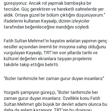
güreşiyoruz. Ancak rol yapmak bambaşka bir
tecrübe. Güç gerektiren ve hareketli sahnelerde yer
aldık. Ortaya güzel bir bölüm çıktığını düşünüyorum."
ifadelerini kullanan Kayaalp, dizinin izleyiciler
tarafından beğenileceğine inandığını söyledi.
Fatih Sultan Mehmet'in hayatını anlatan yapımın genç
nesiller açısından önemli bir misyona sahip olduğunu
vurgulayan Kayaalp, TRT'nin son yıllarda tarihi ve
kültürel değerleri ekranlara taşıyan projelerini
takdirle takip ettiğini belirtti.
"Bizler tarihimizle her zaman gurur duyan insanlarız"
Yozgatlı şampiyon güreşçi, "Bizler tarihimizle her
zaman gurur duyan insanlarız. Özellikle konu Fatih
Sultan Mehmet gibi büyük bir devlet adamı olunca bu
daha da anlam kazanıyor. TRT'nin bu duyguyu