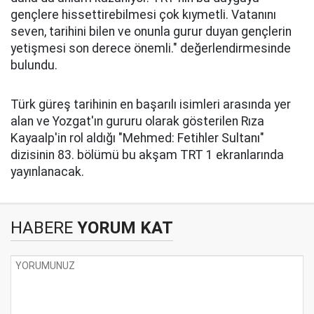
gençlere hissettirebilmesi çok kıymetli. Vatanını
seven, tarihini bilen ve onunla gurur duyan gençlerin
yetişmesi son derece önemli." değerlendirmesinde
bulundu.
Türk güreş tarihinin en başarılı isimleri arasında yer
alan ve Yozgat'ın gururu olarak gösterilen Rıza
Kayaalp'in rol aldığı "Mehmed: Fetihler Sultanı"
dizisinin 83. bölümü bu akşam TRT 1 ekranlarında
yayınlanacak.
HABERE
YORUM KAT