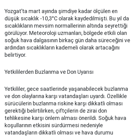
Yozgat’ta mart ayında şimdiye kadar ölçülen en
düşük sıcaklık -10,3°C olarak kaydedilmişti. Bu yıl da
sıcaklıkların mevsim normallerinin altında seyrettiği
görülüyor. Meteoroloji uzmanları, bölgede etkili olan
soğuk hava dalgasının birkaç gün daha süreceğini ve
ardından sıcaklıkların kademeli olarak artacağını
belirtiyor.
Yetkililerden Buzlanma ve Don Uyarısı
Yetkililer, gece saatlerinde yaşanabilecek buzlanma
ve don olaylarına karşı vatandaşları uyardı. Özellikle
sürücülerin buzlanma riskine karşı dikkatli olması
gerektiği belirtilirken, çiftçilerin de zirai don
tehlikesine karşı önlem alması önerildi. Soğuk hava
koşullarının etkisini sürdürmesi nedeniyle
vatandaşların dikkatli olması ve hava durumu