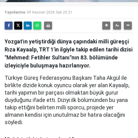
Yayınlanma:
09 Haziran 2026 Salı 20:21
Yozgat'ın yetiştirdiği dünya çapındaki milli güreşçi
Rıza Kayaalp, TRT 1'in ilgiyle takip edilen tarihi dizisi
"Mehmed: Fetihler Sultanı"nın 83. bölümünde
izleyiciyle buluşmaya hazırlanıyor.
Türkiye Güreş Federasyonu Başkanı Taha Akgül ile
birlikte dizide konuk oyuncu olarak yer alan Kayaalp,
tarihi yapımın bir parçası olmaktan büyük gurur
duyduğunu ifade etti. Diziyi ilk bölümünden bu yana
takip ettiğini belirten milli sporcu, projede yer
almanın kendisi için unutulmaz bir hatıra olacağını
söyledi.