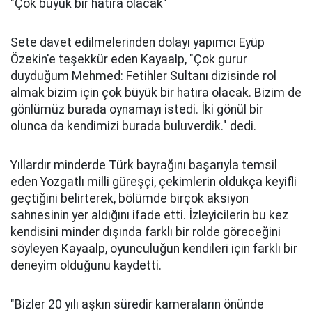
"Çok büyük bir hatıra olacak"
Sete davet edilmelerinden dolayı yapımcı Eyüp
Özekin'e teşekkür eden Kayaalp, "Çok gurur
duyduğum Mehmed: Fetihler Sultanı dizisinde rol
almak bizim için çok büyük bir hatıra olacak. Bizim de
gönlümüz burada oynamayı istedi. İki gönül bir
olunca da kendimizi burada buluverdik." dedi.
Yıllardır minderde Türk bayrağını başarıyla temsil
eden Yozgatlı milli güreşçi, çekimlerin oldukça keyifli
geçtiğini belirterek, bölümde birçok aksiyon
sahnesinin yer aldığını ifade etti. İzleyicilerin bu kez
kendisini minder dışında farklı bir rolde göreceğini
söyleyen Kayaalp, oyunculuğun kendileri için farklı bir
deneyim olduğunu kaydetti.
"Bizler 20 yılı aşkın süredir kameraların önünde