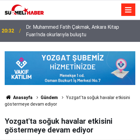
Diyanet İşleri Başkanlığı ile Türkiye Diyanet Vakfı
14:52
milyonları sevindirdi
Anasayfa
Gündem
Yozgat'ta soğuk havalar etkisini
göstermeye devam ediyor
Yozgat'ta soğuk havalar etkisini
göstermeye devam ediyor