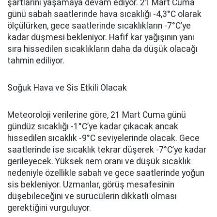
şartlarını yaşamaya devam ediyor. 21 Mart Cuma
günü sabah saatlerinde hava sıcaklığı -4,3°C olarak
ölçülürken, gece saatlerinde sıcaklıkların -7°C’ye
kadar düşmesi bekleniyor. Hafif kar yağışının yanı
sıra hissedilen sıcaklıkların daha da düşük olacağı
tahmin ediliyor.
Soğuk Hava ve Sis Etkili Olacak
Meteoroloji verilerine göre, 21 Mart Cuma günü
gündüz sıcaklığı -1°C’ye kadar çıkacak ancak
hissedilen sıcaklık -9°C seviyelerinde olacak. Gece
saatlerinde ise sıcaklık tekrar düşerek -7°C’ye kadar
gerileyecek. Yüksek nem oranı ve düşük sıcaklık
nedeniyle özellikle sabah ve gece saatlerinde yoğun
sis bekleniyor. Uzmanlar, görüş mesafesinin
düşebileceğini ve sürücülerin dikkatli olması
gerektiğini vurguluyor.