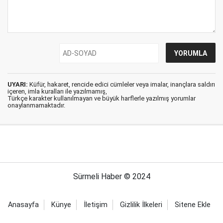
UYARI:
Küfür, hakaret, rencide edici cümleler veya imalar, inançlara saldırı
içeren, imla kuralları ile yazılmamış,
Türkçe karakter kullanılmayan ve büyük harflerle yazılmış yorumlar
onaylanmamaktadır.
Sürmeli Haber © 2024
Anasayfa
Künye
İletişim
Gizlilik İlkeleri
Sitene Ekle