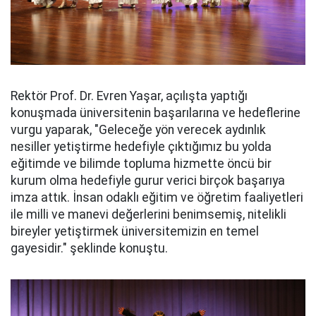
Rektör Prof. Dr. Evren Yaşar, açılışta yaptığı
konuşmada üniversitenin başarılarına ve hedeflerine
vurgu yaparak, "Geleceğe yön verecek aydınlık
nesiller yetiştirme hedefiyle çıktığımız bu yolda
eğitimde ve bilimde topluma hizmette öncü bir
kurum olma hedefiyle gurur verici birçok başarıya
imza attık. İnsan odaklı eğitim ve öğretim faaliyetleri
ile milli ve manevi değerlerini benimsemiş, nitelikli
bireyler yetiştirmek üniversitemizin en temel
gayesidir." şeklinde konuştu.