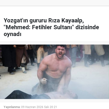
Yozgat'ın gururu Rıza Kayaalp,
"Mehmed: Fetihler Sultanı" dizisinde
oynadı
Yayınlanma:
09 Haziran 2026 Salı 20:21