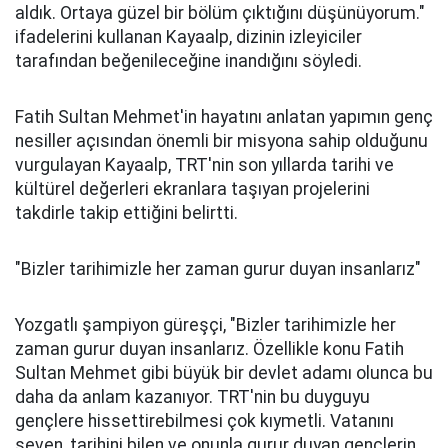
aldık. Ortaya güzel bir bölüm çıktığını düşünüyorum."
ifadelerini kullanan Kayaalp, dizinin izleyiciler
tarafından beğenileceğine inandığını söyledi.
Fatih Sultan Mehmet'in hayatını anlatan yapımın genç
nesiller açısından önemli bir misyona sahip olduğunu
vurgulayan Kayaalp, TRT'nin son yıllarda tarihi ve
kültürel değerleri ekranlara taşıyan projelerini
takdirle takip ettiğini belirtti.
"Bizler tarihimizle her zaman gurur duyan insanlarız"
Yozgatlı şampiyon güreşçi, "Bizler tarihimizle her
zaman gurur duyan insanlarız. Özellikle konu Fatih
Sultan Mehmet gibi büyük bir devlet adamı olunca bu
daha da anlam kazanıyor. TRT'nin bu duyguyu
gençlere hissettirebilmesi çok kıymetli. Vatanını
seven, tarihini bilen ve onunla gurur duyan gençlerin