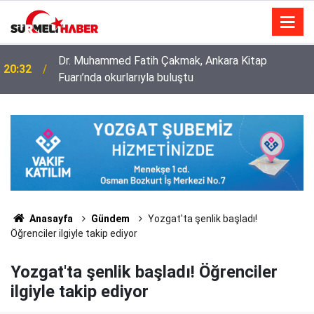
Diyanet İşleri Başkanlığı ile Türkiye Diyanet Vakfı
14:52
milyonları sevindirdi
Anasayfa
Gündem
Yozgat'ta şenlik başladı!
Öğrenciler ilgiyle takip ediyor
Yozgat'ta şenlik başladı! Öğrenciler
ilgiyle takip ediyor