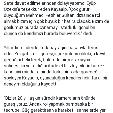
Sete davet edilmelerinden dolayı yapımcı Eyüp
Özekin'e teşekkür eden Kayaalp, "Çok gurur
duyduğum Mehmed: Fetihler Sultanı dizisinde rol
almak bizim için çok büyük bir hatıra olacak. Bizim de
gönlümüz burada oynamayı istedi. İki gönül bir
olunca da kendimizi burada buluverdik." dedi.
Yıllardır minderde Türk bayrağını başarıyla temsil
eden Yozgatlı milli güreşçi, çekimlerin oldukça keyifli
geçtiğini belirterek, bölümde birçok aksiyon
sahnesinin yer aldığını ifade etti. İzleyicilerin bu kez
kendisini minder dışında farklı bir rolde göreceğini
söyleyen Kayaalp, oyunculuğun kendileri için farklı bir
deneyim olduğunu kaydetti.
"Bizler 20 yılı aşkın süredir kameraların önünde
güreşiyoruz. Ancak rol yapmak bambaşka bir
tecrübe. Güç gerektiren ve hareketli sahnelerde yer