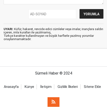
UYARI:
Küfür, hakaret, rencide edici cümleler veya imalar, inançlara saldırı
içeren, imla kuralları ile yazılmamış,
Türkçe karakter kullanılmayan ve büyük harflerle yazılmış yorumlar
onaylanmamaktadır.
Sürmeli Haber © 2024
Anasayfa
Künye
İletişim
Gizlilik İlkeleri
Sitene Ekle