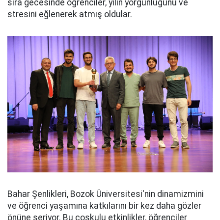
sıra gecesinde öğrenciler, yılın yorgunluğunu ve
stresini eğlenerek atmış oldular.
Bahar Şenlikleri, Bozok Üniversitesi'nin dinamizmini
ve öğrenci yaşamına katkılarını bir kez daha gözler
önüne seriyor. Bu coşkulu etkinlikler, öğrenciler