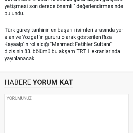
yetişmesi son derece önemli." değerlendirmesinde
bulundu.
Türk güreş tarihinin en başarılı isimleri arasında yer
alan ve Yozgat'ın gururu olarak gösterilen Rıza
Kayaalp'in rol aldığı "Mehmed: Fetihler Sultanı"
dizisinin 83. bölümü bu akşam TRT 1 ekranlarında
yayınlanacak.
HABERE
YORUM KAT