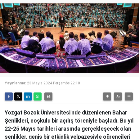
Yayınlanma:
23 Mayıs 2024 Perşembe 22:10
Yozgat Bozok Üniversitesi'nde düzenlenen Bahar
Şenlikleri, coşkulu bir açılış töreniyle başladı. Bu yıl
22-25 Mayıs tarihleri arasında gerçekleşecek olan
şenlikler, geniş bir etkinlik yelpazesiyle öğrencileri