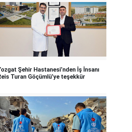
Yozgat Şehir Hastanesi’nden İş İnsanı
Reis Turan Göçümlü’ye teşekkür