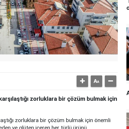
karşılaştığı zorluklara bir çözüm bulmak için
laştığı zorluklara bir çözüm bulmak için önemli
eden ve glüten içeren her türlü ürünü