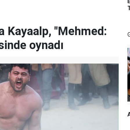
za Kayaalp, "Mehmed:
isinde oynadı