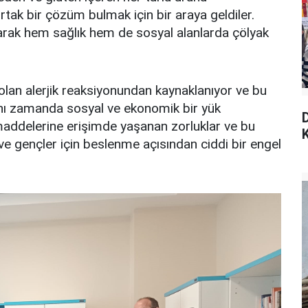
rtak bir çözüm bulmak için bir araya geldiler.
arak hem sağlık hem de sosyal alanlarda çölyak
 olan alerjik reaksiyonundan kaynaklanıyor ve bu
aynı zamanda sosyal ve ekonomik bir yük
maddelerine erişimde yaşanan zorluklar ve bu
K
r ve gençler için beslenme açısından ciddi bir engel