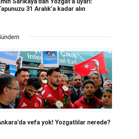
Emin Sarıkaya'dan Yozgat'a uyarı:
Tapunuzu 31 Aralık’a kadar alın
Gündem
Ankara’da vefa yok! Yozgatlılar nerede?