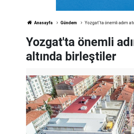
Anasayfa
Gündem
Yozgat'ta önemli adım atıld
Yozgat'ta önemli adı
altında birleştiler