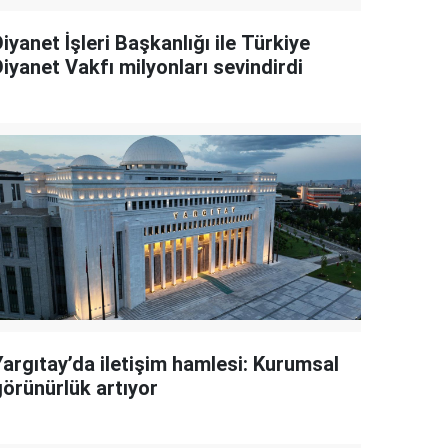
iyanet İşleri Başkanlığı ile Türkiye
iyanet Vakfı milyonları sevindirdi
Yargıtay’da iletişim hamlesi: Kurumsal
görünürlük artıyor