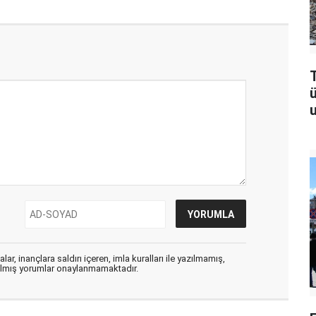
T
u
ar, inançlara saldırı içeren, imla kuralları ile yazılmamış,
zılmış yorumlar onaylanmamaktadır.