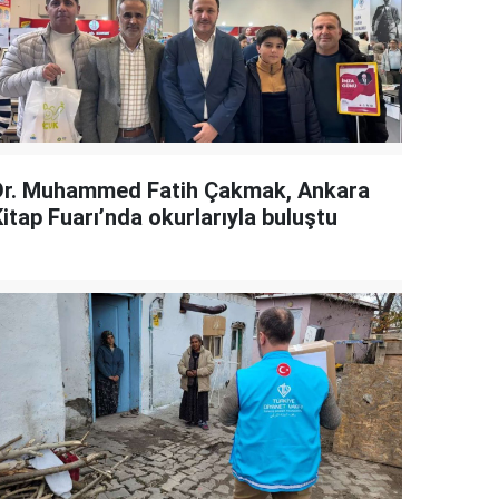
Dr. Muhammed Fatih Çakmak, Ankara
itap Fuarı’nda okurlarıyla buluştu