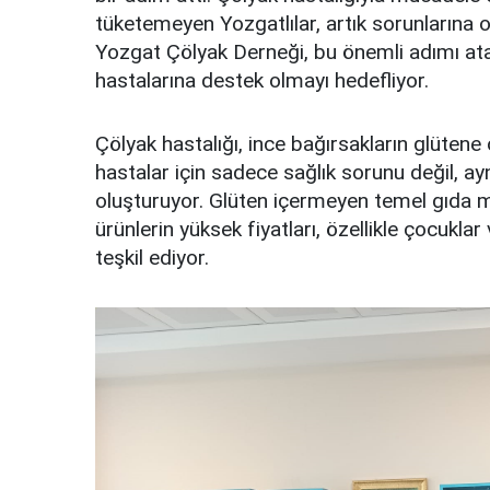
tüketemeyen Yozgatlılar, artık sorunlarına o
Yozgat Çölyak Derneği, bu önemli adımı at
hastalarına destek olmayı hedefliyor.
Çölyak hastalığı, ince bağırsakların glütene
hastalar için sadece sağlık sorunu değil, 
oluşturuyor. Glüten içermeyen temel gıda 
ürünlerin yüksek fiyatları, özellikle çocukla
teşkil ediyor.