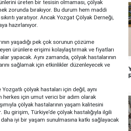
nlerini üreten bir tesisin olmaması, çölyak
etmek zorunda bırakıyor. Bu durum hem maddi
 sıkıntı yaratıyor. Ancak Yozgat Çölyak Derneği,
ya hazırlanıyor.
larının yaşadığı pek çok sorunun çözüme
yen ürünlere erişimi kolaylaştırmak ve fiyatları
malar yapacak. Aynı zamanda, çölyak hastalarının
arını sağlamak için etkinlikler düzenleyecek ve
ozgatlı çölyak hastaları için değil, aynı
herkes için umut verici bir adım olarak
şımıyla çölyak hastalarının yaşam kalitesini
Bu girişim, Türkiye'de çölyak hastalığıyla ilgili
re daha iyi bir yaşam sunulmasına katkı sağlayacak