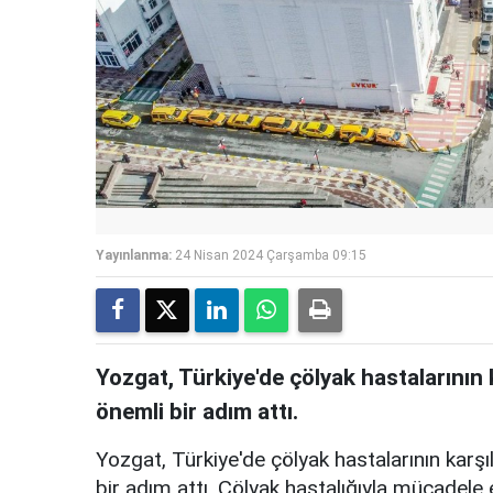
Yayınlanma:
24 Nisan 2024 Çarşamba 09:15
Yozgat, Türkiye'de çölyak hastalarının 
önemli bir adım attı.
Yozgat, Türkiye'de çölyak hastalarının karşı
bir adım attı. Çölyak hastalığıyla mücadele 