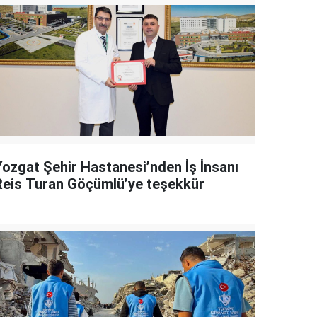
Yozgat Şehir Hastanesi’nden İş İnsanı
Reis Turan Göçümlü’ye teşekkür