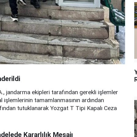
derildi
 jandarma ekipleri tarafından gerekli işlemler
sal işlemlerinin tamamlanmasının ardından
fından tutuklanarak Yozgat T Tipi Kapalı Ceza
delede Kararlılık Mesajı