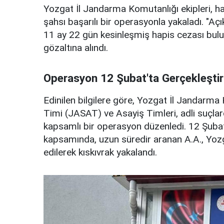
Yozgat İl Jandarma Komutanlığı ekipleri, h
şahsı başarılı bir operasyonla yakaladı. "A
11 ay 22 gün kesinleşmiş hapis cezası buluna
gözaltına alındı.
Operasyon 12 Şubat'ta Gerçekleştiri
Edinilen bilgilere göre, Yozgat İl Jandarm
Timi (JASAT) ve Asayiş Timleri, adli suçla
kapsamlı bir operasyon düzenledi. 12 Şubat
kapsamında, uzun süredir aranan A.A., Yoz
edilerek kıskıvrak yakalandı.