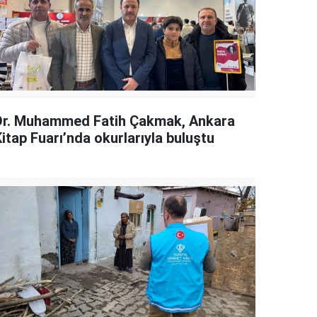
Dr. Muhammed Fatih Çakmak, Ankara
itap Fuarı’nda okurlarıyla buluştu