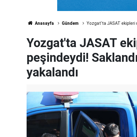
Anasayfa
Gündem
Yozgat'ta JASAT ekipleri 
Yozgat'ta JASAT eki
peşindeydi! Sakland
yakalandı