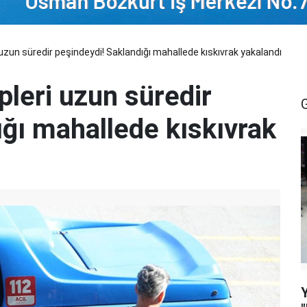
uzun süredir peşindeydi! Saklandığı mahallede kıskıvrak yakalandı
pleri uzun süredir
ığı mahallede kıskıvrak