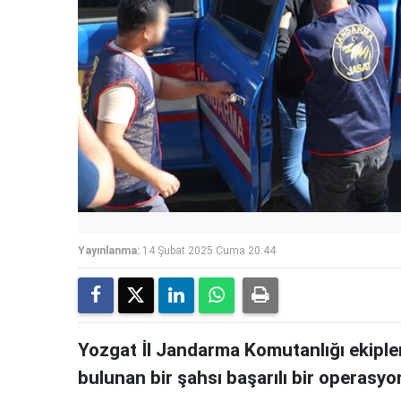
Yayınlanma:
14 Şubat 2025 Cuma 20:44
Yozgat İl Jandarma Komutanlığı ekipler
bulunan bir şahsı başarılı bir operasyo