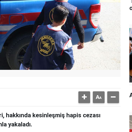
i, hakkında kesinleşmiş hapis cezası
nla yakaladı.