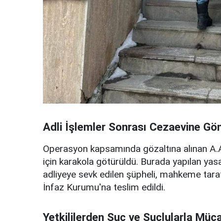
Adli İşlemler Sonrası Cezaevine Gön
Operasyon kapsamında gözaltına alınan A.A.,
için karakola götürüldü. Burada yapılan ya
adliyeye sevk edilen şüpheli, mahkeme tara
İnfaz Kurumu'na teslim edildi.
Yetkililerden Suç ve Suçlularla Müca