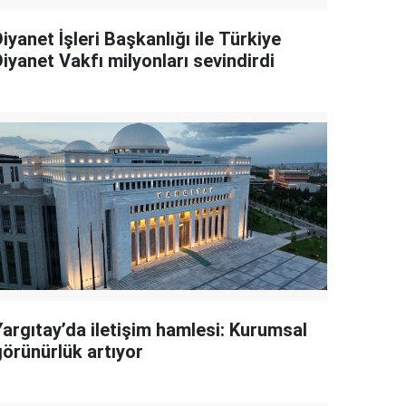
iyanet İşleri Başkanlığı ile Türkiye
iyanet Vakfı milyonları sevindirdi
Yargıtay’da iletişim hamlesi: Kurumsal
görünürlük artıyor