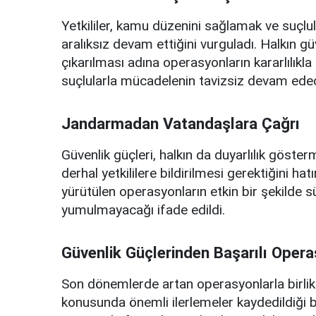
Yetkililer, kamu düzenini sağlamak ve suçlul
aralıksız devam ettiğini vurguladı. Halkın g
çıkarılması adına operasyonların kararlılıkla 
suçlularla mücadelenin tavizsiz devam edeceğ
Jandarmadan Vatandaşlara Çağrı
Güvenlik güçleri, halkın da duyarlılık göster
derhal yetkililere bildirilmesi gerektiğini ha
yürütülen operasyonların etkin bir şekilde 
yumulmayacağı ifade edildi.
Güvenlik Güçlerinden Başarılı Oper
Son dönemlerde artan operasyonlarla birlikt
konusunda önemli ilerlemeler kaydedildiği beli