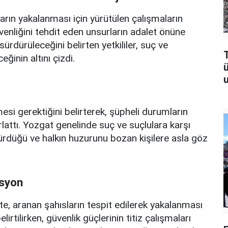
arın yakalanması için yürütülen çalışmaların
üvenliğini tehdit eden unsurların adalet önüne
sürdürüleceğini belirten yetkililer, suç ve
T
inin altını çizdi.
u
mesi gerektiğini belirterek, şüpheli durumların
tırlattı. Yozgat genelinde suç ve suçlulara karşı
sürdüğü ve halkın huzurunu bozan kişilere asla göz
asyon
e, aranan şahısların tespit edilerek yakalanması
rtilirken, güvenlik güçlerinin titiz çalışmaları