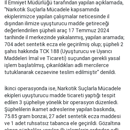
İl Emniyet Müdürlüğü tarafından yapılan açıklamada,
"Narkotik Suçlarla Mücadele kapsamında
ekiplerimizce yapılan çalışmalar neticesinde il
dışından ilimize uyuşturucu madde getireceği
değerlendirilen şüpheli araç 17 Temmuz 2024
tarihinde il merkezinde yakalanmış, yapılan aramada;
704 adet sentetik ecza ele geçirilmiş olup; şüpheli 2
şahıs hakkında TCK 188 (Uyuşturucu ve Uyarıcı
Maddeleri İmal ve Ticareti) suçundan gerekli yasal
işlem başlatılmış, çıkarıldıkları adli mercilerce
tutuklanarak cezaevine teslim edilmiştir" denildi.
İkinci operasyonda ise, Narkotik Suçlarla Mücadele
ekipleri uyuşturucu madde ticareti yaptığı tespit
edilen 3 şüpheliye yönelik bir operasyon düzenledi.
Şüphelilerin ikamet adreslerine yapılan baskında,
75.85 gram bonzai, 27 adet sentetik ecza maddesi
ve 1 adet ruhsatsız tabanca ele geçirildi. Gözaltına