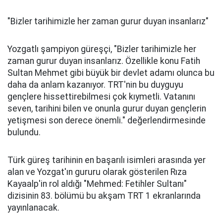
"Bizler tarihimizle her zaman gurur duyan insanlarız"
Yozgatlı şampiyon güreşçi, "Bizler tarihimizle her
zaman gurur duyan insanlarız. Özellikle konu Fatih
Sultan Mehmet gibi büyük bir devlet adamı olunca bu
daha da anlam kazanıyor. TRT'nin bu duyguyu
gençlere hissettirebilmesi çok kıymetli. Vatanını
seven, tarihini bilen ve onunla gurur duyan gençlerin
yetişmesi son derece önemli." değerlendirmesinde
bulundu.
Türk güreş tarihinin en başarılı isimleri arasında yer
alan ve Yozgat'ın gururu olarak gösterilen Rıza
Kayaalp'in rol aldığı "Mehmed: Fetihler Sultanı"
dizisinin 83. bölümü bu akşam TRT 1 ekranlarında
yayınlanacak.