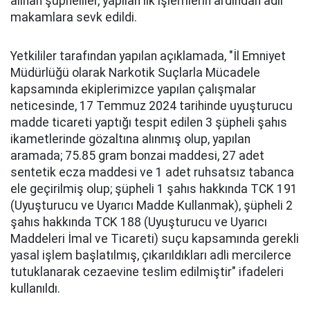
alınan şüpheliler, yapılan ilk işlemlerin ardından adli
makamlara sevk edildi.
Yetkililer tarafından yapılan açıklamada, "İl Emniyet
Müdürlüğü olarak Narkotik Suçlarla Mücadele
kapsamında ekiplerimizce yapılan çalışmalar
neticesinde, 17 Temmuz 2024 tarihinde uyuşturucu
madde ticareti yaptığı tespit edilen 3 şüpheli şahıs
ikametlerinde gözaltına alınmış olup, yapılan
aramada; 75.85 gram bonzai maddesi, 27 adet
sentetik ecza maddesi ve 1 adet ruhsatsız tabanca
ele geçirilmiş olup; şüpheli 1 şahıs hakkında TCK 191
(Uyuşturucu ve Uyarıcı Madde Kullanmak), şüpheli 2
şahıs hakkında TCK 188 (Uyuşturucu ve Uyarıcı
Maddeleri İmal ve Ticareti) suçu kapsamında gerekli
yasal işlem başlatılmış, çıkarıldıkları adli mercilerce
tutuklanarak cezaevine teslim edilmiştir" ifadeleri
kullanıldı.