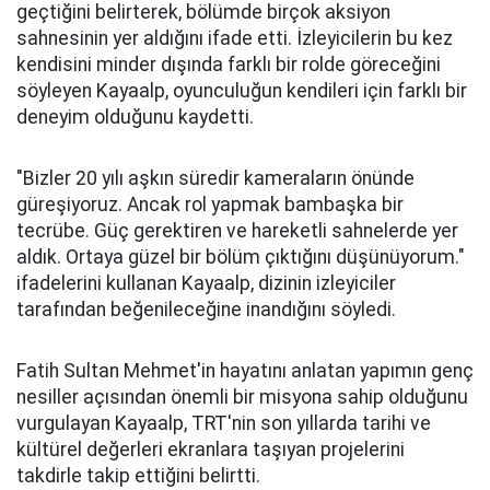
geçtiğini belirterek, bölümde birçok aksiyon
sahnesinin yer aldığını ifade etti. İzleyicilerin bu kez
kendisini minder dışında farklı bir rolde göreceğini
söyleyen Kayaalp, oyunculuğun kendileri için farklı bir
deneyim olduğunu kaydetti.
"Bizler 20 yılı aşkın süredir kameraların önünde
güreşiyoruz. Ancak rol yapmak bambaşka bir
tecrübe. Güç gerektiren ve hareketli sahnelerde yer
aldık. Ortaya güzel bir bölüm çıktığını düşünüyorum."
ifadelerini kullanan Kayaalp, dizinin izleyiciler
tarafından beğenileceğine inandığını söyledi.
Fatih Sultan Mehmet'in hayatını anlatan yapımın genç
nesiller açısından önemli bir misyona sahip olduğunu
vurgulayan Kayaalp, TRT'nin son yıllarda tarihi ve
kültürel değerleri ekranlara taşıyan projelerini
takdirle takip ettiğini belirtti.