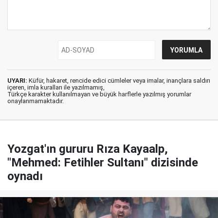
UYARI:
Küfür, hakaret, rencide edici cümleler veya imalar, inançlara saldırı
içeren, imla kuralları ile yazılmamış,
Türkçe karakter kullanılmayan ve büyük harflerle yazılmış yorumlar
onaylanmamaktadır.
Yozgat'ın gururu Rıza Kayaalp,
"Mehmed: Fetihler Sultanı" dizisinde
oynadı