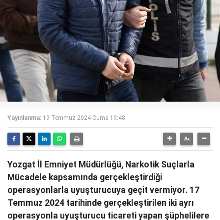
Yayınlanma:
19 Temmuz 2024 Cuma 19:48
Yozgat İl Emniyet Müdürlüğü, Narkotik Suçlarla
Mücadele kapsamında gerçekleştirdiği
operasyonlarla uyuşturucuya geçit vermiyor. 17
Temmuz 2024 tarihinde gerçekleştirilen iki ayrı
operasyonla uyuşturucu ticareti yapan şüphelilere