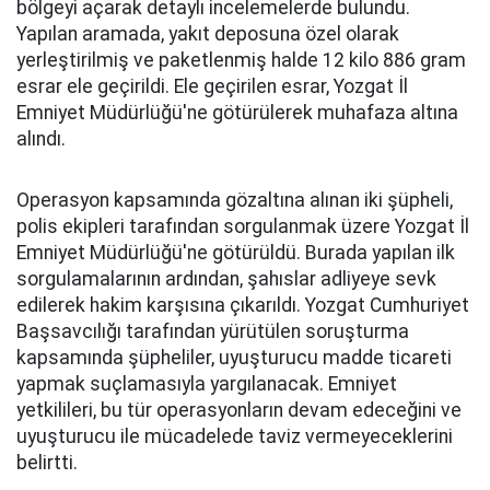
bölgeyi açarak detaylı incelemelerde bulundu.
Yapılan aramada, yakıt deposuna özel olarak
yerleştirilmiş ve paketlenmiş halde 12 kilo 886 gram
esrar ele geçirildi. Ele geçirilen esrar, Yozgat İl
Emniyet Müdürlüğü'ne götürülerek muhafaza altına
alındı.
Operasyon kapsamında gözaltına alınan iki şüpheli,
polis ekipleri tarafından sorgulanmak üzere Yozgat İl
Emniyet Müdürlüğü'ne götürüldü. Burada yapılan ilk
sorgulamalarının ardından, şahıslar adliyeye sevk
edilerek hakim karşısına çıkarıldı. Yozgat Cumhuriyet
Başsavcılığı tarafından yürütülen soruşturma
kapsamında şüpheliler, uyuşturucu madde ticareti
yapmak suçlamasıyla yargılanacak. Emniyet
yetkilileri, bu tür operasyonların devam edeceğini ve
uyuşturucu ile mücadelede taviz vermeyeceklerini
belirtti.