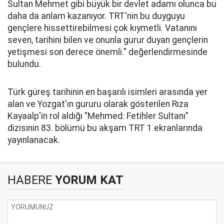
Sultan Mehmet gibi büyük bir devlet adamı olunca bu
daha da anlam kazanıyor. TRT'nin bu duyguyu
gençlere hissettirebilmesi çok kıymetli. Vatanını
seven, tarihini bilen ve onunla gurur duyan gençlerin
yetişmesi son derece önemli." değerlendirmesinde
bulundu.
Türk güreş tarihinin en başarılı isimleri arasında yer
alan ve Yozgat'ın gururu olarak gösterilen Rıza
Kayaalp'in rol aldığı "Mehmed: Fetihler Sultanı"
dizisinin 83. bölümü bu akşam TRT 1 ekranlarında
yayınlanacak.
HABERE
YORUM KAT