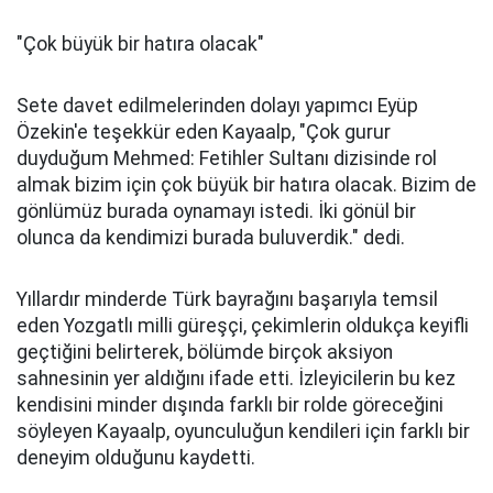
"Çok büyük bir hatıra olacak"
Sete davet edilmelerinden dolayı yapımcı Eyüp
Özekin'e teşekkür eden Kayaalp, "Çok gurur
duyduğum Mehmed: Fetihler Sultanı dizisinde rol
almak bizim için çok büyük bir hatıra olacak. Bizim de
gönlümüz burada oynamayı istedi. İki gönül bir
olunca da kendimizi burada buluverdik." dedi.
Yıllardır minderde Türk bayrağını başarıyla temsil
eden Yozgatlı milli güreşçi, çekimlerin oldukça keyifli
geçtiğini belirterek, bölümde birçok aksiyon
sahnesinin yer aldığını ifade etti. İzleyicilerin bu kez
kendisini minder dışında farklı bir rolde göreceğini
söyleyen Kayaalp, oyunculuğun kendileri için farklı bir
deneyim olduğunu kaydetti.