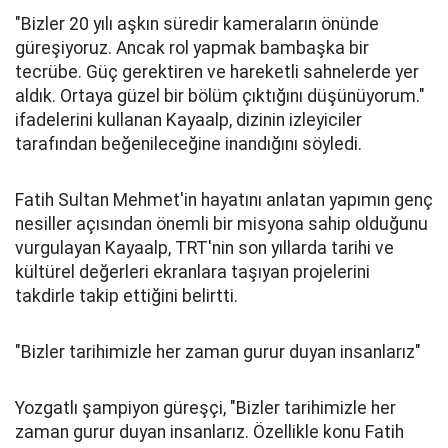
"Bizler 20 yılı aşkın süredir kameraların önünde
güreşiyoruz. Ancak rol yapmak bambaşka bir
tecrübe. Güç gerektiren ve hareketli sahnelerde yer
aldık. Ortaya güzel bir bölüm çıktığını düşünüyorum."
ifadelerini kullanan Kayaalp, dizinin izleyiciler
tarafından beğenileceğine inandığını söyledi.
Fatih Sultan Mehmet'in hayatını anlatan yapımın genç
nesiller açısından önemli bir misyona sahip olduğunu
vurgulayan Kayaalp, TRT'nin son yıllarda tarihi ve
kültürel değerleri ekranlara taşıyan projelerini
takdirle takip ettiğini belirtti.
"Bizler tarihimizle her zaman gurur duyan insanlarız"
Yozgatlı şampiyon güreşçi, "Bizler tarihimizle her
zaman gurur duyan insanlarız. Özellikle konu Fatih