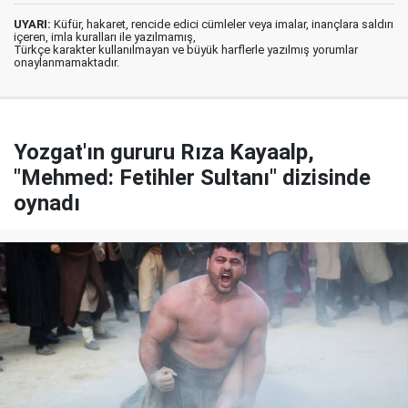
UYARI:
Küfür, hakaret, rencide edici cümleler veya imalar, inançlara saldırı
içeren, imla kuralları ile yazılmamış,
Türkçe karakter kullanılmayan ve büyük harflerle yazılmış yorumlar
onaylanmamaktadır.
Yozgat'ın gururu Rıza Kayaalp,
"Mehmed: Fetihler Sultanı" dizisinde
oynadı