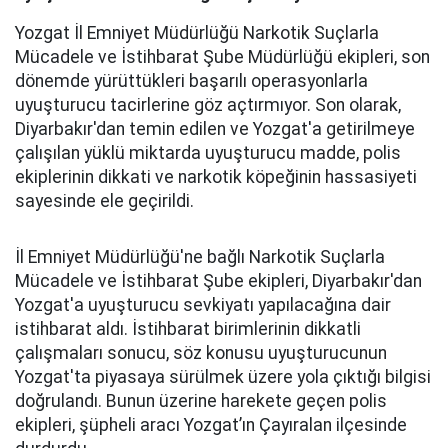
Yozgat İl Emniyet Müdürlüğü Narkotik Suçlarla
Mücadele ve İstihbarat Şube Müdürlüğü ekipleri, son
dönemde yürüttükleri başarılı operasyonlarla
uyuşturucu tacirlerine göz açtırmıyor. Son olarak,
Diyarbakır'dan temin edilen ve Yozgat'a getirilmeye
çalışılan yüklü miktarda uyuşturucu madde, polis
ekiplerinin dikkati ve narkotik köpeğinin hassasiyeti
sayesinde ele geçirildi.
İl Emniyet Müdürlüğü'ne bağlı Narkotik Suçlarla
Mücadele ve İstihbarat Şube ekipleri, Diyarbakır'dan
Yozgat'a uyuşturucu sevkiyatı yapılacağına dair
istihbarat aldı. İstihbarat birimlerinin dikkatli
çalışmaları sonucu, söz konusu uyuşturucunun
Yozgat'ta piyasaya sürülmek üzere yola çıktığı bilgisi
doğrulandı. Bunun üzerine harekete geçen polis
ekipleri, şüpheli aracı Yozgat’ın Çayıralan ilçesinde