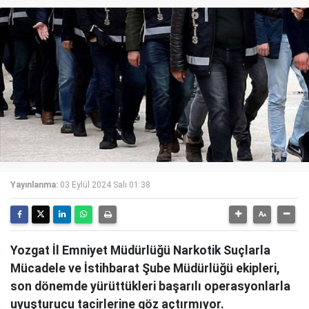
Yayınlanma:
03 Eylül 2024 Salı 01:38
Yozgat İl Emniyet Müdürlüğü Narkotik Suçlarla
Mücadele ve İstihbarat Şube Müdürlüğü ekipleri,
son dönemde yürüttükleri başarılı operasyonlarla
uyuşturucu tacirlerine göz açtırmıyor.