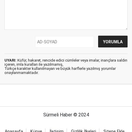
UYARI:
Küfür, hakaret, rencide edici cümleler veya imalar, inançlara saldırı
içeren, imla kuralları ile yazılmamış,
Türkçe karakter kullanılmayan ve büyük harflerle yazılmış yorumlar
onaylanmamaktadır.
Sürmeli Haber © 2024
Anasayfa
Künye
İletişim
Gizlilik İlkeleri
Sitene Ekle