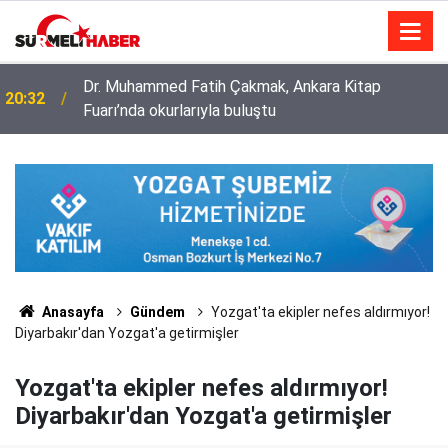
Diyanet İşleri Başkanlığı ile Türkiye Diyanet Vakfı
14:52
milyonları sevindirdi
Anasayfa
Gündem
Yozgat'ta ekipler nefes aldırmıyor!
Diyarbakır'dan Yozgat'a getirmişler
Yozgat'ta ekipler nefes aldırmıyor!
Diyarbakır'dan Yozgat'a getirmişler