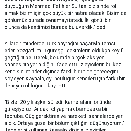
duyduğum Mehmed: Fetihler Sultanı dizisinde rol
almak bizim için çok büyük bir hatıra olacak. Bizim de
gönlümüz burada oynamayı istedi. İki gönül bir
olunca da kendimizi burada buluverdik." dedi.
Yıllardır minderde Türk bayrağını başarıyla temsil
eden Yozgatlı milli güreşçi, çekimlerin oldukça keyifli
geçtiğini belirterek, bölümde birçok aksiyon
sahnesinin yer aldığını ifade etti. İzleyicilerin bu kez
kendisini minder dışında farklı bir rolde göreceğini
söyleyen Kayaalp, oyunculuğun kendileri için farklı bir
deneyim olduğunu kaydetti.
"Bizler 20 yılı aşkın süredir kameraların önünde
güreşiyoruz. Ancak rol yapmak bambaşka bir
tecrübe. Güç gerektiren ve hareketli sahnelerde yer
aldık. Ortaya güzel bir bölüm çıktığını düşünüyorum."
ifadelerini kullanan Kayaalp, dizinin izleyiciler