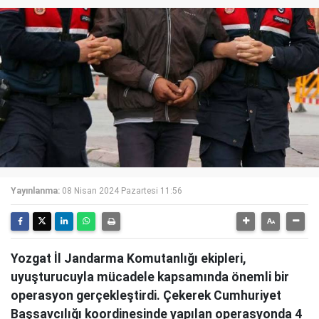
Yayınlanma:
08 Nisan 2024 Pazartesi 11:56
Yozgat İl Jandarma Komutanlığı ekipleri,
uyuşturucuyla mücadele kapsamında önemli bir
operasyon gerçekleştirdi. Çekerek Cumhuriyet
Başsavcılığı koordinesinde yapılan operasyonda 4