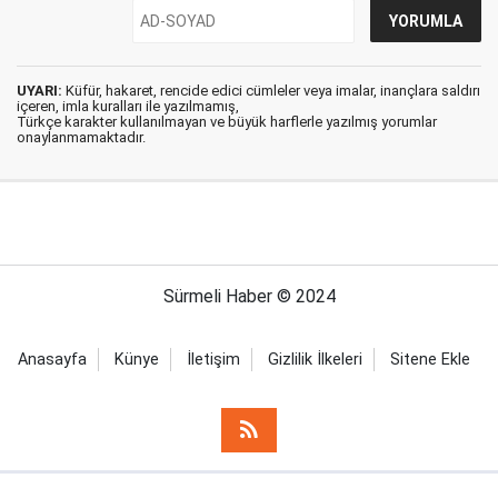
UYARI:
Küfür, hakaret, rencide edici cümleler veya imalar, inançlara saldırı
içeren, imla kuralları ile yazılmamış,
Türkçe karakter kullanılmayan ve büyük harflerle yazılmış yorumlar
onaylanmamaktadır.
Sürmeli Haber © 2024
Anasayfa
Künye
İletişim
Gizlilik İlkeleri
Sitene Ekle