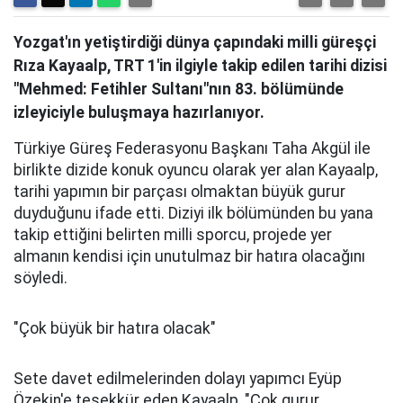
Yozgat'ın yetiştirdiği dünya çapındaki milli güreşçi
Rıza Kayaalp, TRT 1'in ilgiyle takip edilen tarihi dizisi
"Mehmed: Fetihler Sultanı"nın 83. bölümünde
izleyiciyle buluşmaya hazırlanıyor.
Türkiye Güreş Federasyonu Başkanı Taha Akgül ile
birlikte dizide konuk oyuncu olarak yer alan Kayaalp,
tarihi yapımın bir parçası olmaktan büyük gurur
duyduğunu ifade etti. Diziyi ilk bölümünden bu yana
takip ettiğini belirten milli sporcu, projede yer
almanın kendisi için unutulmaz bir hatıra olacağını
söyledi.
"Çok büyük bir hatıra olacak"
Sete davet edilmelerinden dolayı yapımcı Eyüp
Özekin'e teşekkür eden Kayaalp, "Çok gurur