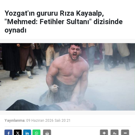
Yozgat'ın gururu Rıza Kayaalp,
"Mehmed: Fetihler Sultanı" dizisinde
oynadı
Yayınlanma:
09 Haziran 2026 Salı 20:21