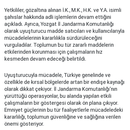
Yetkililer, gözaltına alınan İ.K., M.K., H.K. ve Y.A. isimli
şahıslar hakkında adli işlemlerin devam ettiğini
açıkladı. Ayrıca, Yozgat İl Jandarma Komutanlığı
olarak uyuşturucu madde satıcıları ve kullanıcılarıyla
mücadelelerinin kararlılıkla sürdürüleceğini
vurguladılar. Toplumun bu tür zararlı maddelerin
etkilerinden korunması için çalışmaların hız
kesmeden devam edeceği belirtildi.
Uyuşturucuyla mücadele, Türkiye genelinde ve
özellikle de kırsal bölgelerde artan bir endişe kaynağı
olarak dikkat çekiyor. İl Jandarma Komutanlığı'nın
yürüttüğü operasyonlar, bu alanda yapılan etkili
çalışmaların bir göstergesi olarak ön plana çıkıyor.
Emniyet güçlerinin bu tür faaliyetlerle mücadeledeki
kararlılığı, toplumun güvenliğine ve sağlığına verilen
önemi gösteriyor.