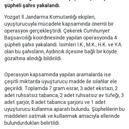
şüpheli şahıs yakalandı.
Yozgat İl Jandarma Komutanlığı ekipleri,
uyuşturucuyla mücadele kapsamında önemli bir
operasyon gerçekleştirdi. Çekerek Cumhuriyet
Başsavcılığı koordinesinde yapılan operasyonda 4
şüpheli şahıs yakalandı. İsimleri İ.K., M.K., H.K. ve Y.A.
olan bu şahısların, Aydıncık ilçesine bağlı bir köyde
gözaltına alındığı bildirildi.
Operasyon kapsamında yapılan aramalarda ise
çeşitli miktarda uyuşturucu madde ile silahlar ele
geçirildi. Toplamda 7 gram esrar, 3 adet ekstazi, 2
adet ruhsatsız tabanca, 2 adet ruhsatsız av tüfeği, 3
adet şarjör, 8 adet tabanca şarjörü ve 1 adet
uyuşturucu kullanma aparatı bulundu. Şüphelilerin bu
maddeleri satmak ve kullanmak amacıyla ellerinde
bulundurdukları belirtildi.