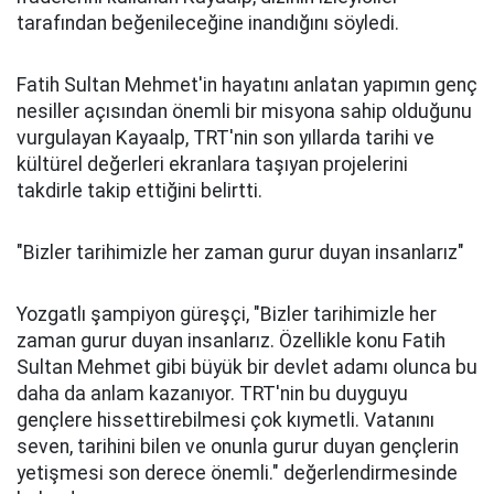
tarafından beğenileceğine inandığını söyledi.
Fatih Sultan Mehmet'in hayatını anlatan yapımın genç
nesiller açısından önemli bir misyona sahip olduğunu
vurgulayan Kayaalp, TRT'nin son yıllarda tarihi ve
kültürel değerleri ekranlara taşıyan projelerini
takdirle takip ettiğini belirtti.
"Bizler tarihimizle her zaman gurur duyan insanlarız"
Yozgatlı şampiyon güreşçi, "Bizler tarihimizle her
zaman gurur duyan insanlarız. Özellikle konu Fatih
Sultan Mehmet gibi büyük bir devlet adamı olunca bu
daha da anlam kazanıyor. TRT'nin bu duyguyu
gençlere hissettirebilmesi çok kıymetli. Vatanını
seven, tarihini bilen ve onunla gurur duyan gençlerin
yetişmesi son derece önemli." değerlendirmesinde