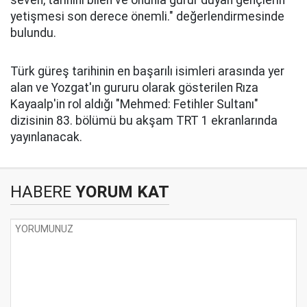
yetişmesi son derece önemli." değerlendirmesinde
bulundu.
Türk güreş tarihinin en başarılı isimleri arasında yer
alan ve Yozgat'ın gururu olarak gösterilen Rıza
Kayaalp'in rol aldığı "Mehmed: Fetihler Sultanı"
dizisinin 83. bölümü bu akşam TRT 1 ekranlarında
yayınlanacak.
HABERE
YORUM KAT