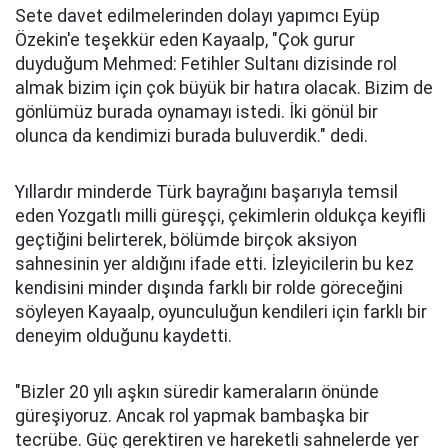
Sete davet edilmelerinden dolayı yapımcı Eyüp
Özekin'e teşekkür eden Kayaalp, "Çok gurur
duyduğum Mehmed: Fetihler Sultanı dizisinde rol
almak bizim için çok büyük bir hatıra olacak. Bizim de
gönlümüz burada oynamayı istedi. İki gönül bir
olunca da kendimizi burada buluverdik." dedi.
Yıllardır minderde Türk bayrağını başarıyla temsil
eden Yozgatlı milli güreşçi, çekimlerin oldukça keyifli
geçtiğini belirterek, bölümde birçok aksiyon
sahnesinin yer aldığını ifade etti. İzleyicilerin bu kez
kendisini minder dışında farklı bir rolde göreceğini
söyleyen Kayaalp, oyunculuğun kendileri için farklı bir
deneyim olduğunu kaydetti.
"Bizler 20 yılı aşkın süredir kameraların önünde
güreşiyoruz. Ancak rol yapmak bambaşka bir
tecrübe. Güç gerektiren ve hareketli sahnelerde yer