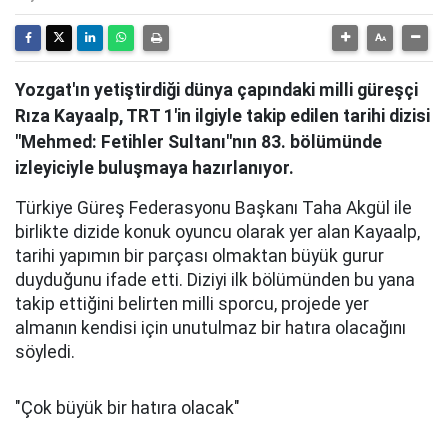
Yozgat'ın yetiştirdiği dünya çapındaki milli güreşçi
Rıza Kayaalp, TRT 1'in ilgiyle takip edilen tarihi dizisi
"Mehmed: Fetihler Sultanı"nın 83. bölümünde
izleyiciyle buluşmaya hazırlanıyor.
Türkiye Güreş Federasyonu Başkanı Taha Akgül ile
birlikte dizide konuk oyuncu olarak yer alan Kayaalp,
tarihi yapımın bir parçası olmaktan büyük gurur
duyduğunu ifade etti. Diziyi ilk bölümünden bu yana
takip ettiğini belirten milli sporcu, projede yer
almanın kendisi için unutulmaz bir hatıra olacağını
söyledi.
"Çok büyük bir hatıra olacak"