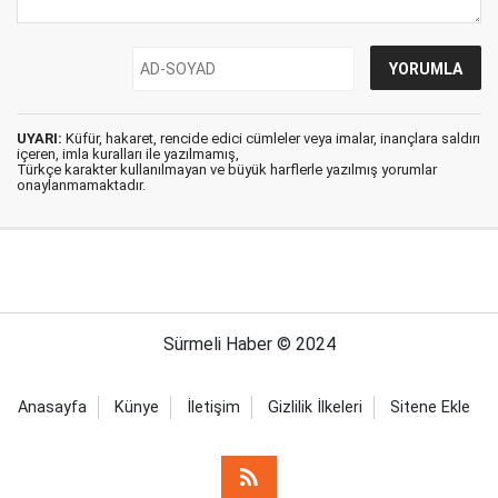
UYARI:
Küfür, hakaret, rencide edici cümleler veya imalar, inançlara saldırı
içeren, imla kuralları ile yazılmamış,
Türkçe karakter kullanılmayan ve büyük harflerle yazılmış yorumlar
onaylanmamaktadır.
Sürmeli Haber © 2024
Anasayfa
Künye
İletişim
Gizlilik İlkeleri
Sitene Ekle