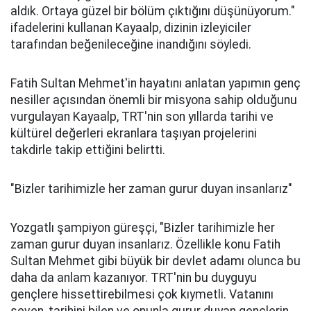
aldık. Ortaya güzel bir bölüm çıktığını düşünüyorum."
ifadelerini kullanan Kayaalp, dizinin izleyiciler
tarafından beğenileceğine inandığını söyledi.
Fatih Sultan Mehmet'in hayatını anlatan yapımın genç
nesiller açısından önemli bir misyona sahip olduğunu
vurgulayan Kayaalp, TRT'nin son yıllarda tarihi ve
kültürel değerleri ekranlara taşıyan projelerini
takdirle takip ettiğini belirtti.
"Bizler tarihimizle her zaman gurur duyan insanlarız"
Yozgatlı şampiyon güreşçi, "Bizler tarihimizle her
zaman gurur duyan insanlarız. Özellikle konu Fatih
Sultan Mehmet gibi büyük bir devlet adamı olunca bu
daha da anlam kazanıyor. TRT'nin bu duyguyu
gençlere hissettirebilmesi çok kıymetli. Vatanını
seven, tarihini bilen ve onunla gurur duyan gençlerin