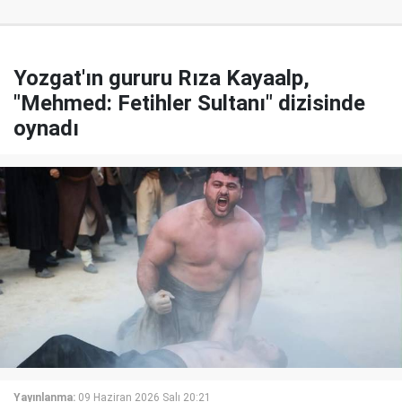
Yozgat'ın gururu Rıza Kayaalp,
"Mehmed: Fetihler Sultanı" dizisinde
oynadı
Yayınlanma:
09 Haziran 2026 Salı 20:21