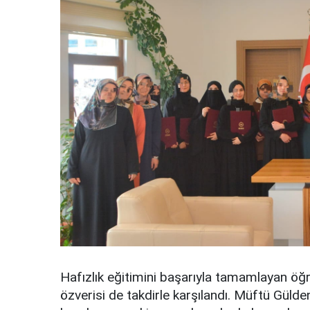
Hafızlık eğitimini başarıyla tamamlayan öğre
özverisi de takdirle karşılandı. Müftü Gülde