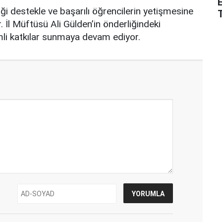
iği destekle ve başarılı öğrencilerin yetişmesine
. İl Müftüsü Ali Gülden’in önderliğindeki
nemli katkılar sunmaya devam ediyor.