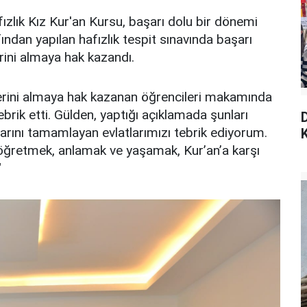
ızlık Kız Kur'an Kursu, başarı dolu bir dönemi
fından yapılan hafızlık tespit sınavında başarı
rini almaya hak kazandı.
elerini almaya hak kazanan öğrencileri makamında
tebrik etti. Gülden, yaptığı açıklamada şunları
klarını tamamlayan evlatlarımızı tebrik ediyorum.
K
 öğretmek, anlamak ve yaşamak, Kur’an’a karşı
"