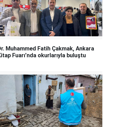
Dr. Muhammed Fatih Çakmak, Ankara
itap Fuarı’nda okurlarıyla buluştu