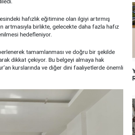
ledi.
indeki hafızlık eğitimine olan ilgiyi artırmış
n artmasıyla birlikte, gelecekte daha fazla hafız
nilmesi hedefleniyor.
ezberlenerek tamamlanması ve doğru bir şekilde
arak dikkat çekiyor. Bu belgeyi almaya hak
’an kurslarında ve diğer dini faaliyetlerde önemli