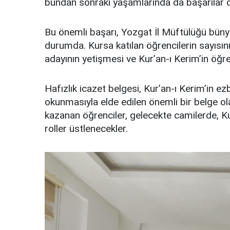
bundan sonraki yaşamlarında da başarılar di
Bu önemli başarı, Yozgat İl Müftülüğü bünyes
durumda. Kursa katılan öğrencilerin sayısını
adayının yetişmesi ve Kur’an-ı Kerim’in öğre
Hafızlık icazet belgesi, Kur’an-ı Kerim’in 
okunmasıyla elde edilen önemli bir belge ol
kazanan öğrenciler, gelecekte camilerde, Kur
roller üstlenecekler.