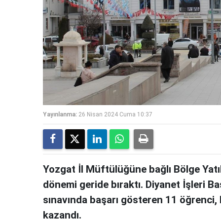
Yayınlanma:
26 Nisan 2024 Cuma 10:37
Yozgat İl Müftülüğüne bağlı Bölge Yatılı
dönemi geride bıraktı. Diyanet İşleri Ba
sınavında başarı gösteren 11 öğrenci, h
kazandı.