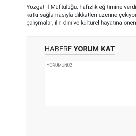
Yozgat İl Müftülüğü, hafızlık eğitimine verd
katkı sağlamasıyla dikkatleri üzerine çekiyor
çalışmalar, ilin dini ve kültürel hayatına ö
HABERE
YORUM KAT