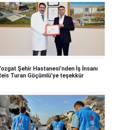
Yozgat Şehir Hastanesi’nden İş İnsanı
Reis Turan Göçümlü’ye teşekkür