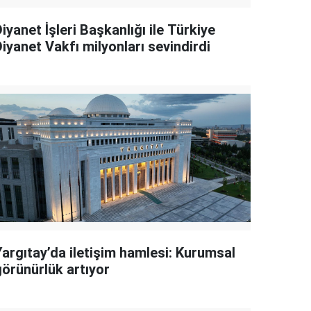
iyanet İşleri Başkanlığı ile Türkiye
iyanet Vakfı milyonları sevindirdi
Yargıtay’da iletişim hamlesi: Kurumsal
görünürlük artıyor