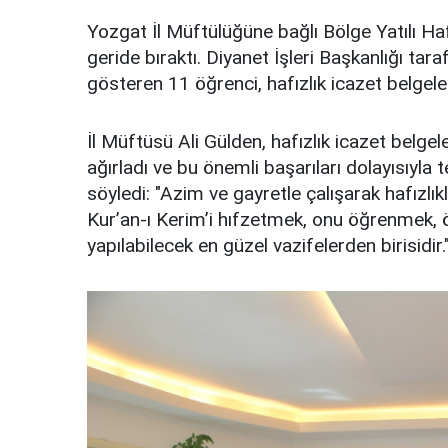
Yozgat İl Müftülüğüne bağlı Bölge Yatılı Haf
geride bıraktı. Diyanet İşleri Başkanlığı tara
gösteren 11 öğrenci, hafızlık icazet belgele
İl Müftüsü Ali Gülden, hafızlık icazet belg
ağırladı ve bu önemli başarıları dolayısıyla 
söyledi: "Azim ve gayretle çalışarak hafızlı
Kur’an-ı Kerim’i hıfzetmek, onu öğrenmek,
yapılabilecek en güzel vazifelerden birisidir.