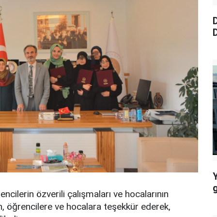
D
D
ncilerin özverili çalışmaları ve hocalarının
n, öğrencilere ve hocalara teşekkür ederek,