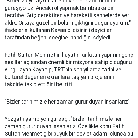
"Bizler 20 yılı aşkın süredir kameraların önünde
güreşiyoruz. Ancak rol yapmak bambaşka bir
tecrübe. Güç gerektiren ve hareketli sahnelerde yer
aldık. Ortaya güzel bir bölüm çıktığını düşünüyorum."
ifadelerini kullanan Kayaalp, dizinin izleyiciler
tarafından beğenileceğine inandığını söyledi.
Fatih Sultan Mehmet'in hayatını anlatan yapımın genç
nesiller açısından önemli bir misyona sahip olduğunu
vurgulayan Kayaalp, TRT'nin son yıllarda tarihi ve
kültürel değerleri ekranlara taşıyan projelerini
takdirle takip ettiğini belirtti.
"Bizler tarihimizle her zaman gurur duyan insanlarız"
Yozgatlı şampiyon güreşçi, "Bizler tarihimizle her
zaman gurur duyan insanlarız. Özellikle konu Fatih
Sultan Mehmet gibi büyük bir devlet adamı olunca bu