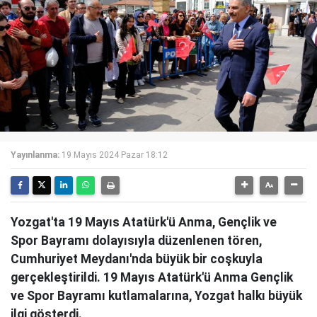
Yayınlanma:
19 Mayıs 2024 Pazar 18:12
Yozgat'ta 19 Mayıs Atatürk'ü Anma, Gençlik ve
Spor Bayramı dolayısıyla düzenlenen tören,
Cumhuriyet Meydanı'nda büyük bir coşkuyla
gerçekleştirildi. 19 Mayıs Atatürk'ü Anma Gençlik
ve Spor Bayramı kutlamalarına, Yozgat halkı büyük
ilgi gösterdi.