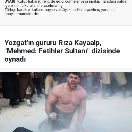
UYARI:
Küfür, hakaret, rencide edici cümleler veya imalar, inançlara saldırı
içeren, imla kuralları ile yazılmamış,
Türkçe karakter kullanılmayan ve büyük harflerle yazılmış yorumlar
onaylanmamaktadır.
Yozgat'ın gururu Rıza Kayaalp,
"Mehmed: Fetihler Sultanı" dizisinde
oynadı