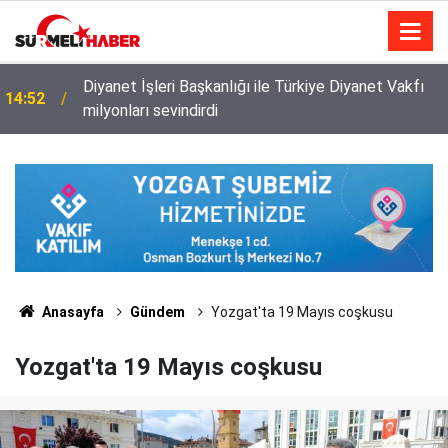
Diyanet İşleri Başkanlığı ile Türkiye Diyanet Vakfı
14:52
milyonları sevindirdi
Anasayfa
Gündem
Yozgat'ta 19 Mayıs coşkusu
Yozgat'ta 19 Mayıs coşkusu