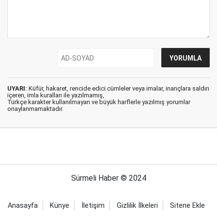
UYARI:
Küfür, hakaret, rencide edici cümleler veya imalar, inançlara saldırı
içeren, imla kuralları ile yazılmamış,
Türkçe karakter kullanılmayan ve büyük harflerle yazılmış yorumlar
onaylanmamaktadır.
Sürmeli Haber © 2024
Anasayfa
Künye
İletişim
Gizlilik İlkeleri
Sitene Ekle