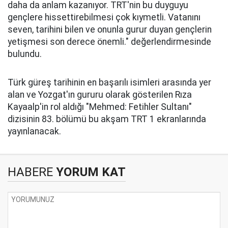
daha da anlam kazanıyor. TRT'nin bu duyguyu
gençlere hissettirebilmesi çok kıymetli. Vatanını
seven, tarihini bilen ve onunla gurur duyan gençlerin
yetişmesi son derece önemli." değerlendirmesinde
bulundu.
Türk güreş tarihinin en başarılı isimleri arasında yer
alan ve Yozgat'ın gururu olarak gösterilen Rıza
Kayaalp'in rol aldığı "Mehmed: Fetihler Sultanı"
dizisinin 83. bölümü bu akşam TRT 1 ekranlarında
yayınlanacak.
HABERE
YORUM KAT