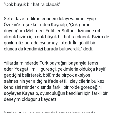
"Çok büyük bir hatıra olacak"
Sete davet edilmelerinden dolayı yapımcı Eyüp
Özekin'e teşekkür eden Kayaalp, "Çok gurur
duyduğum Mehmed: Fetihler Sultanı dizisinde rol
almak bizim için çok büyük bir hatıra olacak. Bizim de
gönlümüz burada oynamayı istedi. İki gönül bir
olunca da kendimizi burada buluverdik." dedi.
Yıllardır minderde Türk bayrağını başarıyla temsil
eden Yozgatlı milli güreşçi, çekimlerin oldukça keyifli
geçtiğini belirterek, bölümde birçok aksiyon
sahnesinin yer aldığını ifade etti. İzleyicilerin bu kez
kendisini minder dışında farklı bir rolde göreceğini
söyleyen Kayaalp, oyunculuğun kendileri için farklı bir
deneyim olduğunu kaydetti.