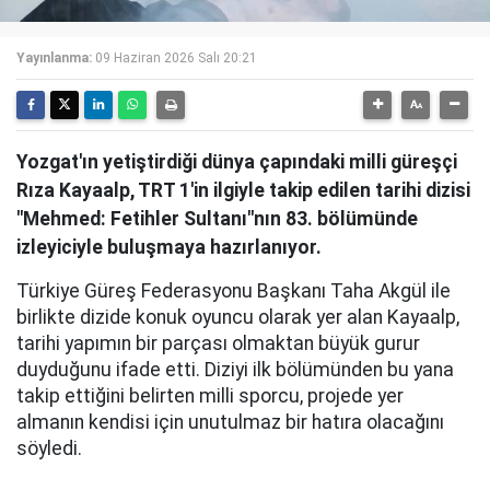
Yayınlanma:
09 Haziran 2026 Salı 20:21
Yozgat'ın yetiştirdiği dünya çapındaki milli güreşçi
Rıza Kayaalp, TRT 1'in ilgiyle takip edilen tarihi dizisi
"Mehmed: Fetihler Sultanı"nın 83. bölümünde
izleyiciyle buluşmaya hazırlanıyor.
Türkiye Güreş Federasyonu Başkanı Taha Akgül ile
birlikte dizide konuk oyuncu olarak yer alan Kayaalp,
tarihi yapımın bir parçası olmaktan büyük gurur
duyduğunu ifade etti. Diziyi ilk bölümünden bu yana
takip ettiğini belirten milli sporcu, projede yer
almanın kendisi için unutulmaz bir hatıra olacağını
söyledi.