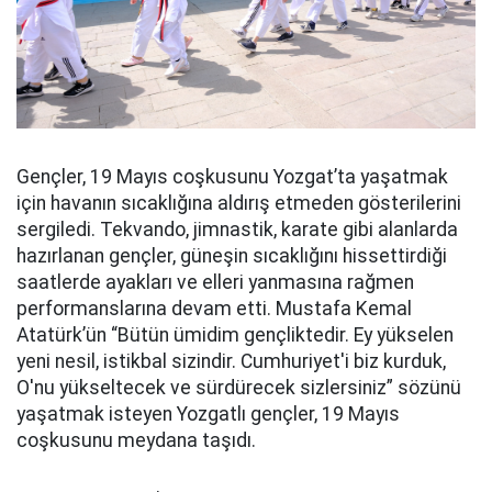
Gençler, 19 Mayıs coşkusunu Yozgat’ta yaşatmak
için havanın sıcaklığına aldırış etmeden gösterilerini
sergiledi. Tekvando, jimnastik, karate gibi alanlarda
hazırlanan gençler, güneşin sıcaklığını hissettirdiği
saatlerde ayakları ve elleri yanmasına rağmen
performanslarına devam etti. Mustafa Kemal
Atatürk’ün “Bütün ümidim gençliktedir. Ey yükselen
yeni nesil, istikbal sizindir. Cumhuriyet'i biz kurduk,
O'nu yükseltecek ve sürdürecek sizlersiniz” sözünü
yaşatmak isteyen Yozgatlı gençler, 19 Mayıs
coşkusunu meydana taşıdı.