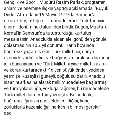
Gençlik ve Spor İl Müdürü Rasim Parlak, programın
anlam ve önemine ilişkin yaptığı açıklamada, “Büyük
Önder Atatürk'ün 19 Mayıs 1919’da Samsun’a
çıkarak başlattığı milli mücadelemiz, Türk tarihinin
önemli dönüm noktalarından biridir. Bugün, Mustafa
Kemal'in Samsun'da tutuşturduğu kurtuluş
meşalesinin, Anadolu’da elden ele, gönülden gönüle
dolaşmasının 105. yıl dönümü. Tarih boyunca
bağımsız yaşamış olan Türk milletinin, dünya
üzerinde varlığını hür ve bağımsız olarak sürdürmesi
için buna inanan ve ‘Türk Milletini yine milletin azim
ve kararı kurtaracaktır’ diyen büyük önder, yediden
yetmişe, kuzeylisi güneyli, doğulusu batılı, Anadolu
insanını arkasına alarak milli mücadeleyi başlatmış
ve tüm yoksulluğa, yokluğa rağmen, bu mücadelede
Türk milleti bir destan yazmıştır. Bu nedenle,
bağımsızlığımızın nasıl elde edildiğini, hangi
zorluklarla kazanıldığını herkesin bilmesi gerekir”
dedi.