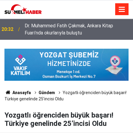
Diyanet İşleri Başkanlığı ile Türkiye Diyanet Vakfı
14:52
milyonları sevindirdi
Anasayfa
Gündem
Yozgatlı öğrenciden büyük başarı!
Türkiye genelinde 25’incisi Oldu
Yozgatlı öğrenciden büyük başarı!
Türkiye genelinde 25’incisi Oldu