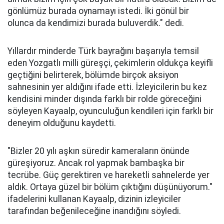
gönlümüz burada oynamayı istedi. İki gönül bir
olunca da kendimizi burada buluverdik." dedi.
Yıllardır minderde Türk bayrağını başarıyla temsil
eden Yozgatlı milli güreşçi, çekimlerin oldukça keyifli
geçtiğini belirterek, bölümde birçok aksiyon
sahnesinin yer aldığını ifade etti. İzleyicilerin bu kez
kendisini minder dışında farklı bir rolde göreceğini
söyleyen Kayaalp, oyunculuğun kendileri için farklı bir
deneyim olduğunu kaydetti.
"Bizler 20 yılı aşkın süredir kameraların önünde
güreşiyoruz. Ancak rol yapmak bambaşka bir
tecrübe. Güç gerektiren ve hareketli sahnelerde yer
aldık. Ortaya güzel bir bölüm çıktığını düşünüyorum."
ifadelerini kullanan Kayaalp, dizinin izleyiciler
tarafından beğenileceğine inandığını söyledi.