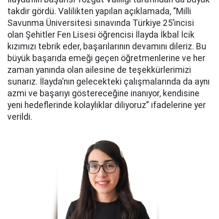
takdir gördü. Valilikten yapılan açıklamada, “Milli
Savunma Üniversitesi sınavında Türkiye 25’incisi
olan Şehitler Fen Lisesi öğrencisi İlayda İkbal İcik
kızımızı tebrik eder, başarılarının devamını dileriz. Bu
büyük başarıda emeği geçen öğretmenlerine ve her
zaman yanında olan ailesine de teşekkürlerimizi
sunarız. İlayda’nın gelecekteki çalışmalarında da aynı
azmi ve başarıyı göstereceğine inanıyor, kendisine
yeni hedeflerinde kolaylıklar diliyoruz” ifadelerine yer
verildi.