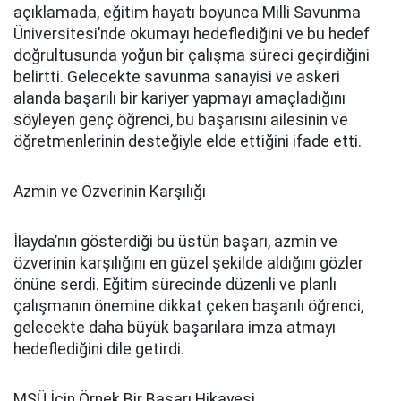
açıklamada, eğitim hayatı boyunca Milli Savunma
Üniversitesi’nde okumayı hedeflediğini ve bu hedef
doğrultusunda yoğun bir çalışma süreci geçirdiğini
belirtti. Gelecekte savunma sanayisi ve askeri
alanda başarılı bir kariyer yapmayı amaçladığını
söyleyen genç öğrenci, bu başarısını ailesinin ve
öğretmenlerinin desteğiyle elde ettiğini ifade etti.
Azmin ve Özverinin Karşılığı
İlayda’nın gösterdiği bu üstün başarı, azmin ve
özverinin karşılığını en güzel şekilde aldığını gözler
önüne serdi. Eğitim sürecinde düzenli ve planlı
çalışmanın önemine dikkat çeken başarılı öğrenci,
gelecekte daha büyük başarılara imza atmayı
hedeflediğini dile getirdi.
MSÜ İçin Örnek Bir Başarı Hikayesi