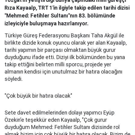
Rıza Kayaalp, TRT 1'in ilgiyle takip edilen tarihi dizisi
"Mehmed: Fetihler Sultanı"nın 83. bölümünde
izleyiciyle buluşmaya hazırlanıyor.
Türkiye Güreş Federasyonu Başkanı Taha Akgül ile
birlikte dizide konuk oyuncu olarak yer alan Kayaalp,
tarihi yapımın bir parçası olmaktan büyük gurur
duyduğunu ifade etti. Diziyi ilk bölümünden bu yana
takip ettiğini belirten milli sporcu, projede yer
almanın kendisi için unutulmaz bir hatıra olacağını
söyledi.
"Çok büyük bir hatıra olacak"
Sete davet edilmelerinden dolayı yapımcı Eyüp
Özekin'e teşekkür eden Kayaalp, "Çok gurur
duyduğum Mehmed: Fetihler Sultanı dizisinde rol
almak bizim için çok büyük bir hatıra olacak. Bizim de