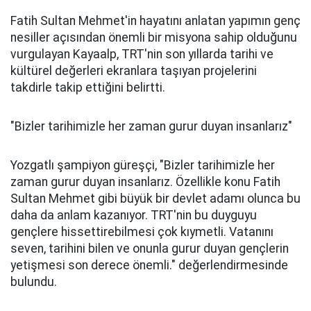
Fatih Sultan Mehmet'in hayatını anlatan yapımın genç
nesiller açısından önemli bir misyona sahip olduğunu
vurgulayan Kayaalp, TRT'nin son yıllarda tarihi ve
kültürel değerleri ekranlara taşıyan projelerini
takdirle takip ettiğini belirtti.
"Bizler tarihimizle her zaman gurur duyan insanlarız"
Yozgatlı şampiyon güreşçi, "Bizler tarihimizle her
zaman gurur duyan insanlarız. Özellikle konu Fatih
Sultan Mehmet gibi büyük bir devlet adamı olunca bu
daha da anlam kazanıyor. TRT'nin bu duyguyu
gençlere hissettirebilmesi çok kıymetli. Vatanını
seven, tarihini bilen ve onunla gurur duyan gençlerin
yetişmesi son derece önemli." değerlendirmesinde
bulundu.