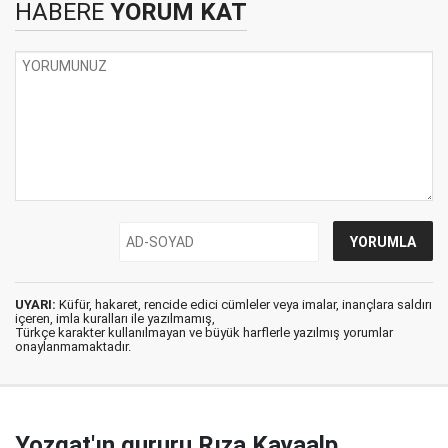
HABERE
YORUM KAT
UYARI:
Küfür, hakaret, rencide edici cümleler veya imalar, inançlara saldırı
içeren, imla kuralları ile yazılmamış,
Türkçe karakter kullanılmayan ve büyük harflerle yazılmış yorumlar
onaylanmamaktadır.
Yozgat'ın gururu Rıza Kayaalp,