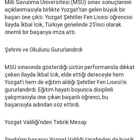
Milli Savunma Üniversitesi (MSÜ) sınav sonuçlarının
açıklanmasıyla birlikte Yozgat’tan gelen büyük bir
başarı öne çıktı. Yozgat Şehitler Fen Lisesi öğrencisi
İlayda İkbal İcik, Türkiye genelinde 25’inci olarak
önemli bir başarıya imza attı.
Şehrini ve Okulunu Gururlandırdı
MSÜ sınavında gösterdiği üstün performansla dikkat
çeken İlayda İkbal İcik, elde ettiği dereceyle hem
Yozgat’ı hem de eğitim aldığı Şehitler Fen Lisesi’ni
gururlandırdı. Eğitim hayatı boyunca disiplinli
çalışmasıyla öne çıkan başarılı öğrenci, bu
başarısıyla adından söz ettirdi.
Yozgat Valiliği’nden Tebrik Mesajı
İlayda’nın başarısı Yozgat Valiliği tarafından da büyük