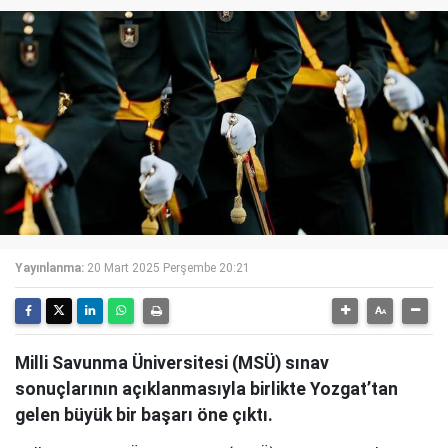
Yayınlanma:
20 Mart 2025 Perşembe 20:21
Milli Savunma Üniversitesi (MSÜ) sınav
sonuçlarının açıklanmasıyla birlikte Yozgat’tan
gelen büyük bir başarı öne çıktı.